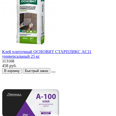
Клей плиточный ОСНОВИТ СТАРПЛИКС AC11
универсальный 25 кг
113168
458 руб.
В корзину
Быстрый заказ