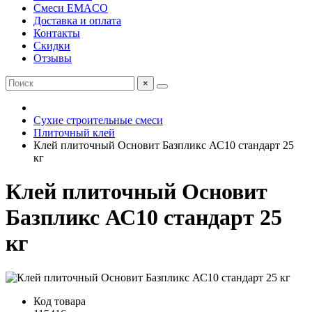
Смеси EMACO
Доставка и оплата
Контакты
Скидки
Отзывы
×
Сухие строительные смеси
Плиточный клей
Клей плиточный Основит Базпликс АС10 стандарт 25
кг
Клей плиточный Основит
Базпликс АС10 стандарт 25
кг
Код товара