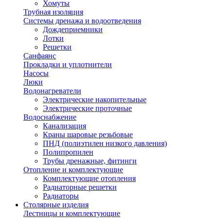
Хомуты
Трубная изоляция
Системы дренажа и водоотведения
Дождеприемники
Лотки
Решетки
Санфаянс
Прокладки и уплотнители
Насосы
Люки
Водонагреватели
Электрические накопительные
Электрические проточные
Водоснабжение
Канализация
Краны шаровые резьбовые
ПНД (полиэтилен низкого давления)
Полипропилен
Трубы дренажные, фитинги
Отопление и комплектующие
Комплектующие отопления
Радиаторные решетки
Радиаторы
Столярные изделия
Лестницы и комплектующие