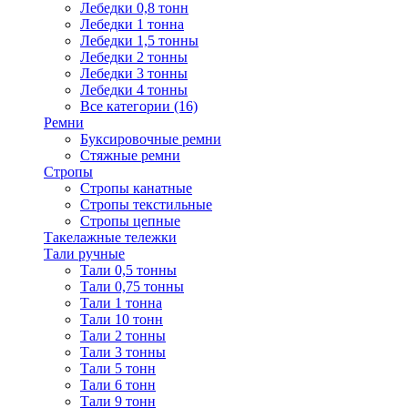
Лебедки 0,8 тонн
Лебедки 1 тонна
Лебедки 1,5 тонны
Лебедки 2 тонны
Лебедки 3 тонны
Лебедки 4 тонны
Все категории (16)
Ремни
Буксировочные ремни
Стяжные ремни
Стропы
Стропы канатные
Стропы текстильные
Стропы цепные
Такелажные тележки
Тали ручные
Тали 0,5 тонны
Тали 0,75 тонны
Тали 1 тонна
Тали 10 тонн
Тали 2 тонны
Тали 3 тонны
Тали 5 тонн
Тали 6 тонн
Тали 9 тонн