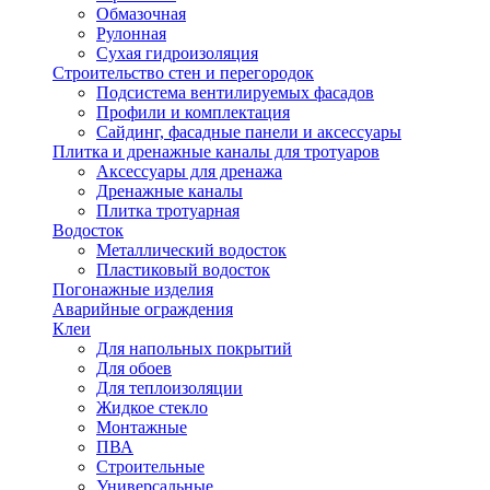
Обмазочная
Рулонная
Сухая гидроизоляция
Строительство стен и перегородок
Подсистема вентилируемых фасадов
Профили и комплектация
Сайдинг, фасадные панели и аксессуары
Плитка и дренажные каналы для тротуаров
Аксессуары для дренажа
Дренажные каналы
Плитка тротуарная
Водосток
Металлический водосток
Пластиковый водосток
Погонажные изделия
Аварийные ограждения
Клеи
Для напольных покрытий
Для обоев
Для теплоизоляции
Жидкое стекло
Монтажные
ПВА
Строительные
Универсальные