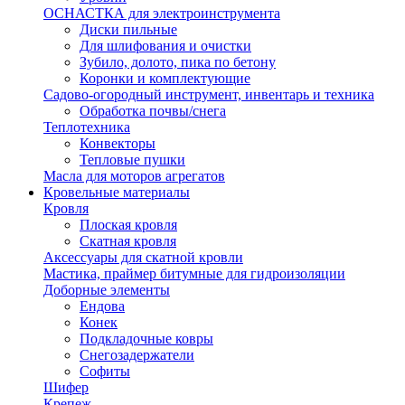
ОСНАСТКА для электроинструмента
Диски пильные
Для шлифования и очистки
Зубило, долото, пика по бетону
Коронки и комплектующие
Садово-огородный инструмент, инвентарь и техника
Обработка почвы/снега
Теплотехника
Конвекторы
Тепловые пушки
Масла для моторов агрегатов
Кровельные материалы
Кровля
Плоская кровля
Скатная кровля
Аксессуары для скатной кровли
Мастика, праймер битумные для гидроизоляции
Доборные элементы
Ендова
Конек
Подкладочные ковры
Снегозадержатели
Софиты
Шифер
Крепеж