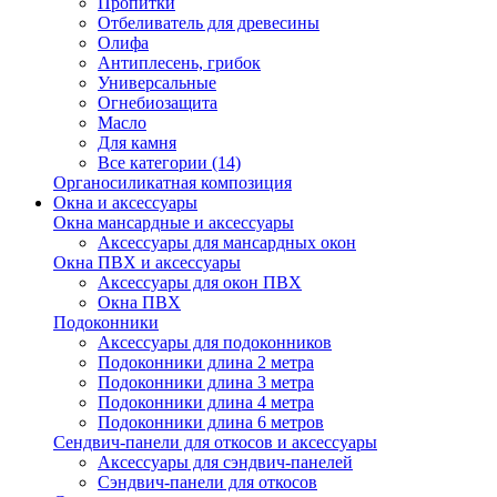
Пропитки
Отбеливатель для древесины
Олифа
Антиплесень, грибок
Универсальные
Огнебиозащита
Масло
Для камня
Все категории (14)
Органосиликатная композиция
Окна и аксессуары
Окна мансардные и аксессуары
Аксессуары для мансардных окон
Окна ПВХ и аксессуары
Аксессуары для окон ПВХ
Окна ПВХ
Подоконники
Аксессуары для подоконников
Подоконники длина 2 метра
Подоконники длина 3 метра
Подоконники длина 4 метра
Подоконники длина 6 метров
Сендвич-панели для откосов и аксессуары
Аксессуары для сэндвич-панелей
Сэндвич-панели для откосов