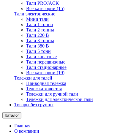
Тали PROJACK
Все категории (15)
Тали электрические
Мини тали
Тали 1 тонна
Тали 2 тонны
Тали 220 В
Тали 3 тонны
Тали 380 В
Тали 5 тонн
Тали канатные
Тали передвижные
Тали стационарные
Все категории (19)
Тележки для талей
Приводная тележка
Тележка холостая
Тележки для ручной тали
Тележки для электрической тали
Товары без группы
Каталог
Главная
О компании