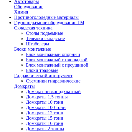
Автотовары
Оборудование
Химия
Противогололедные материалы
Грузоподъемное оборудование ГМ
Складская техника
Столы подъемные
Тележки складские
Штабелеры
Блоки монтажные
Блок монтажный опорный
Блок монтажный с площадкой
Блок монтажный с проушиной
Блоки траловые
Гидравлический инструмент
Съемники гидравлические
Домкраты
Домкрат низкоподхватный
Домкраты 1,5 тонны
Домкраты 10 тонн
Домкраты 100 тонн
Домкраты 12 тонн
Домкраты 15 тонн
Домкраты 16 тонн
Домкраты 2 тонны