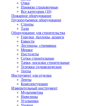
Очки
Привязи страховочные
Все категории (10)
Пожарное оборудование
Грузоподъемное оборудование
Стропы
Тали
Оборудование для строительства
Горелки, баллоны, шланги
Емкости
Лестницы, стремянки
Мешки
Пистолеты
Сетки строительные
Тачки, носилки строительные
Тележки гидравлические
Тенты
Инструмент для отделки
Ленты
Комплектующие
Измерительный инструмент
Мультиметры
Нивелиры
Угольники
Уровни