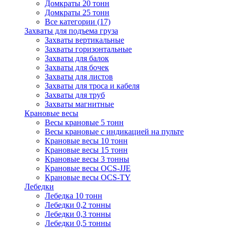
Домкраты 20 тонн
Домкраты 25 тонн
Все категории (17)
Захваты для подъема груза
Захваты вертикальные
Захваты горизонтальные
Захваты для балок
Захваты для бочек
Захваты для листов
Захваты для троса и кабеля
Захваты для труб
Захваты магнитные
Крановые весы
Весы крановые 5 тонн
Весы крановые с индикацией на пульте
Крановые весы 10 тонн
Крановые весы 15 тонн
Крановые весы 3 тонны
Крановые весы OCS-JJE
Крановые весы OCS-TY
Лебедки
Лебедка 10 тонн
Лебедки 0,2 тонны
Лебедки 0,3 тонны
Лебедки 0,5 тонны