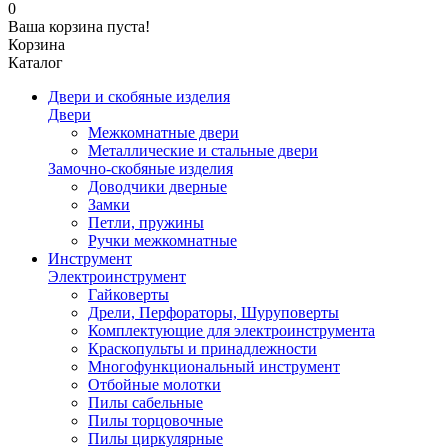
0
Ваша корзина пуста!
Корзина
Каталог
Двери и скобяные изделия
Двери
Межкомнатные двери
Металлические и стальные двери
Замочно-скобяные изделия
Доводчики дверные
Замки
Петли, пружины
Ручки межкомнатные
Инструмент
Электроинструмент
Гайковерты
Дрели, Перфораторы, Шуруповерты
Комплектующие для электроинструмента
Краскопульты и принадлежности
Многофункциональный инструмент
Отбойные молотки
Пилы сабельные
Пилы торцовочные
Пилы циркулярные