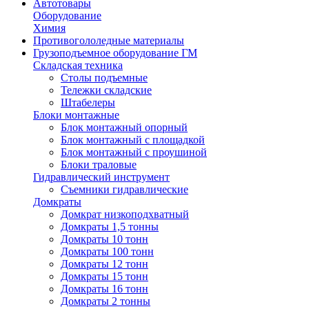
Автотовары
Оборудование
Химия
Противогололедные материалы
Грузоподъемное оборудование ГМ
Складская техника
Столы подъемные
Тележки складские
Штабелеры
Блоки монтажные
Блок монтажный опорный
Блок монтажный с площадкой
Блок монтажный с проушиной
Блоки траловые
Гидравлический инструмент
Съемники гидравлические
Домкраты
Домкрат низкоподхватный
Домкраты 1,5 тонны
Домкраты 10 тонн
Домкраты 100 тонн
Домкраты 12 тонн
Домкраты 15 тонн
Домкраты 16 тонн
Домкраты 2 тонны