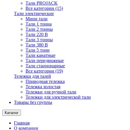
Тали PROJACK
Все категории (15)
Тали электрические
Мини тали
Тали 1 тонна
Тали 2 тонны
Тали 220 В
Тали 3 тонны
Тали 380 В
Тали 5 тонн
Тали канатные
Тали передвижные
Тали стационарные
Все категории (19)
Тележки для талей
Приводная тележка
Тележка холостая
Тележки для ручной тали
Тележки для электрической тали
Товары без группы
Каталог
Главная
О компании