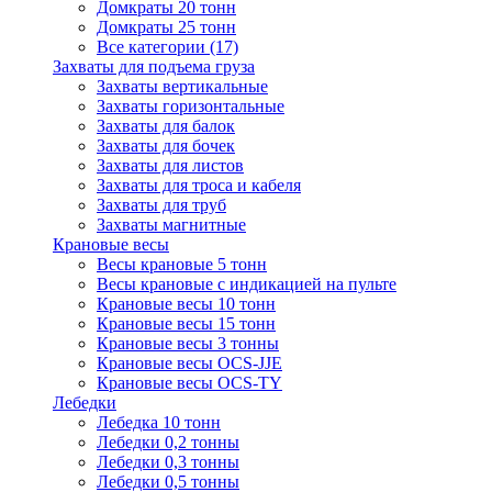
Домкраты 20 тонн
Домкраты 25 тонн
Все категории (17)
Захваты для подъема груза
Захваты вертикальные
Захваты горизонтальные
Захваты для балок
Захваты для бочек
Захваты для листов
Захваты для троса и кабеля
Захваты для труб
Захваты магнитные
Крановые весы
Весы крановые 5 тонн
Весы крановые с индикацией на пульте
Крановые весы 10 тонн
Крановые весы 15 тонн
Крановые весы 3 тонны
Крановые весы OCS-JJE
Крановые весы OCS-TY
Лебедки
Лебедка 10 тонн
Лебедки 0,2 тонны
Лебедки 0,3 тонны
Лебедки 0,5 тонны