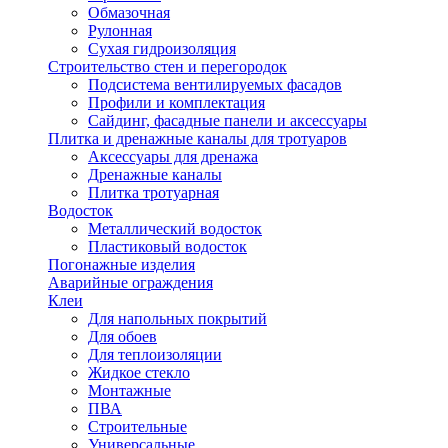
Обмазочная
Рулонная
Сухая гидроизоляция
Строительство стен и перегородок
Подсистема вентилируемых фасадов
Профили и комплектация
Сайдинг, фасадные панели и аксессуары
Плитка и дренажные каналы для тротуаров
Аксессуары для дренажа
Дренажные каналы
Плитка тротуарная
Водосток
Металлический водосток
Пластиковый водосток
Погонажные изделия
Аварийные ограждения
Клеи
Для напольных покрытий
Для обоев
Для теплоизоляции
Жидкое стекло
Монтажные
ПВА
Строительные
Универсальные