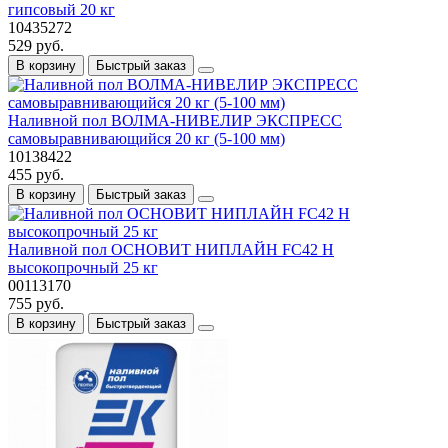
гипсовый 20 кг
10435272
529 руб.
В корзину
Быстрый заказ
Наливной пол ВОЛМА-НИВЕЛИР ЭКСПРЕСС
самовыравнивающийся 20 кг (5-100 мм)
10138422
455 руб.
В корзину
Быстрый заказ
Наливной пол ОСНОВИТ НИПЛАЙН FC42 H
высокопрочный 25 кг
00113170
755 руб.
В корзину
Быстрый заказ