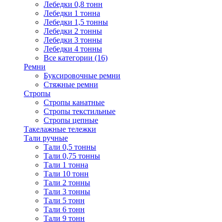
Лебедки 0,8 тонн
Лебедки 1 тонна
Лебедки 1,5 тонны
Лебедки 2 тонны
Лебедки 3 тонны
Лебедки 4 тонны
Все категории (16)
Ремни
Буксировочные ремни
Стяжные ремни
Стропы
Стропы канатные
Стропы текстильные
Стропы цепные
Такелажные тележки
Тали ручные
Тали 0,5 тонны
Тали 0,75 тонны
Тали 1 тонна
Тали 10 тонн
Тали 2 тонны
Тали 3 тонны
Тали 5 тонн
Тали 6 тонн
Тали 9 тонн