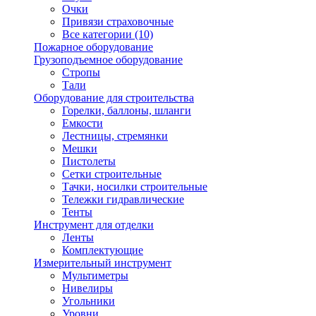
Очки
Привязи страховочные
Все категории (10)
Пожарное оборудование
Грузоподъемное оборудование
Стропы
Тали
Оборудование для строительства
Горелки, баллоны, шланги
Емкости
Лестницы, стремянки
Мешки
Пистолеты
Сетки строительные
Тачки, носилки строительные
Тележки гидравлические
Тенты
Инструмент для отделки
Ленты
Комплектующие
Измерительный инструмент
Мультиметры
Нивелиры
Угольники
Уровни