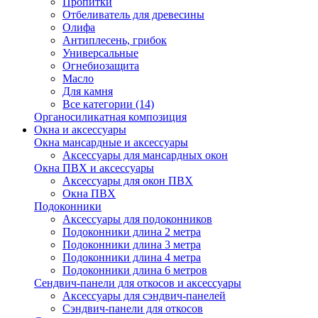
Пропитки
Отбеливатель для древесины
Олифа
Антиплесень, грибок
Универсальные
Огнебиозащита
Масло
Для камня
Все категории (14)
Органосиликатная композиция
Окна и аксессуары
Окна мансардные и аксессуары
Аксессуары для мансардных окон
Окна ПВХ и аксессуары
Аксессуары для окон ПВХ
Окна ПВХ
Подоконники
Аксессуары для подоконников
Подоконники длина 2 метра
Подоконники длина 3 метра
Подоконники длина 4 метра
Подоконники длина 6 метров
Сендвич-панели для откосов и аксессуары
Аксессуары для сэндвич-панелей
Сэндвич-панели для откосов