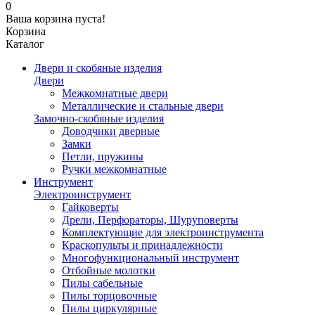
0
Ваша корзина пуста!
Корзина
Каталог
Двери и скобяные изделия
Двери
Межкомнатные двери
Металлические и стальные двери
Замочно-скобяные изделия
Доводчики дверные
Замки
Петли, пружины
Ручки межкомнатные
Инструмент
Электроинструмент
Гайковерты
Дрели, Перфораторы, Шуруповерты
Комплектующие для электроинструмента
Краскопульты и принадлежности
Многофункциональный инструмент
Отбойные молотки
Пилы сабельные
Пилы торцовочные
Пилы циркулярные