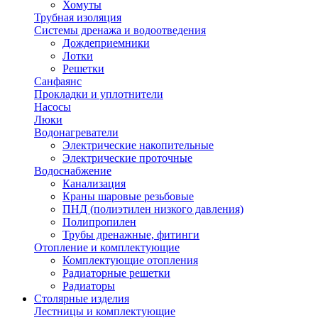
Хомуты
Трубная изоляция
Системы дренажа и водоотведения
Дождеприемники
Лотки
Решетки
Санфаянс
Прокладки и уплотнители
Насосы
Люки
Водонагреватели
Электрические накопительные
Электрические проточные
Водоснабжение
Канализация
Краны шаровые резьбовые
ПНД (полиэтилен низкого давления)
Полипропилен
Трубы дренажные, фитинги
Отопление и комплектующие
Комплектующие отопления
Радиаторные решетки
Радиаторы
Столярные изделия
Лестницы и комплектующие