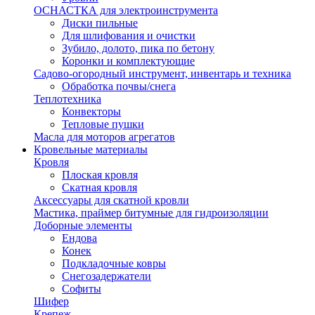
ОСНАСТКА для электроинструмента
Диски пильные
Для шлифования и очистки
Зубило, долото, пика по бетону
Коронки и комплектующие
Садово-огородный инструмент, инвентарь и техника
Обработка почвы/снега
Теплотехника
Конвекторы
Тепловые пушки
Масла для моторов агрегатов
Кровельные материалы
Кровля
Плоская кровля
Скатная кровля
Аксессуары для скатной кровли
Мастика, праймер битумные для гидроизоляции
Доборные элементы
Ендова
Конек
Подкладочные ковры
Снегозадержатели
Софиты
Шифер
Крепеж