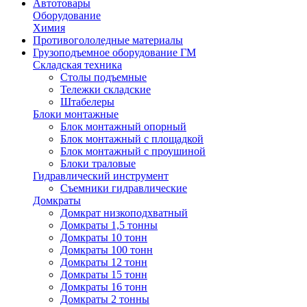
Автотовары
Оборудование
Химия
Противогололедные материалы
Грузоподъемное оборудование ГМ
Складская техника
Столы подъемные
Тележки складские
Штабелеры
Блоки монтажные
Блок монтажный опорный
Блок монтажный с площадкой
Блок монтажный с проушиной
Блоки траловые
Гидравлический инструмент
Съемники гидравлические
Домкраты
Домкрат низкоподхватный
Домкраты 1,5 тонны
Домкраты 10 тонн
Домкраты 100 тонн
Домкраты 12 тонн
Домкраты 15 тонн
Домкраты 16 тонн
Домкраты 2 тонны