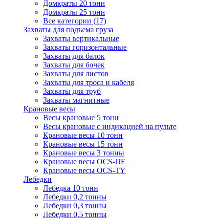
Домкраты 20 тонн
Домкраты 25 тонн
Все категории (17)
Захваты для подъема груза
Захваты вертикальные
Захваты горизонтальные
Захваты для балок
Захваты для бочек
Захваты для листов
Захваты для троса и кабеля
Захваты для труб
Захваты магнитные
Крановые весы
Весы крановые 5 тонн
Весы крановые с индикацией на пульте
Крановые весы 10 тонн
Крановые весы 15 тонн
Крановые весы 3 тонны
Крановые весы OCS-JJE
Крановые весы OCS-TY
Лебедки
Лебедка 10 тонн
Лебедки 0,2 тонны
Лебедки 0,3 тонны
Лебедки 0,5 тонны