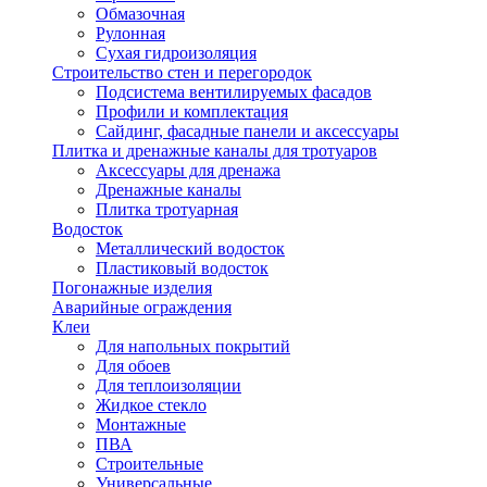
Обмазочная
Рулонная
Сухая гидроизоляция
Строительство стен и перегородок
Подсистема вентилируемых фасадов
Профили и комплектация
Сайдинг, фасадные панели и аксессуары
Плитка и дренажные каналы для тротуаров
Аксессуары для дренажа
Дренажные каналы
Плитка тротуарная
Водосток
Металлический водосток
Пластиковый водосток
Погонажные изделия
Аварийные ограждения
Клеи
Для напольных покрытий
Для обоев
Для теплоизоляции
Жидкое стекло
Монтажные
ПВА
Строительные
Универсальные