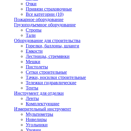
Очки
Привязи страховочные
Все категории (10)
Пожарное оборудование
Грузоподъемное оборудование
Стропы
Тали
Оборудование для строительства
Горелки, баллоны, шланги
Емкости
Лестницы, стремянки
Мешки
Пистолеты
Сетки строительные
Тачки, носилки строительные
Тележки гидравлические
Тенты
Инструмент для отделки
Ленты
Комплектующие
Измерительный инструмент
Мультиметры
Нивелиры
Угольники
Уровни