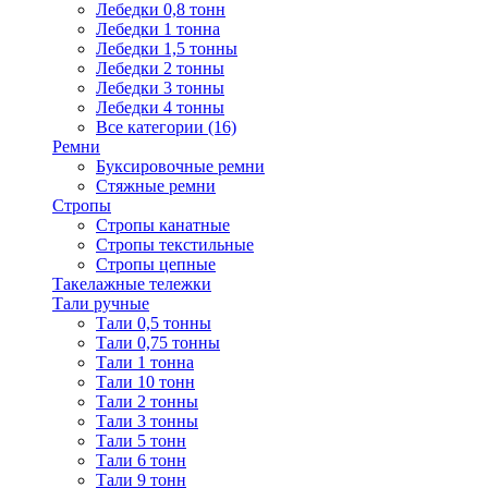
Лебедки 0,8 тонн
Лебедки 1 тонна
Лебедки 1,5 тонны
Лебедки 2 тонны
Лебедки 3 тонны
Лебедки 4 тонны
Все категории (16)
Ремни
Буксировочные ремни
Стяжные ремни
Стропы
Стропы канатные
Стропы текстильные
Стропы цепные
Такелажные тележки
Тали ручные
Тали 0,5 тонны
Тали 0,75 тонны
Тали 1 тонна
Тали 10 тонн
Тали 2 тонны
Тали 3 тонны
Тали 5 тонн
Тали 6 тонн
Тали 9 тонн