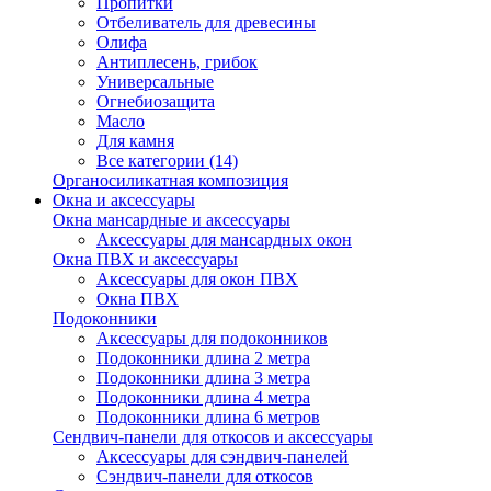
Пропитки
Отбеливатель для древесины
Олифа
Антиплесень, грибок
Универсальные
Огнебиозащита
Масло
Для камня
Все категории (14)
Органосиликатная композиция
Окна и аксессуары
Окна мансардные и аксессуары
Аксессуары для мансардных окон
Окна ПВХ и аксессуары
Аксессуары для окон ПВХ
Окна ПВХ
Подоконники
Аксессуары для подоконников
Подоконники длина 2 метра
Подоконники длина 3 метра
Подоконники длина 4 метра
Подоконники длина 6 метров
Сендвич-панели для откосов и аксессуары
Аксессуары для сэндвич-панелей
Сэндвич-панели для откосов