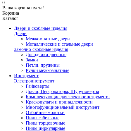
0
Ваша корзина пуста!
Корзина
Каталог
Двери и скобяные изделия
Двери
Межкомнатные двери
Металлические и стальные двери
Замочно-скобяные изделия
Доводчики дверные
Замки
Петли, пружины
Ручки межкомнатные
Инструмент
Электроинструмент
Гайковерты
Дрели, Перфораторы, Шуруповерты
Комплектующие для электроинструмента
Краскопульты и принадлежности
Многофункциональный инструмент
Отбойные молотки
Пилы сабельные
Пилы торцовочные
Пилы циркулярные