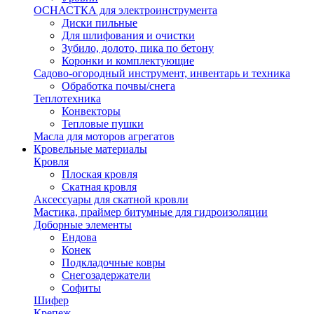
ОСНАСТКА для электроинструмента
Диски пильные
Для шлифования и очистки
Зубило, долото, пика по бетону
Коронки и комплектующие
Садово-огородный инструмент, инвентарь и техника
Обработка почвы/снега
Теплотехника
Конвекторы
Тепловые пушки
Масла для моторов агрегатов
Кровельные материалы
Кровля
Плоская кровля
Скатная кровля
Аксессуары для скатной кровли
Мастика, праймер битумные для гидроизоляции
Доборные элементы
Ендова
Конек
Подкладочные ковры
Снегозадержатели
Софиты
Шифер
Крепеж