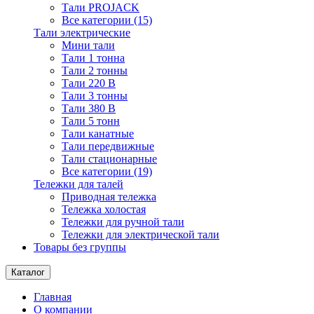
Тали PROJACK
Все категории (15)
Тали электрические
Мини тали
Тали 1 тонна
Тали 2 тонны
Тали 220 В
Тали 3 тонны
Тали 380 В
Тали 5 тонн
Тали канатные
Тали передвижные
Тали стационарные
Все категории (19)
Тележки для талей
Приводная тележка
Тележка холостая
Тележки для ручной тали
Тележки для электрической тали
Товары без группы
Каталог
Главная
О компании