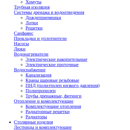
Хомуты
Трубная изоляция
Системы дренажа и водоотведения
Дождеприемники
Лотки
Решетки
Санфаянс
Прокладки и уплотнители
Насосы
Люки
Водонагреватели
Электрические накопительные
Электрические проточные
Водоснабжение
Канализация
Краны шаровые резьбовые
ПНД (полиэтилен низкого давления)
Полипропилен
Трубы дренажные, фитинги
Отопление и комплектующие
Комплектующие отопления
Радиаторные решетки
Радиаторы
Столярные изделия
Лестницы и комплектующие