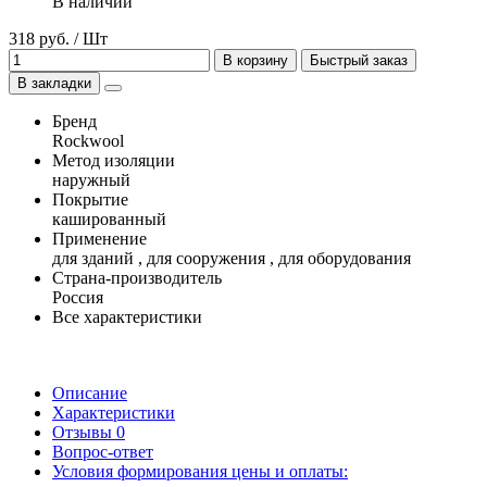
В наличии
318 руб. / Шт
В корзину
Быстрый заказ
В закладки
Бренд
Rockwool
Метод изоляции
наружный
Покрытие
кашированный
Применение
для зданий , для сооружения , для оборудования
Страна-производитель
Россия
Все характеристики
Описание
Характеристики
Отзывы
0
Вопрос-ответ
Условия формирования цены и оплаты: