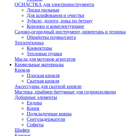
ОСНАСТКА для электроинструмента
Диски пильные
Для шлифования и очистки
Зубило, долото, пика по бетону
Коронки и комплектующие
Садово-огородный инструмент, инвентарь и техника
Обработка почвы/снега
Теплотехника
Конвекторы
Тепловые пушки
Масла для моторов агрегатов
Кровельные материалы
Кровля
Плоская кровля
Скатная кровля
Аксессуары для скатной кровли
Мастика, праймер битумные для гидроизоляции
Доборные элементы
Ендова
Конек
Подкладочные ковры
Снегозадержатели
Софиты
Шифер
Крепеж