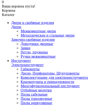
0
Ваша корзина пуста!
Корзина
Каталог
Двери и скобяные изделия
Двери
Межкомнатные двери
Металлические и стальные двери
Замочно-скобяные изделия
Доводчики дверные
Замки
Петли, пружины
Ручки межкомнатные
Инструмент
Электроинструмент
Гайковерты
Дрели, Перфораторы, Шуруповерты
Комплектующие для электроинструмента
Краскопульты и принадлежности
Многофункциональный инструмент
Отбойные молотки
Пилы сабельные
Пилы торцовочные
Пилы циркулярные