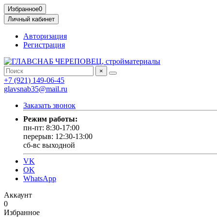
Избранное
0
Личный кабинет
Авторизация
Регистрация
×
+7 (921) 149-06-45
glavsnab35@mail.ru
Заказать звонок
Режим работы:
пн-пт: 8:30-17:00
перерыв: 12:30-13:00
сб-вс выходной
VK
OK
WhatsApp
Аккаунт
0
Избранное