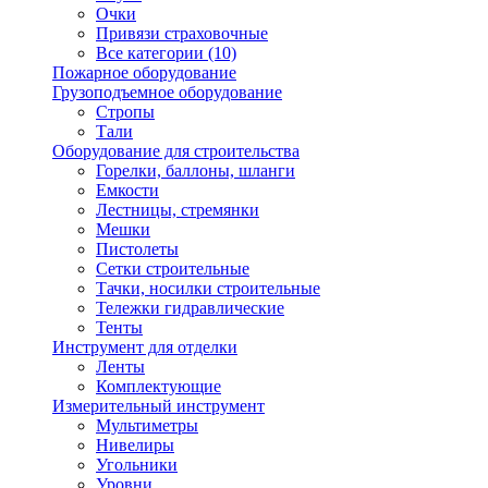
Очки
Привязи страховочные
Все категории (10)
Пожарное оборудование
Грузоподъемное оборудование
Стропы
Тали
Оборудование для строительства
Горелки, баллоны, шланги
Емкости
Лестницы, стремянки
Мешки
Пистолеты
Сетки строительные
Тачки, носилки строительные
Тележки гидравлические
Тенты
Инструмент для отделки
Ленты
Комплектующие
Измерительный инструмент
Мультиметры
Нивелиры
Угольники
Уровни