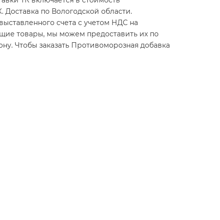
ставки ТК включается в стоимость
. Доставка по Вологодской области.
выставленного счета с учетом НДС на
ющие товары, мы можем предоставить их по
ону. Чтобы заказать Противоморозная добавка