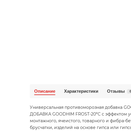
Описание
Характеристики
Отзывы
Универсальная противоморозная добавка 
ДОБАВКА GOODHIM FROST-20ºС с эффектом уск
монтажного, ячеистого, товарного и фибра-б
брусчатки, изделий на основе гипса или ги