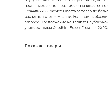
осуществляется пн-пт с 8.30 до 17.00. Сб, вс
поставляемого товара, либо оплачивается пок
Безналичный расчет. Оплата за товар по без
расчетный счет компании. Если вам необход
запросу. Предложение не является публичной
универсальная Goodhim Expert Frost до -20 ºС,
Похожие товары
Состав ремонтный универсальный ПЛИТОНИ
10395366