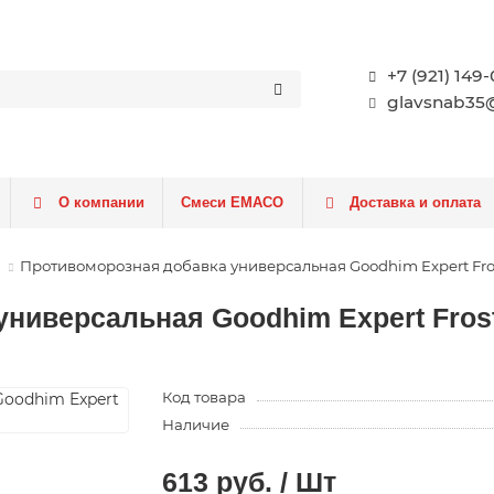
+7 (921) 149
glavsnab35@
О компании
Смеси EMACO
Доставка и оплата
Противоморозная добавка универсальная Goodhim Expert Frost 
иверсальная Goodhim Expert Frost д
Код товара
Наличие
613 руб. / Шт