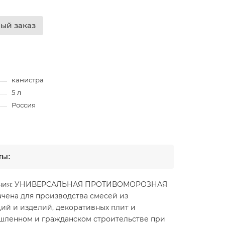
ый заказ
канистра
5 л
Россия
ты:
менения: УНИВЕРСАЛЬНАЯ ПРОТИВОМОРОЗНАЯ
чена для производства смесей из
ций и изделий, декоративных плит и
ышленном и гражданском строительстве при