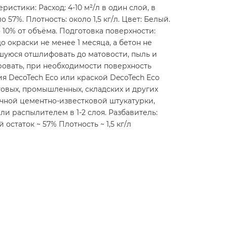
стики: Расход: 4-10 м²/л в один слой, в
57%. Плотность: около 1,5 кг/л. Цвет: Белый.
до 10% от объёма. Подготовка поверхности:
окраски не менее 1 месяца, а бетон не
шуюся отшлифовать до матовости, пыль и
ровать, при необходимости поверхность
я DecoTech Eco или краской DecoTech Eco
овых, промышленных, складских и других
чной цементно-известковой штукатурки,
и распылителем в 1-2 слоя. Разбавитель:
статок ~ 57% Плотность ~ 1,5 кг/л