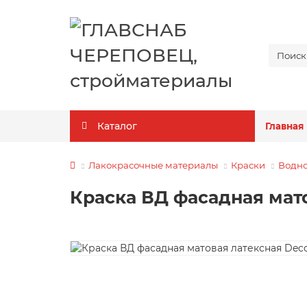
Каталог
Главная
Лакокрасочные материалы
Краски
Водно
Краска ВД фасадная мато