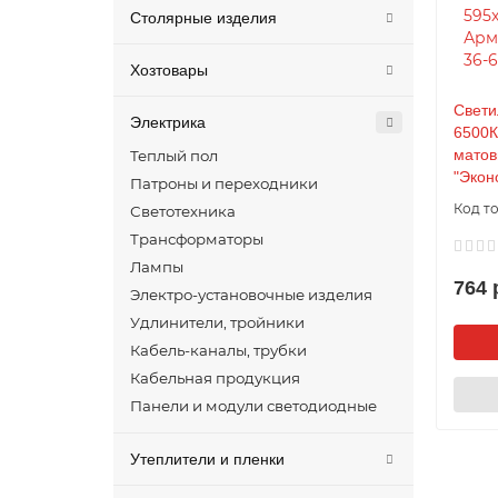
Столярные изделия
Хозтовары
Свети
Электрика
6500К
матов
Теплый пол
"Экон
Патроны и переходники
Светотехника
Трансформаторы
Лампы
764 
Электро-установочные изделия
Удлинители, тройники
Кабель-каналы, трубки
Кабельная продукция
Панели и модули светодиодные
Утеплители и пленки