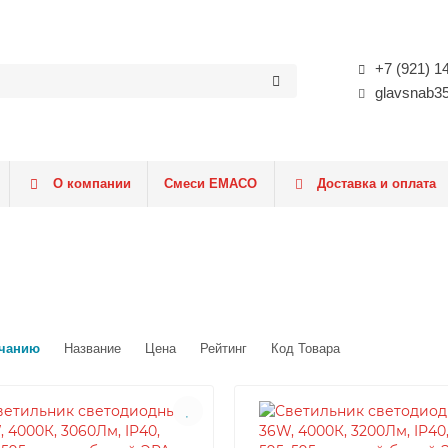
+7 (921) 1
glavsnab3
О компании
Смеси EMACO
Доставка и оплата
чанию
Название
Цена
Рейтинг
Код Товара