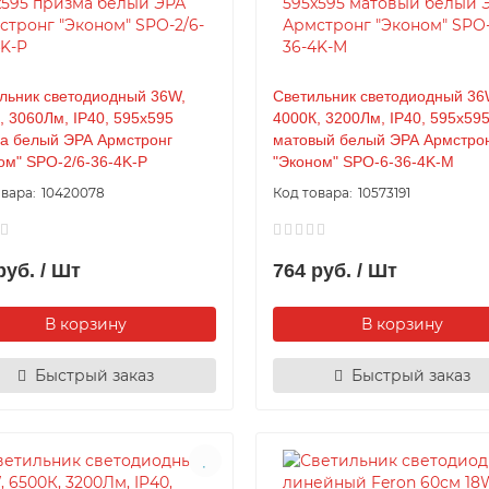
льник светодиодный 36W,
Светильник светодиодный 36
, 3060Лм, IP40, 595x595
4000К, 3200Лм, IP40, 595x59
а белый ЭРА Армстронг
матовый белый ЭРА Армстро
ом" SPO-2/6-36-4K-P
"Эконом" SPO-6-36-4K-M
10420078
10573191
руб. / Шт
764 руб. / Шт
В корзину
В корзину
Быстрый заказ
Быстрый заказ