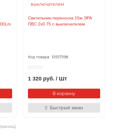
Светильник-переноска 15м ЭРА
300Lm
ПВС 2х0.75 с выключателем
10557598
1 320 руб. / Шт
В корзину
Быстрый заказ
страниц)