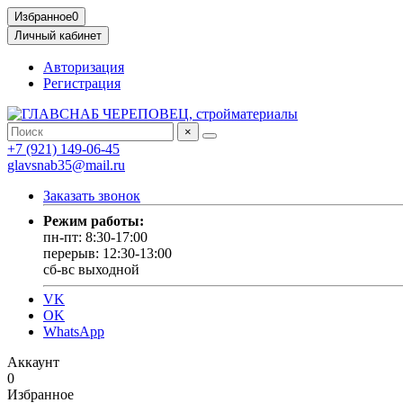
Избранное
0
Личный кабинет
Авторизация
Регистрация
×
+7 (921) 149-06-45
glavsnab35@mail.ru
Заказать звонок
Режим работы:
пн-пт: 8:30-17:00
перерыв: 12:30-13:00
сб-вс выходной
VK
OK
WhatsApp
Аккаунт
0
Избранное