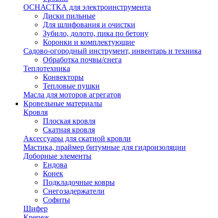
ОСНАСТКА для электроинструмента
Диски пильные
Для шлифования и очистки
Зубило, долото, пика по бетону
Коронки и комплектующие
Садово-огородный инструмент, инвентарь и техника
Обработка почвы/снега
Теплотехника
Конвекторы
Тепловые пушки
Масла для моторов агрегатов
Кровельные материалы
Кровля
Плоская кровля
Скатная кровля
Аксессуары для скатной кровли
Мастика, праймер битумные для гидроизоляции
Доборные элементы
Ендова
Конек
Подкладочные ковры
Снегозадержатели
Софиты
Шифер
Крепеж