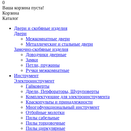
0
Ваша корзина пуста!
Корзина
Каталог
Двери и скобяные изделия
Двери
Межкомнатные двери
Металлические и стальные двери
Замочно-скобяные изделия
Доводчики дверные
Замки
Петли, пружины
Ручки межкомнатные
Инструмент
Электроинструмент
Гайковерты
Дрели, Перфораторы, Шуруповерты
Комплектующие для электроинструмента
Краскопульты и принадлежности
Многофункциональный инструмент
Отбойные молотки
Пилы сабельные
Пилы торцовочные
Пилы циркулярные