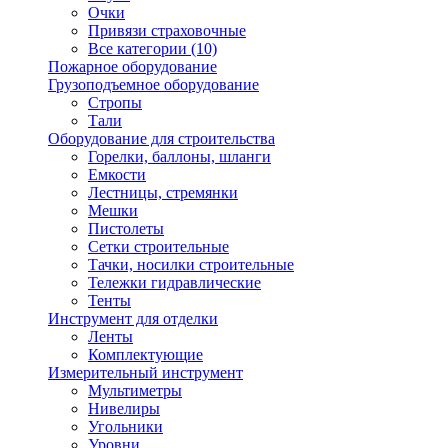
Очки
Привязи страховочные
Все категории (10)
Пожарное оборудование
Грузоподъемное оборудование
Стропы
Тали
Оборудование для строительства
Горелки, баллоны, шланги
Емкости
Лестницы, стремянки
Мешки
Пистолеты
Сетки строительные
Тачки, носилки строительные
Тележки гидравлические
Тенты
Инструмент для отделки
Ленты
Комплектующие
Измерительный инструмент
Мультиметры
Нивелиры
Угольники
Уровни