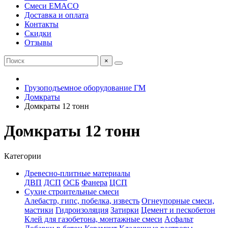
Смеси EMACO
Доставка и оплата
Контакты
Скидки
Отзывы
×
Грузоподъемное оборудование ГМ
Домкраты
Домкраты 12 тонн
Домкраты 12 тонн
Категории
Древесно-плитные материалы
ДВП
ДСП
ОСБ
Фанера
ЦСП
Сухие строительные смеси
Алебастр, гипс, побелка, известь
Огнеупорные смеси,
мастики
Гидроизоляция
Затирки
Цемент и пескобетон
Клей для газобетона, монтажные смеси
Асфальт