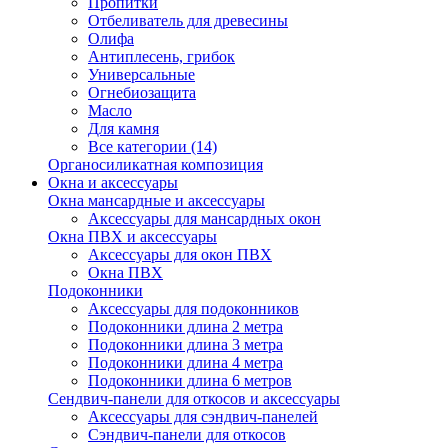
Пропитки
Отбеливатель для древесины
Олифа
Антиплесень, грибок
Универсальные
Огнебиозащита
Масло
Для камня
Все категории (14)
Органосиликатная композиция
Окна и аксессуары
Окна мансардные и аксессуары
Аксессуары для мансардных окон
Окна ПВХ и аксессуары
Аксессуары для окон ПВХ
Окна ПВХ
Подоконники
Аксессуары для подоконников
Подоконники длина 2 метра
Подоконники длина 3 метра
Подоконники длина 4 метра
Подоконники длина 6 метров
Сендвич-панели для откосов и аксессуары
Аксессуары для сэндвич-панелей
Сэндвич-панели для откосов