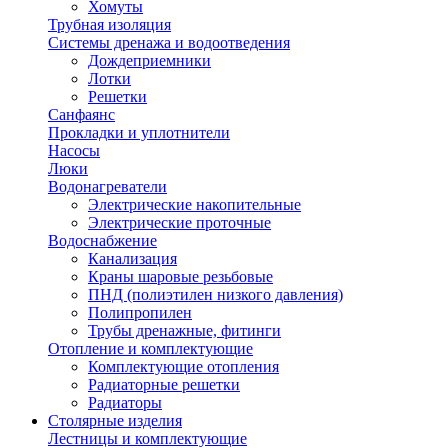
Хомуты
Трубная изоляция
Системы дренажа и водоотведения
Дождеприемники
Лотки
Решетки
Санфаянс
Прокладки и уплотнители
Насосы
Люки
Водонагреватели
Электрические накопительные
Электрические проточные
Водоснабжение
Канализация
Краны шаровые резьбовые
ПНД (полиэтилен низкого давления)
Полипропилен
Трубы дренажные, фитинги
Отопление и комплектующие
Комплектующие отопления
Радиаторные решетки
Радиаторы
Столярные изделия
Лестницы и комплектующие