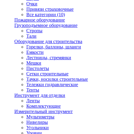
Очки
Привязи страховочные
Все категории (10)
Пожарное оборудование
Грузоподъемное оборудование
Стропы
Тали
Оборудование для строительства
Горелки, баллоны, шланги
Емкости
Лестницы, стремянки
Мешки
Пистолеты
Сетки строительные
Тачки, носилки строительные
Тележки гидравлические
Тенты
Инструмент для отделки
Ленты
Комплектующие
Измерительный инструмент
Мультиметры
Нивелиры
Угольники
Уровни