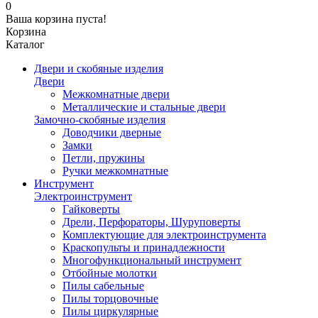
0
Ваша корзина пуста!
Корзина
Каталог
Двери и скобяные изделия
Двери
Межкомнатные двери
Металлические и стальные двери
Замочно-скобяные изделия
Доводчики дверные
Замки
Петли, пружины
Ручки межкомнатные
Инструмент
Электроинструмент
Гайковерты
Дрели, Перфораторы, Шуруповерты
Комплектующие для электроинструмента
Краскопульты и принадлежности
Многофункциональный инструмент
Отбойные молотки
Пилы сабельные
Пилы торцовочные
Пилы циркулярные