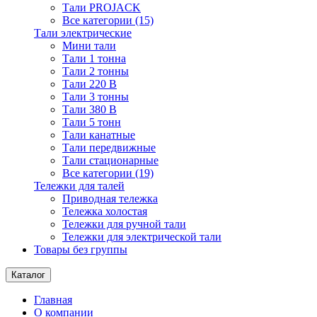
Тали PROJACK
Все категории (15)
Тали электрические
Мини тали
Тали 1 тонна
Тали 2 тонны
Тали 220 В
Тали 3 тонны
Тали 380 В
Тали 5 тонн
Тали канатные
Тали передвижные
Тали стационарные
Все категории (19)
Тележки для талей
Приводная тележка
Тележка холостая
Тележки для ручной тали
Тележки для электрической тали
Товары без группы
Каталог
Главная
О компании