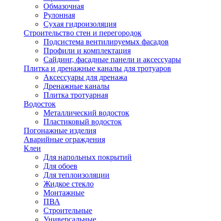
Обмазочная
Рулонная
Сухая гидроизоляция
Строительство стен и перегородок
Подсистема вентилируемых фасадов
Профили и комплектация
Сайдинг, фасадные панели и аксессуары
Плитка и дренажные каналы для тротуаров
Аксессуары для дренажа
Дренажные каналы
Плитка тротуарная
Водосток
Металлический водосток
Пластиковый водосток
Погонажные изделия
Аварийные ограждения
Клеи
Для напольных покрытий
Для обоев
Для теплоизоляции
Жидкое стекло
Монтажные
ПВА
Строительные
Универсальные