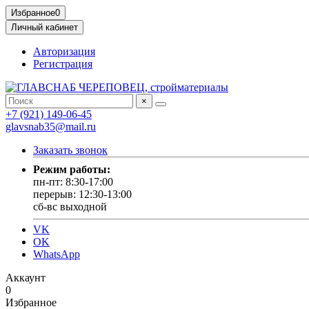
Избранное
0
Личный кабинет
Авторизация
Регистрация
×
+7 (921) 149-06-45
glavsnab35@mail.ru
Заказать звонок
Режим работы:
пн-пт: 8:30-17:00
перерыв: 12:30-13:00
сб-вс выходной
VK
OK
WhatsApp
Аккаунт
0
Избранное