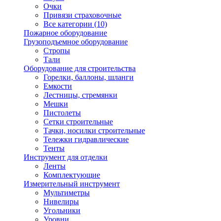
Очки
Привязи страховочные
Все категории (10)
Пожарное оборудование
Грузоподъемное оборудование
Стропы
Тали
Оборудование для строительства
Горелки, баллоны, шланги
Емкости
Лестницы, стремянки
Мешки
Пистолеты
Сетки строительные
Тачки, носилки строительные
Тележки гидравлические
Тенты
Инструмент для отделки
Ленты
Комплектующие
Измерительный инструмент
Мультиметры
Нивелиры
Угольники
Уровни