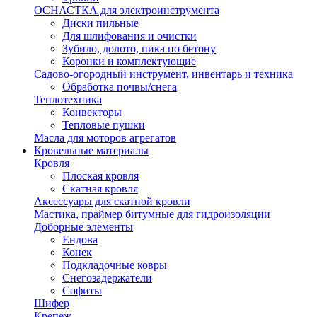
ОСНАСТКА для электроинструмента
Диски пильные
Для шлифования и очистки
Зубило, долото, пика по бетону
Коронки и комплектующие
Садово-огородный инструмент, инвентарь и техника
Обработка почвы/снега
Теплотехника
Конвекторы
Тепловые пушки
Масла для моторов агрегатов
Кровельные материалы
Кровля
Плоская кровля
Скатная кровля
Аксессуары для скатной кровли
Мастика, праймер битумные для гидроизоляции
Доборные элементы
Ендова
Конек
Подкладочные ковры
Снегозадержатели
Софиты
Шифер
Крепеж