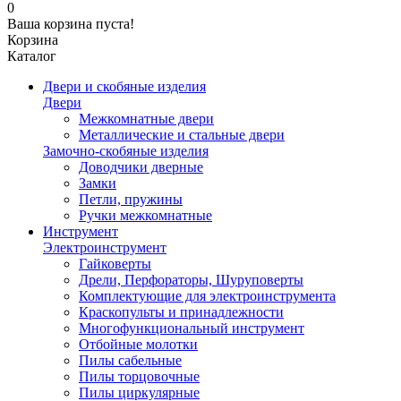
0
Ваша корзина пуста!
Корзина
Каталог
Двери и скобяные изделия
Двери
Межкомнатные двери
Металлические и стальные двери
Замочно-скобяные изделия
Доводчики дверные
Замки
Петли, пружины
Ручки межкомнатные
Инструмент
Электроинструмент
Гайковерты
Дрели, Перфораторы, Шуруповерты
Комплектующие для электроинструмента
Краскопульты и принадлежности
Многофункциональный инструмент
Отбойные молотки
Пилы сабельные
Пилы торцовочные
Пилы циркулярные