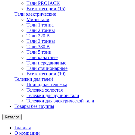
Тали PROJACK
Все категории (15)
Тали электрические
Мини тали
Тали 1 тонна
Тали 2 тонны
Тали 220 В
Тали 3 тонны
Тали 380 В
Тали 5 тонн
Тали канатные
Тали передвижные
Тали стационарные
Все категории (19)
Тележки для талей
Приводная тележка
Тележка холостая
Тележки для ручной тали
Тележки для электрической тали
Товары без группы
Каталог
Главная
О компании