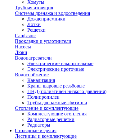
Хомуты
Трубная изоляция
Системы дренажа и водоотведения
Дождеприемники
Лотки
Решетки
Санфаянс
Прокладки и уплотнители
Насосы
Люки
Водонагреватели
Электрические накопительные
Электрические проточные
Водоснабжение
Канализация
Краны шаровые резьбовые
ПНД (полиэтилен низкого давления)
Полипропилен
Трубы дренажные, фитинги
Отопление и комплектующие
Комплектующие отопления
Радиаторные решетки
Радиаторы
Столярные изделия
Лестницы и комплектующие