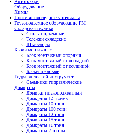
Автотовары
Оборудование
Химия
Противогололедные материалы
Грузоподъемное оборудование ГМ
Складская техника
Столы подъемные
Тележки складские
Штабелеры
Блоки монтажные
Блок монтажный опорный
Блок монтажный с площадкой
Блок монтажный с проушиной
Блоки траловые
Гидравлический инструмент
Съемники гидравлические
Домкраты
Домкрат низкоподхватный
Домкраты 1,5 тонны
Домкраты 10 тонн
Домкраты 100 тонн
Домкраты 12 тонн
Домкраты 15 тонн
Домкраты 16 тонн
Домкраты 2 тонны