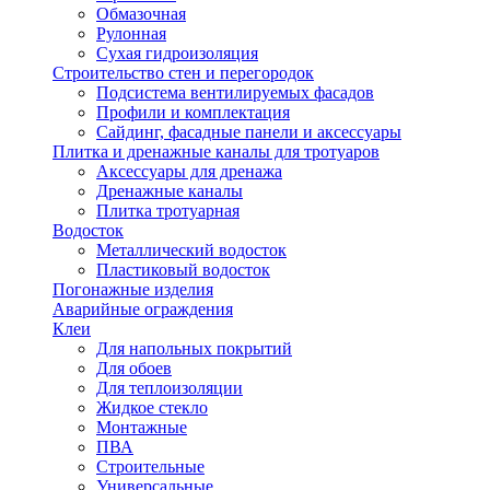
Обмазочная
Рулонная
Сухая гидроизоляция
Строительство стен и перегородок
Подсистема вентилируемых фасадов
Профили и комплектация
Сайдинг, фасадные панели и аксессуары
Плитка и дренажные каналы для тротуаров
Аксессуары для дренажа
Дренажные каналы
Плитка тротуарная
Водосток
Металлический водосток
Пластиковый водосток
Погонажные изделия
Аварийные ограждения
Клеи
Для напольных покрытий
Для обоев
Для теплоизоляции
Жидкое стекло
Монтажные
ПВА
Строительные
Универсальные