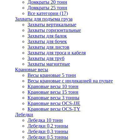
Домкраты 20 тонн
Домкраты 25 тонн
Все категории (17)
Захваты для подъема груза
Захваты вертикальные
Захваты горизонтальные
Захваты для балок
Захваты для бочек
Захваты для листов
Захваты для троса и кабеля
Захваты для труб
Захваты магнитные
Крановые весы
Весы крановые 5 тонн
Весы крановые с индикацией на пульте
Крановые весы 10 тонн
Крановые весы 15 тонн
Крановые весы 3 тонны
Крановые весы OCS-JJE
Крановые весы OCS-TY
Лебедки
Лебедка 10 тонн
Лебедки 0,2 тонны
Лебедки 0,3 тонны
Лебедки 0,5 тонны