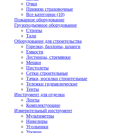
Очки
Привязи страховочные
Все категории (10)
Пожарное оборудование
Грузоподъемное оборудование
Стропы
Тали
Оборудование для строительства
Горелки, баллоны, шланги
Емкости
Лестницы, стремянки
Мешки
Пистолеты
Сетки строительные
Тачки, носилки строительные
Тележки гидравлические
Тенты
Инструмент для отделки
Ленты
Комплектующие
Измерительный инструмент
Мультиметры
Нивелиры
Угольники
Уровни