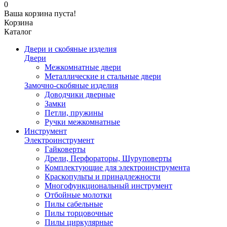
0
Ваша корзина пуста!
Корзина
Каталог
Двери и скобяные изделия
Двери
Межкомнатные двери
Металлические и стальные двери
Замочно-скобяные изделия
Доводчики дверные
Замки
Петли, пружины
Ручки межкомнатные
Инструмент
Электроинструмент
Гайковерты
Дрели, Перфораторы, Шуруповерты
Комплектующие для электроинструмента
Краскопульты и принадлежности
Многофункциональный инструмент
Отбойные молотки
Пилы сабельные
Пилы торцовочные
Пилы циркулярные