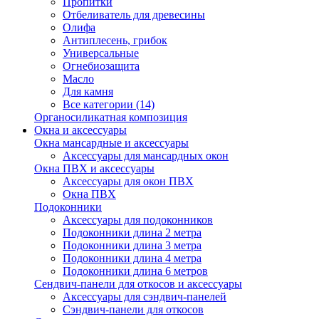
Пропитки
Отбеливатель для древесины
Олифа
Антиплесень, грибок
Универсальные
Огнебиозащита
Масло
Для камня
Все категории (14)
Органосиликатная композиция
Окна и аксессуары
Окна мансардные и аксессуары
Аксессуары для мансардных окон
Окна ПВХ и аксессуары
Аксессуары для окон ПВХ
Окна ПВХ
Подоконники
Аксессуары для подоконников
Подоконники длина 2 метра
Подоконники длина 3 метра
Подоконники длина 4 метра
Подоконники длина 6 метров
Сендвич-панели для откосов и аксессуары
Аксессуары для сэндвич-панелей
Сэндвич-панели для откосов