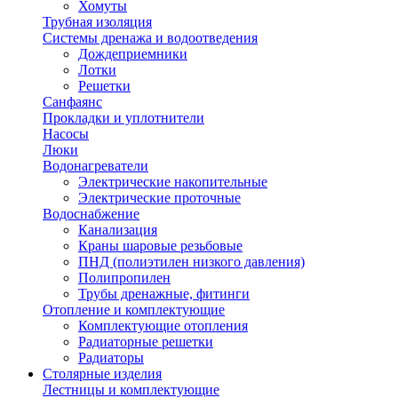
Хомуты
Трубная изоляция
Системы дренажа и водоотведения
Дождеприемники
Лотки
Решетки
Санфаянс
Прокладки и уплотнители
Насосы
Люки
Водонагреватели
Электрические накопительные
Электрические проточные
Водоснабжение
Канализация
Краны шаровые резьбовые
ПНД (полиэтилен низкого давления)
Полипропилен
Трубы дренажные, фитинги
Отопление и комплектующие
Комплектующие отопления
Радиаторные решетки
Радиаторы
Столярные изделия
Лестницы и комплектующие