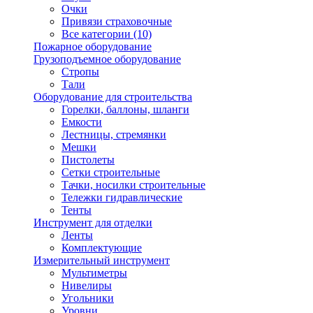
Очки
Привязи страховочные
Все категории (10)
Пожарное оборудование
Грузоподъемное оборудование
Стропы
Тали
Оборудование для строительства
Горелки, баллоны, шланги
Емкости
Лестницы, стремянки
Мешки
Пистолеты
Сетки строительные
Тачки, носилки строительные
Тележки гидравлические
Тенты
Инструмент для отделки
Ленты
Комплектующие
Измерительный инструмент
Мультиметры
Нивелиры
Угольники
Уровни