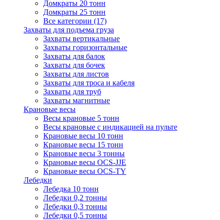
Домкраты 20 тонн
Домкраты 25 тонн
Все категории (17)
Захваты для подъема груза
Захваты вертикальные
Захваты горизонтальные
Захваты для балок
Захваты для бочек
Захваты для листов
Захваты для троса и кабеля
Захваты для труб
Захваты магнитные
Крановые весы
Весы крановые 5 тонн
Весы крановые с индикацией на пульте
Крановые весы 10 тонн
Крановые весы 15 тонн
Крановые весы 3 тонны
Крановые весы OCS-JJE
Крановые весы OCS-TY
Лебедки
Лебедка 10 тонн
Лебедки 0,2 тонны
Лебедки 0,3 тонны
Лебедки 0,5 тонны