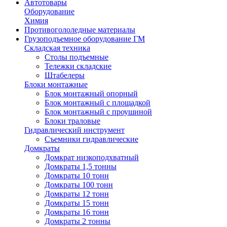
Автотовары
Оборудование
Химия
Противогололедные материалы
Грузоподъемное оборудование ГМ
Складская техника
Столы подъемные
Тележки складские
Штабелеры
Блоки монтажные
Блок монтажный опорный
Блок монтажный с площадкой
Блок монтажный с проушиной
Блоки траловые
Гидравлический инструмент
Съемники гидравлические
Домкраты
Домкрат низкоподхватный
Домкраты 1,5 тонны
Домкраты 10 тонн
Домкраты 100 тонн
Домкраты 12 тонн
Домкраты 15 тонн
Домкраты 16 тонн
Домкраты 2 тонны