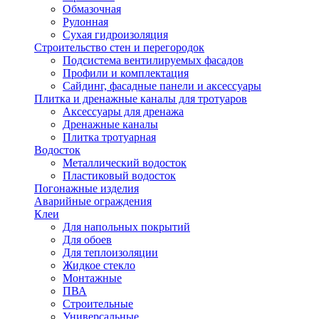
Обмазочная
Рулонная
Сухая гидроизоляция
Строительство стен и перегородок
Подсистема вентилируемых фасадов
Профили и комплектация
Сайдинг, фасадные панели и аксессуары
Плитка и дренажные каналы для тротуаров
Аксессуары для дренажа
Дренажные каналы
Плитка тротуарная
Водосток
Металлический водосток
Пластиковый водосток
Погонажные изделия
Аварийные ограждения
Клеи
Для напольных покрытий
Для обоев
Для теплоизоляции
Жидкое стекло
Монтажные
ПВА
Строительные
Универсальные