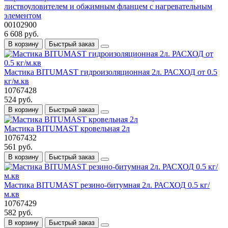
листвоуловителем и обжимным фланцем с нагревательным
элементом
00102900
6 608 руб.
В корзину
Быстрый заказ
Мастика BITUMAST гидроизоляционная 2л. РАСХОД от 0.5
кг/м.кв
10767428
524 руб.
В корзину
Быстрый заказ
Мастика BITUMAST кровельная 2л
10767432
561 руб.
В корзину
Быстрый заказ
Мастика BITUMAST резино-битумная 2л. РАСХОД 0.5 кг/
м.кв
10767429
582 руб.
В корзину
Быстрый заказ