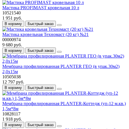
Мастика PROFIMAST кровельная 10 л
10521540
1 951 руб.
В корзину
Быстрый заказ
Мастика кровельная Техномаст (20 кг) №21
00000974
9 680 руб.
В корзину
Быстрый заказ
Мембрана профилированная PLANTER ГЕО (в упак.30м2)
2,0х15м
10505038
12 797 руб.
В корзину
Быстрый заказ
Мембрана профилированная PLANTER-Коттедж (уп-12 м.кв.)
1,5м*8м
10828117
1 918 руб.
В корзину
Быстрый заказ