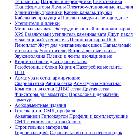
Теплый пол
Патроны и переходники
Светотехника
Трансформаторы
Лампы
Электро-установочные изделия
Удлинители, тройники
Кабель-каналы, трубки
Кабельная продукция
Панели и модули светодиодные
Утеплители и пленки
Минеральная вата
Экструдированный пенополистирол
XPS
Базальтовый утеплитель каменная вата
Джут, пакля
межвенцовый утеплитель
Пенополистирол ПСБ,
Пенопласт
Жгут для межпанельных швов
Напыляемый
утеплитель
Уплотнители
Ветрозащитные плиты
Звукоизоляция
Пленки и ленты изоляционные
Кирпич и блоки для строительства
Газобетонные блоки
Кирпич
Пазогребневые плиты
ПГП
Арматура и сетки армирующие
Сварная сетка
Рабица сетка
Арматура композитная
Композитная сетка
ЦПВС сетка
Другая сетка
Фиксаторы для арматуры
Проволока и держатели
арматуры
Асбоцементные изделия
Гипсокартон, СМЛ, профиля
Аквапанели
Гипсокартон
Профили и комплектующие
СМЛ стекломагнезитовый лист
Строительные материалы
Гидроизоляция2
Строительство стен и перегородок