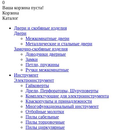
0
Ваша корзина пуста!
Корзина
Каталог
Двери и скобяные изделия
Двери
Межкомнатные двери
Металлические и стальные двери
Замочно-скобяные изделия
Доводчики дверные
Замки
Петли, пружины
Ручки межкомнатные
Инструмент
Электроинструмент
Гайковерты
Дрели, Перфораторы, Шуруповерты
Комплектующие для электроинструмента
Краскопульты и принадлежности
Многофункциональный инструмент
Отбойные молотки
Пилы сабельные
Пилы торцовочные
Пилы циркулярные