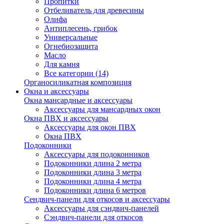
Пропитки
Отбеливатель для древесины
Олифа
Антиплесень, грибок
Универсальные
Огнебиозащита
Масло
Для камня
Все категории (14)
Органосиликатная композиция
Окна и аксессуары
Окна мансардные и аксессуары
Аксессуары для мансардных окон
Окна ПВХ и аксессуары
Аксессуары для окон ПВХ
Окна ПВХ
Подоконники
Аксессуары для подоконников
Подоконники длина 2 метра
Подоконники длина 3 метра
Подоконники длина 4 метра
Подоконники длина 6 метров
Сендвич-панели для откосов и аксессуары
Аксессуары для сэндвич-панелей
Сэндвич-панели для откосов