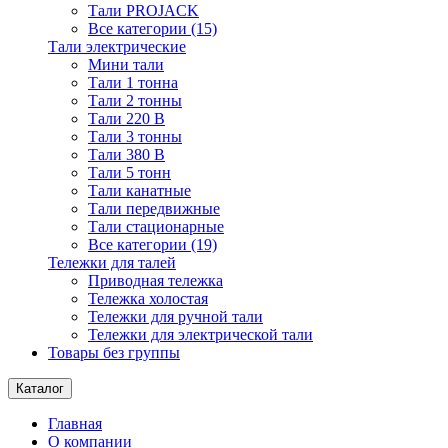
Тали PROJACK
Все категории (15)
Тали электрические
Мини тали
Тали 1 тонна
Тали 2 тонны
Тали 220 В
Тали 3 тонны
Тали 380 В
Тали 5 тонн
Тали канатные
Тали передвижные
Тали стационарные
Все категории (19)
Тележки для талей
Приводная тележка
Тележка холостая
Тележки для ручной тали
Тележки для электрической тали
Товары без группы
Каталог
Главная
О компании