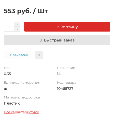
553 руб. / Шт
В корзину
Быстрый заказ
В закладки
Вес
Вложение
0.35
14
Единица измерения
Код товара
шт
10465727
Материал водостока
Пластик
Все характеристики