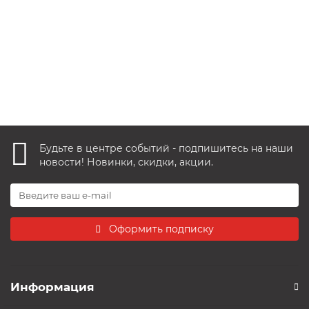
860 руб.
В корзину
Быстрый заказ
Будьте в центре событий - подпишитесь на наши
новости! Новинки, скидки, акции.
Оформить подписку
Информация