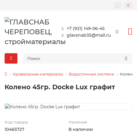
+7 (921) 149-06-45
glavsnab35@mail.ru
Кровельные материалы
Водосточная система
Колено 
Колено 45гр. Docke Lux графит
Код товара
Наличие
10465727
В наличии