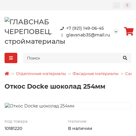
+7 (921) 149-06-45
glavsnab35@mail.ru
Отделочные материалы
Фасадные материалы
Сайд
Откос Docke шоколад 254мм
Код товара
Наличие
10181220
В наличии