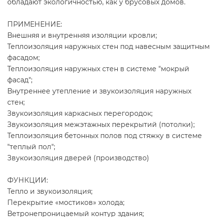
обладают экологичностью, как у брусовых домов.
ПРИМЕНЕНИЕ:
Внешняя и внутренняя изоляции кровли;
Теплоизоляция наружных стен под навесным защитным
фасадом;
Теплоизоляция наружных стен в системе "мокрый
фасад";
Внутреннее утепление и звукоизоляция наружных
стен;
Звукоизоляция каркасных перегородок;
Звукоизоляция межэтажных перекрытий (потолки);
Теплоизоляция бетонных полов под стяжку в системе
"теплый пол";
Звукоизоляция дверей (производство)
ФУНКЦИИ:
Тепло и звукоизоляция;
Перекрытие «мостиков» холода;
Ветронепроницаемый контур здания;