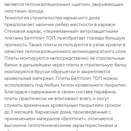
является теплоизоляционным «щитом», закрывающим
«мостики» холода.
Технология строительства каркасного дома
предполагает наличие ребер жесткости в каркасе.
Стеновой каркас, «перевязанный» ветрозащитными
плитами Белтплит ТОП, приобретает гораздо большую
прочность. Также плиты используются в узлах кровли в
качестве теплоизоляционного антиконденсатного слоя.
Плиты монтируются непосредственно на стропильные
балки, в дальнейшем через плиты в стропильную балку
монтируются бруски обрешетки и закрепляется
кровельный материал. Плиты Белтплит ТОП можно
использовать под любым типом кровельного покрытия.
Благодаря содержанию в своем составе парафина,
плиты практически не впитывают влагу и могут
служить временным кровельным покрытием сроком
до 3 месяцев. Каркасные дома, произведенные с
применением матералов «Белтплит», отличаются
высокими теплотехническими характеристиками и