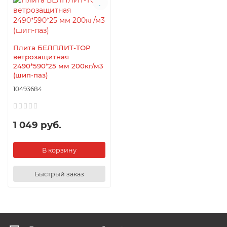
Плита БЕЛПЛИТ-ТОР
ветрозащитная
2490*590*25 мм 200кг/м3
(шип-паз)
10493684
1 049 руб.
В корзину
Быстрый заказ