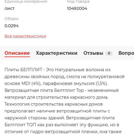
Единица измерения
Код товара
лист
10492004
Объём
0.0294
Все характеристики
Описание
Характеристики
Отзывы
Вопро
0
Плиты БЕЛПЛИТ - Это Натуральные волокна из
древесины хвойных пород, смола на полиуретановой
основе MDI (4%), парафиновая эмульсия (1,5%).
Ветрозащитная плита Белтплит Top - незаменимый
материал для строительства каркасного дома.
Технология строительства каркасных домов
предполагает наличие ветрозащитной плиты с
наружной стороны зданий. Ветрозащитная плита
Белтплит ТОП как раз выполняет эту функцию, но в
отличие от гидро-ветрозащитной пленки, она также