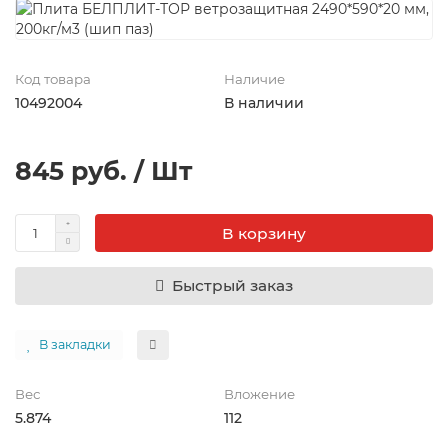
Код товара
Наличие
10492004
В наличии
845 руб. / Шт
В корзину
Быстрый заказ
В закладки
Вес
Вложение
5.874
112