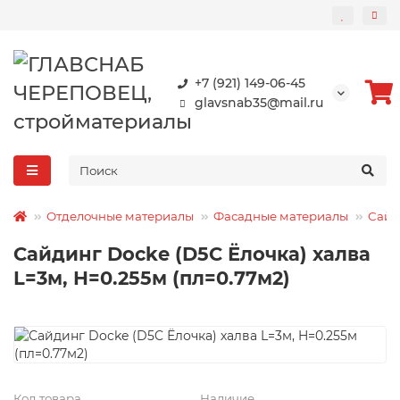
+7 (921) 149-06-45
glavsnab35@mail.ru
Отделочные материалы
Фасадные материалы
Сайд
Сайдинг Docke (D5C Ёлочка) халва
L=3м, H=0.255м (пл=0.77м2)
Код товара
Наличие