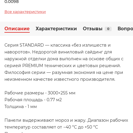
0.0098
Все характеристики
Описание
Характеристики
Отзывы
Вопро
0
Серия STANDARD — классика «без излишеств и
наворотов». Недорогой виниловый сайдинг для
наружной отделки дома выполнен на основе общих с
серией PREMIUM технических и цветовых решений.
Философия серии — разумная экономия на цене при
неизменном качестве известного производителя.
Рабочие размеры - 3000×255 мм
Рабочая площадь - 0.77 м2
Толщина - 1 мм
Панели выдерживают мороз и жару. Диапазон рабочих
температур составляет от −40 °С до +50 °С