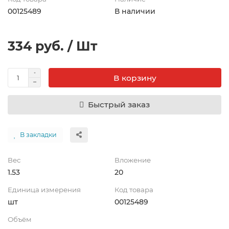
00125489
В наличии
334 руб. / Шт
В корзину
Быстрый заказ
В закладки
Вес
Вложение
1.53
20
Единица измерения
Код товара
шт
00125489
Объём