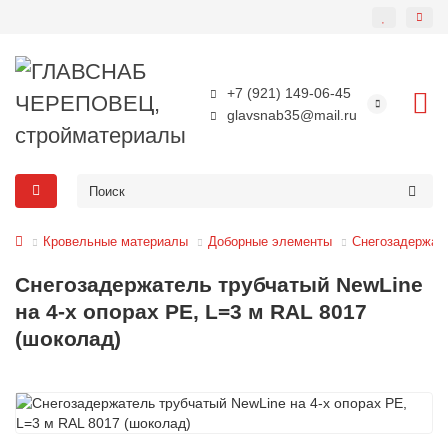
+7 (921) 149-06-45
glavsnab35@mail.ru
Кровельные материалы
Доборные элементы
Снегозадержат
Снегозадержатель трубчатый NewLine
на 4-х опорах PE, L=3 м RAL 8017
(шоколад)