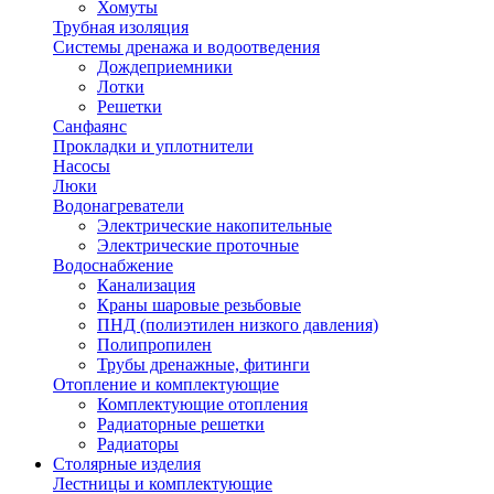
Хомуты
Трубная изоляция
Системы дренажа и водоотведения
Дождеприемники
Лотки
Решетки
Санфаянс
Прокладки и уплотнители
Насосы
Люки
Водонагреватели
Электрические накопительные
Электрические проточные
Водоснабжение
Канализация
Краны шаровые резьбовые
ПНД (полиэтилен низкого давления)
Полипропилен
Трубы дренажные, фитинги
Отопление и комплектующие
Комплектующие отопления
Радиаторные решетки
Радиаторы
Столярные изделия
Лестницы и комплектующие