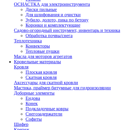
ОСНАСТКА для электроинструмента
Диски пильные
Для шлифования и очистки
Зубило, долото, пика по бетону
Коронки и комплектующие
Садово-огородный инструмент, инвентарь и техника
Обработка почвы/снега
Теплотехника
Конвекторы
Тепловые пушки
Масла для моторов агрегатов
Кровельные материалы
Кровля
Плоская кровля
Скатная кровля
Аксессуары для скатной кровли
Мастика, праймер битумные для гидроизоляции
Доборные элементы
Ендова
Конек
Подкладочные ковры
Снегозадержатели
Софиты
Шифер
Крепеж