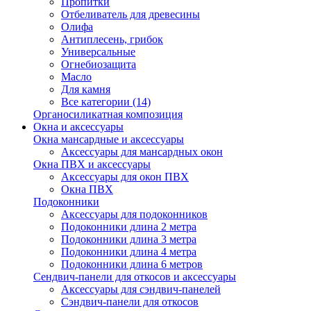
Пропитки
Отбеливатель для древесины
Олифа
Антиплесень, грибок
Универсальные
Огнебиозащита
Масло
Для камня
Все категории (14)
Органосиликатная композиция
Окна и аксессуары
Окна мансардные и аксессуары
Аксессуары для мансардных окон
Окна ПВХ и аксессуары
Аксессуары для окон ПВХ
Окна ПВХ
Подоконники
Аксессуары для подоконников
Подоконники длина 2 метра
Подоконники длина 3 метра
Подоконники длина 4 метра
Подоконники длина 6 метров
Сендвич-панели для откосов и аксессуары
Аксессуары для сэндвич-панелей
Сэндвич-панели для откосов