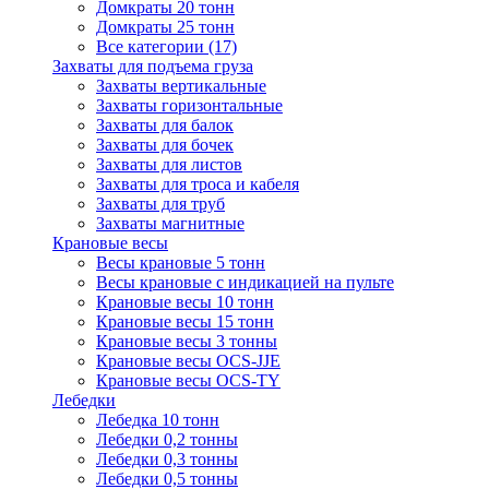
Домкраты 20 тонн
Домкраты 25 тонн
Все категории (17)
Захваты для подъема груза
Захваты вертикальные
Захваты горизонтальные
Захваты для балок
Захваты для бочек
Захваты для листов
Захваты для троса и кабеля
Захваты для труб
Захваты магнитные
Крановые весы
Весы крановые 5 тонн
Весы крановые с индикацией на пульте
Крановые весы 10 тонн
Крановые весы 15 тонн
Крановые весы 3 тонны
Крановые весы OCS-JJE
Крановые весы OCS-TY
Лебедки
Лебедка 10 тонн
Лебедки 0,2 тонны
Лебедки 0,3 тонны
Лебедки 0,5 тонны