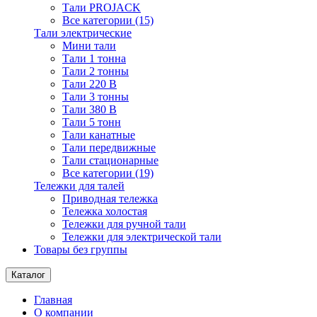
Тали PROJACK
Все категории (15)
Тали электрические
Мини тали
Тали 1 тонна
Тали 2 тонны
Тали 220 В
Тали 3 тонны
Тали 380 В
Тали 5 тонн
Тали канатные
Тали передвижные
Тали стационарные
Все категории (19)
Тележки для талей
Приводная тележка
Тележка холостая
Тележки для ручной тали
Тележки для электрической тали
Товары без группы
Каталог
Главная
О компании