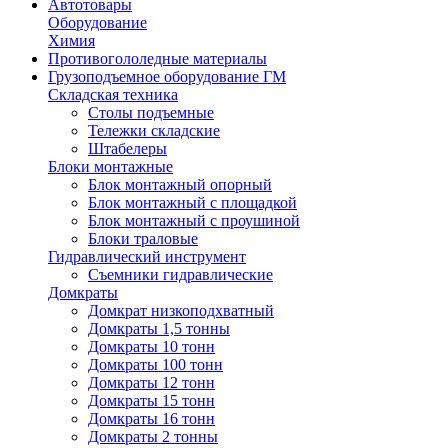
Автотовары
Оборудование
Химия
Противогололедные материалы
Грузоподъемное оборудование ГМ
Складская техника
Столы подъемные
Тележки складские
Штабелеры
Блоки монтажные
Блок монтажный опорный
Блок монтажный с площадкой
Блок монтажный с проушиной
Блоки траловые
Гидравлический инструмент
Съемники гидравлические
Домкраты
Домкрат низкоподхватный
Домкраты 1,5 тонны
Домкраты 10 тонн
Домкраты 100 тонн
Домкраты 12 тонн
Домкраты 15 тонн
Домкраты 16 тонн
Домкраты 2 тонны