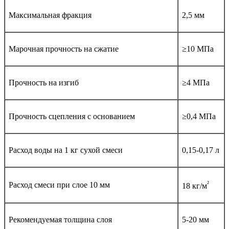
Максимальная фракция
2,5 мм
Марочная прочность на сжатие
≥10 МПа
Прочность на изгиб
≥4 МПа
Прочность сцепления с основанием
≥0,4 МПа
Расход воды на 1 кг сухой смеси
0,15-0,17 л
²
Расход смеси при слое 10 мм
18 кг/м
Рекомендуемая толщина слоя
5-20 мм