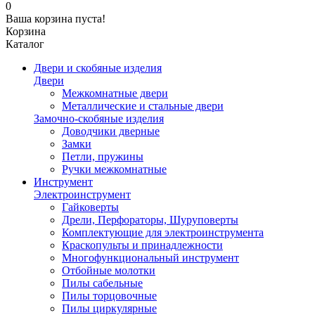
0
Ваша корзина пуста!
Корзина
Каталог
Двери и скобяные изделия
Двери
Межкомнатные двери
Металлические и стальные двери
Замочно-скобяные изделия
Доводчики дверные
Замки
Петли, пружины
Ручки межкомнатные
Инструмент
Электроинструмент
Гайковерты
Дрели, Перфораторы, Шуруповерты
Комплектующие для электроинструмента
Краскопульты и принадлежности
Многофункциональный инструмент
Отбойные молотки
Пилы сабельные
Пилы торцовочные
Пилы циркулярные