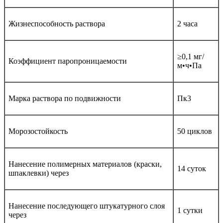
Жизнеспособность раствора
2 часа
≥0,1 мг/
Коэффициент паропроницаемости
м•ч•Па
Марка раствора по подвижности
Пк3
Морозостойкость
50 циклов
Нанесение полимерных материалов (краски,
14 суток
шпаклевки) через
Нанесение последующего штукатурного слоя
1 сутки
через