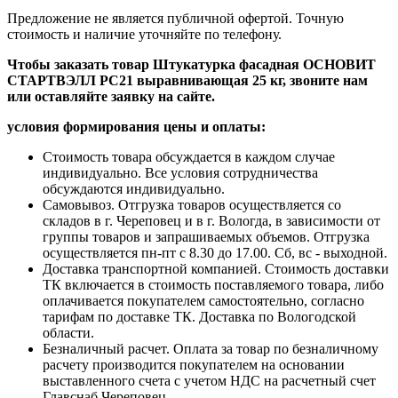
Предложение не является публичной офертой. Точную
стоимость и наличие уточняйте по телефону.
Чтобы заказать товар
Штукатурка фасадная ОСНОВИТ
СТАРТВЭЛЛ PC21 выравнивающая 25 кг
, звоните нам
или оставляйте заявку на сайте.
условия формирования цены и оплаты:
Стоимость товара обсуждается в каждом случае
индивидуально. Все условия сотрудничества
обсуждаются индивидуально.
Самовывоз. Отгрузка товаров осуществляется со
складов в г. Череповец и в г. Вологда, в зависимости от
группы товаров и запрашиваемых объемов. Отгрузка
осуществляется пн-пт с 8.30 до 17.00. Сб, вс - выходной.
Доставка транспортной компанией. Стоимость доставки
ТК включается в стоимость поставляемого товара, либо
оплачивается покупателем самостоятельно, согласно
тарифам по доставке ТК. Доставка по Вологодской
области.
Безналичный расчет. Оплата за товар по безналичному
расчету производится покупателем на основании
выставленного счета с учетом НДС на расчетный счет
Главснаб Череповец.