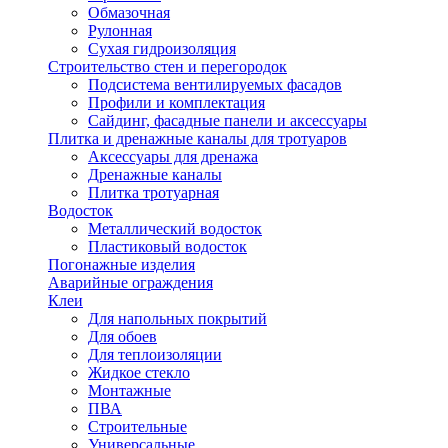
Обмазочная
Рулонная
Сухая гидроизоляция
Строительство стен и перегородок
Подсистема вентилируемых фасадов
Профили и комплектация
Сайдинг, фасадные панели и аксессуары
Плитка и дренажные каналы для тротуаров
Аксессуары для дренажа
Дренажные каналы
Плитка тротуарная
Водосток
Металлический водосток
Пластиковый водосток
Погонажные изделия
Аварийные ограждения
Клеи
Для напольных покрытий
Для обоев
Для теплоизоляции
Жидкое стекло
Монтажные
ПВА
Строительные
Универсальные