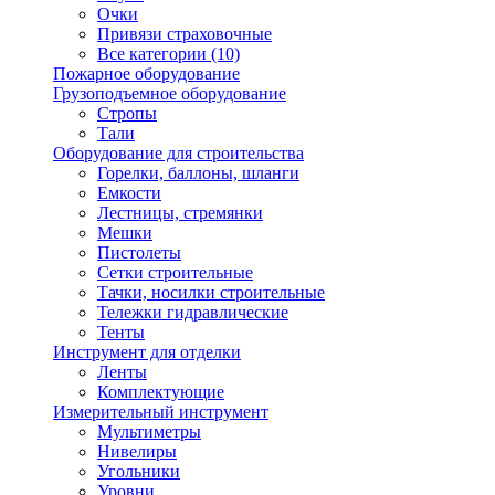
Очки
Привязи страховочные
Все категории (10)
Пожарное оборудование
Грузоподъемное оборудование
Стропы
Тали
Оборудование для строительства
Горелки, баллоны, шланги
Емкости
Лестницы, стремянки
Мешки
Пистолеты
Сетки строительные
Тачки, носилки строительные
Тележки гидравлические
Тенты
Инструмент для отделки
Ленты
Комплектующие
Измерительный инструмент
Мультиметры
Нивелиры
Угольники
Уровни