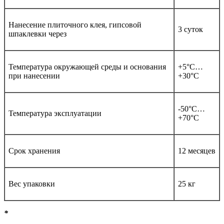
Нанесение плиточного клея, гипсовой
3 суток
шпаклевки через
Температура окружающей среды и основания
+5°С…
при нанесении
+30°С
-50°С…
Температура эксплуатации
+70°С
Срок хранения
12 месяцев
Вес упаковки
25 кг
*