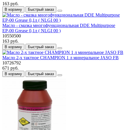
163 руб.
В корзину
Быстрый заказ
Масло - смазка многофункциональная DDE Multipurpose
ЕР-00 Grease 0,1л ( NLGI 00 )
10550500
163 руб.
В корзину
Быстрый заказ
Масло 2-х тактное CHAMPION 1 л минеральное JASO FB
10726792
671 руб.
В корзину
Быстрый заказ