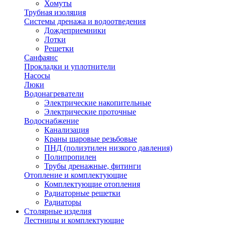
Хомуты
Трубная изоляция
Системы дренажа и водоотведения
Дождеприемники
Лотки
Решетки
Санфаянс
Прокладки и уплотнители
Насосы
Люки
Водонагреватели
Электрические накопительные
Электрические проточные
Водоснабжение
Канализация
Краны шаровые резьбовые
ПНД (полиэтилен низкого давления)
Полипропилен
Трубы дренажные, фитинги
Отопление и комплектующие
Комплектующие отопления
Радиаторные решетки
Радиаторы
Столярные изделия
Лестницы и комплектующие