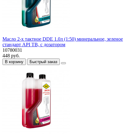
Масло 2-х тактное DDE 1.0л (1:50) минеральное, зеленое
стандарт API TB, с дозатором
10780031
448 руб.
В корзину
Быстрый заказ