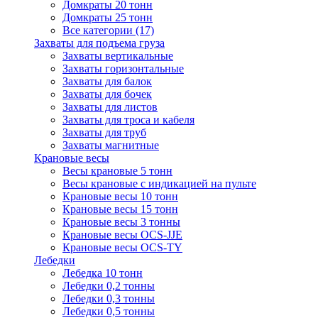
Домкраты 20 тонн
Домкраты 25 тонн
Все категории (17)
Захваты для подъема груза
Захваты вертикальные
Захваты горизонтальные
Захваты для балок
Захваты для бочек
Захваты для листов
Захваты для троса и кабеля
Захваты для труб
Захваты магнитные
Крановые весы
Весы крановые 5 тонн
Весы крановые с индикацией на пульте
Крановые весы 10 тонн
Крановые весы 15 тонн
Крановые весы 3 тонны
Крановые весы OCS-JJE
Крановые весы OCS-TY
Лебедки
Лебедка 10 тонн
Лебедки 0,2 тонны
Лебедки 0,3 тонны
Лебедки 0,5 тонны