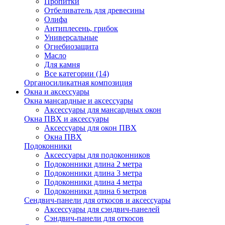
Пропитки
Отбеливатель для древесины
Олифа
Антиплесень, грибок
Универсальные
Огнебиозащита
Масло
Для камня
Все категории (14)
Органосиликатная композиция
Окна и аксессуары
Окна мансардные и аксессуары
Аксессуары для мансардных окон
Окна ПВХ и аксессуары
Аксессуары для окон ПВХ
Окна ПВХ
Подоконники
Аксессуары для подоконников
Подоконники длина 2 метра
Подоконники длина 3 метра
Подоконники длина 4 метра
Подоконники длина 6 метров
Сендвич-панели для откосов и аксессуары
Аксессуары для сэндвич-панелей
Сэндвич-панели для откосов