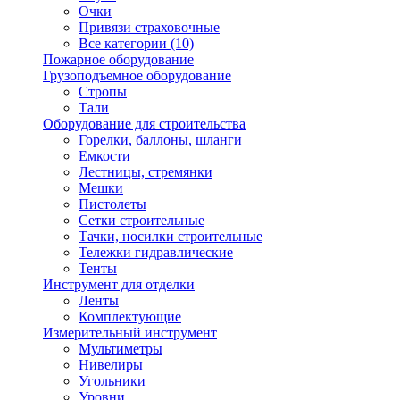
Очки
Привязи страховочные
Все категории (10)
Пожарное оборудование
Грузоподъемное оборудование
Стропы
Тали
Оборудование для строительства
Горелки, баллоны, шланги
Емкости
Лестницы, стремянки
Мешки
Пистолеты
Сетки строительные
Тачки, носилки строительные
Тележки гидравлические
Тенты
Инструмент для отделки
Ленты
Комплектующие
Измерительный инструмент
Мультиметры
Нивелиры
Угольники
Уровни