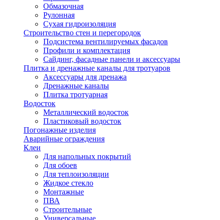
Обмазочная
Рулонная
Сухая гидроизоляция
Строительство стен и перегородок
Подсистема вентилируемых фасадов
Профили и комплектация
Сайдинг, фасадные панели и аксессуары
Плитка и дренажные каналы для тротуаров
Аксессуары для дренажа
Дренажные каналы
Плитка тротуарная
Водосток
Металлический водосток
Пластиковый водосток
Погонажные изделия
Аварийные ограждения
Клеи
Для напольных покрытий
Для обоев
Для теплоизоляции
Жидкое стекло
Монтажные
ПВА
Строительные
Универсальные