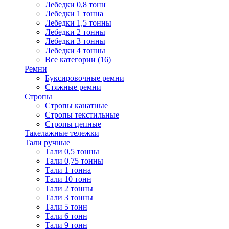
Лебедки 0,8 тонн
Лебедки 1 тонна
Лебедки 1,5 тонны
Лебедки 2 тонны
Лебедки 3 тонны
Лебедки 4 тонны
Все категории (16)
Ремни
Буксировочные ремни
Стяжные ремни
Стропы
Стропы канатные
Стропы текстильные
Стропы цепные
Такелажные тележки
Тали ручные
Тали 0,5 тонны
Тали 0,75 тонны
Тали 1 тонна
Тали 10 тонн
Тали 2 тонны
Тали 3 тонны
Тали 5 тонн
Тали 6 тонн
Тали 9 тонн