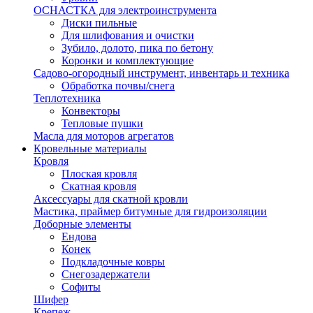
ОСНАСТКА для электроинструмента
Диски пильные
Для шлифования и очистки
Зубило, долото, пика по бетону
Коронки и комплектующие
Садово-огородный инструмент, инвентарь и техника
Обработка почвы/снега
Теплотехника
Конвекторы
Тепловые пушки
Масла для моторов агрегатов
Кровельные материалы
Кровля
Плоская кровля
Скатная кровля
Аксессуары для скатной кровли
Мастика, праймер битумные для гидроизоляции
Доборные элементы
Ендова
Конек
Подкладочные ковры
Снегозадержатели
Софиты
Шифер
Крепеж