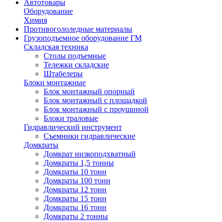
Автотовары
Оборудование
Химия
Противогололедные материалы
Грузоподъемное оборудование ГМ
Складская техника
Столы подъемные
Тележки складские
Штабелеры
Блоки монтажные
Блок монтажный опорный
Блок монтажный с площадкой
Блок монтажный с проушиной
Блоки траловые
Гидравлический инструмент
Съемники гидравлические
Домкраты
Домкрат низкоподхватный
Домкраты 1,5 тонны
Домкраты 10 тонн
Домкраты 100 тонн
Домкраты 12 тонн
Домкраты 15 тонн
Домкраты 16 тонн
Домкраты 2 тонны