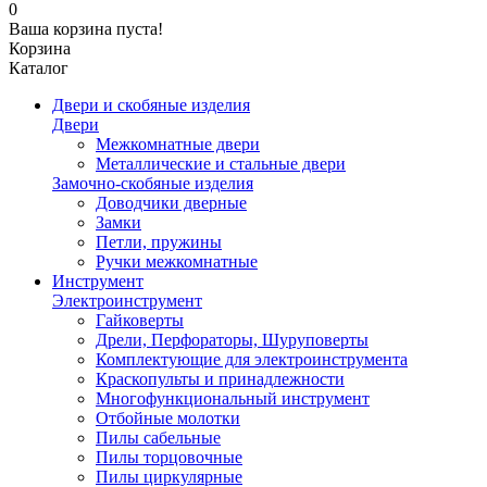
0
Ваша корзина пуста!
Корзина
Каталог
Двери и скобяные изделия
Двери
Межкомнатные двери
Металлические и стальные двери
Замочно-скобяные изделия
Доводчики дверные
Замки
Петли, пружины
Ручки межкомнатные
Инструмент
Электроинструмент
Гайковерты
Дрели, Перфораторы, Шуруповерты
Комплектующие для электроинструмента
Краскопульты и принадлежности
Многофункциональный инструмент
Отбойные молотки
Пилы сабельные
Пилы торцовочные
Пилы циркулярные