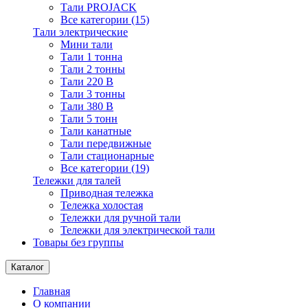
Тали PROJACK
Все категории (15)
Тали электрические
Мини тали
Тали 1 тонна
Тали 2 тонны
Тали 220 В
Тали 3 тонны
Тали 380 В
Тали 5 тонн
Тали канатные
Тали передвижные
Тали стационарные
Все категории (19)
Тележки для талей
Приводная тележка
Тележка холостая
Тележки для ручной тали
Тележки для электрической тали
Товары без группы
Каталог
Главная
О компании