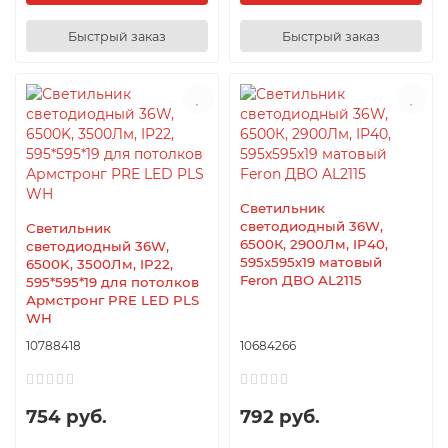
Быстрый заказ
Быстрый заказ
Светильник
светодиодный 36W,
Светильник
6500К, 2900Лм, IP40,
светодиодный 36W,
595х595х19 матовый
6500K, 3500Лм, IP22,
Feron ДВО AL2115
595*595*19 для потолков
Армстронг PRE LED PLS
WH
10788418
10684266
754 руб.
792 руб.