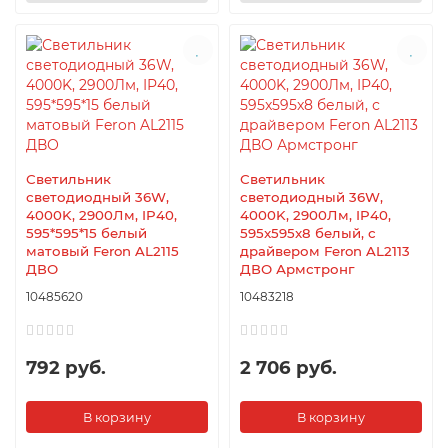
Светильник
Светильник
светодиодный 36W,
светодиодный 36W,
4000K, 2900Лм, IP40,
4000K, 2900Лм, IP40,
595*595*15 белый
595x595x8 белый, с
матовый Feron AL2115
драйвером Feron AL2113
ДВО
ДВО Армстронг
10485620
10483218
792 руб.
2 706 руб.
В корзину
В корзину