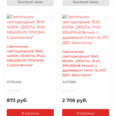
Быстрый заказ
Быстрый заказ
Светильник
светодиодный 36W,
Светильник
4000К, 3300Лм, IP40,
светодиодный 36W,
595х595х19 ПРИЗМА
6500K, 2900Лм, IP40,
Сороковочка*
595x595x8 белый, с
драйвером Feron AL2113
ДВО Армстронг
10792486
10470881
873 руб.
2 706 руб.
В корзину
В корзину