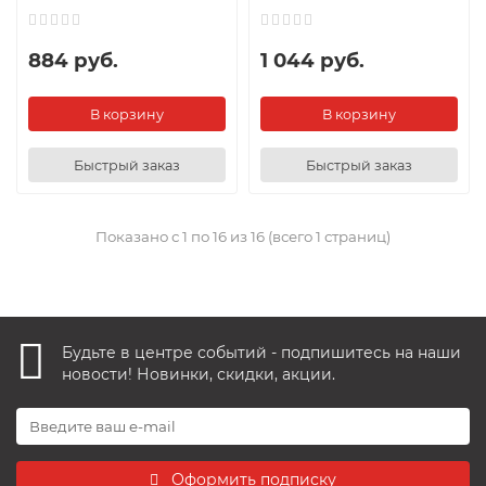
884 руб.
1 044 руб.
В корзину
В корзину
Быстрый заказ
Быстрый заказ
Показано с 1 по 16 из 16 (всего 1 страниц)
Будьте в центре событий - подпишитесь на наши
новости! Новинки, скидки, акции.
Оформить подписку