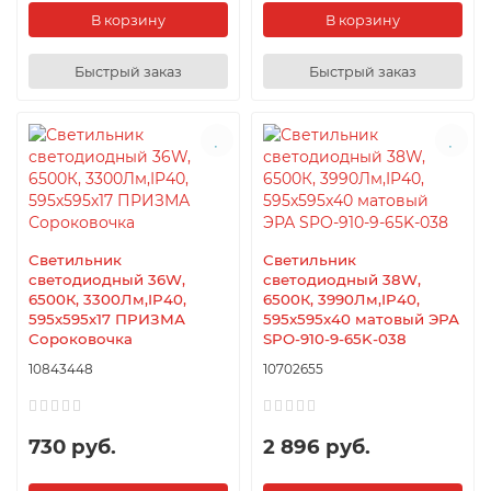
В корзину
В корзину
Быстрый заказ
Быстрый заказ
Светильник
Светильник
светодиодный 36W,
светодиодный 38W,
6500К, 3300Лм,IP40,
6500К, 3990Лм,IP40,
595х595х17 ПРИЗМА
595x595x40 матовый ЭРА
Сороковочка
SPO-910-9-65K-038
10843448
10702655
730 руб.
2 896 руб.