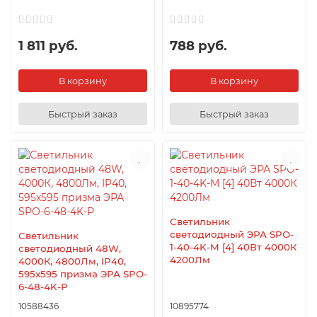
1 811 руб.
788 руб.
В корзину
В корзину
Быстрый заказ
Быстрый заказ
Светильник
светодиодный ЭРА SPO-
Светильник
1-40-4K-M [4] 40Вт 4000К
светодиодный 48W,
4200Лм
4000К, 4800Лм, IP40,
595x595 призма ЭРА SPO-
6-48-4K-P
10588436
10895774