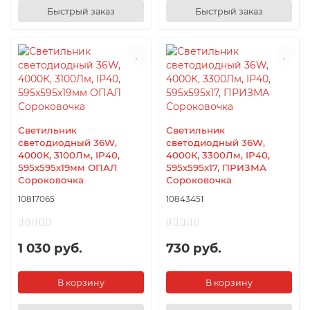
Быстрый заказ
Быстрый заказ
Светильник
Светильник
светодиодный 36W,
светодиодный 36W,
4000К, 3100Лм, IP40,
4000К, 3300Лм, IP40,
595х595х19мм ОПАЛ
595х595х17, ПРИЗМА
Сороковочка
Сороковочка
10817065
10843451
1 030 руб.
730 руб.
В корзину
В корзину