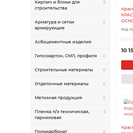
Кирпич и блоки для
строительства
Крас
КРАС
ОСНО
Арматура и сетки
армирующие
Асбоцементные изделия
10 1
Гипсокартон, СМЛ, профиля
Строительные материалы
Отделочные материалы
Метизная продукция
Пленка п/э техническая,
парниковая
Крас
Поликарбонат