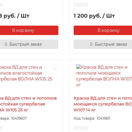
8 руб. / Шт
1 200 руб. / Шт
В корзину
В корзину
Быстрый заказ
Быстрый заказ
ка ВД для стен и потолков
Краска ВД для стен и пот
остойкая супербелая
моющаяся супербелая В
А W105 25 кг
W107 14 кг
10419607
10419611