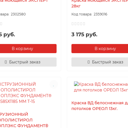
ка моющаяся ЭКСПЕРТ
Краска моющаяся ЭКСПЕ
28кг
2302580
2359016
5 руб.
3 175 руб.
В корзину
В корзину
Быстрый заказ
Быстрый заказ
Краска ВД белоснежная д
потолков ОРЕОЛ 13кг.
ТРУЗИОННЫЙ
ОПОЛИСТИРОЛ
ОПЛЭКС ФУНДАМЕНТ®