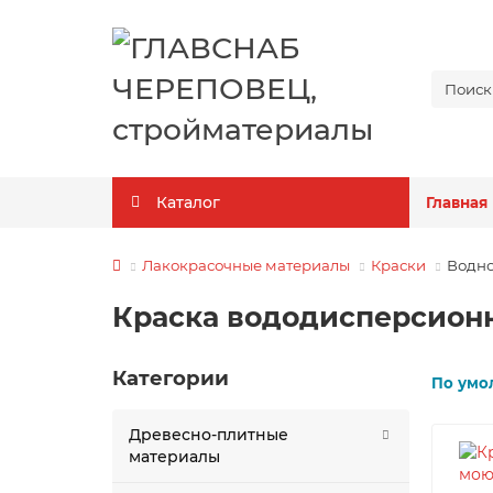
Каталог
Главная
Лакокрасочные материалы
Краски
Водно
Краска вододисперсион
Категории
По умо
Древесно-плитные
материалы