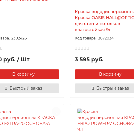
Краска вододисперсионн
Краска OASIS HALL@OFFIC
для стен и потолков
влагостойкая 9л
2302426
3072034
0 руб. / Шт
3 595 руб.
В корзину
В корзину
Быстрый заказ
Быстрый заказ