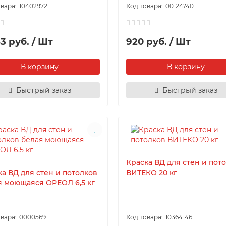
10402972
00124740
3 руб. / Шт
920 руб. / Шт
В корзину
В корзину
Быстрый заказ
Быстрый заказ
Краска ВД для стен и пот
ка ВД для стен и потолков
ВИТЕКО 20 кг
я моющаяся ОРЕОЛ 6,5 кг
00005691
10364146