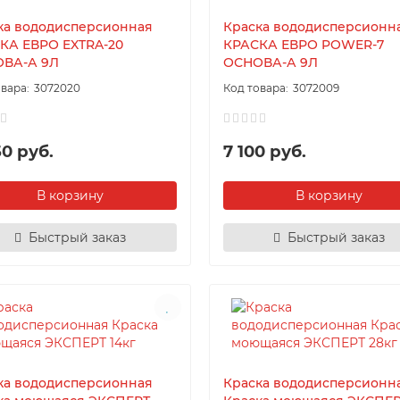
ка вододисперсионная
Краска вододисперсионн
КА ЕВРО EXTRA-20
КРАСКА ЕВРО POWER-7
ВА-А 9Л
ОСНОВА-А 9Л
3072020
3072009
50 руб.
7 100 руб.
В корзину
В корзину
Быстрый заказ
Быстрый заказ
ка вододисперсионная
Краска вододисперсионн