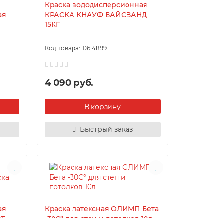
Краска вододисперсионная
ая
КРАСКА КНАУФ ВАЙСВАНД
15КГ
0614899
4 090 руб.
В корзину
Быстрый заказ
ая
Краска латексная ОЛИМП Бета