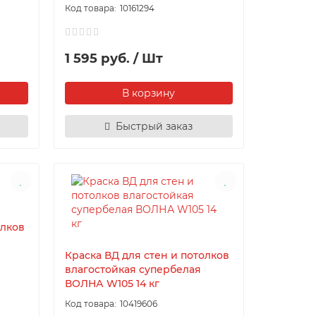
10161294
1 595 руб. / Шт
В корзину
Быстрый заказ
олков
Краска ВД для стен и потолков
влагостойкая супербелая
ВОЛНА W105 14 кг
10419606