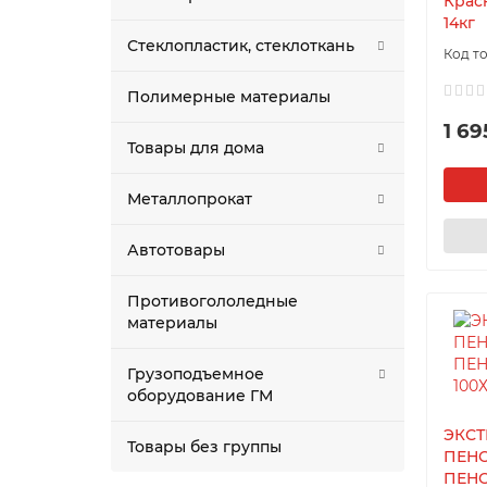
Крас
14кг
Стеклопластик, стеклоткань
Полимерные материалы
1 69
Товары для дома
Металлопрокат
Автотовары
Противогололедные
материалы
Грузоподъемное
оборудование ГМ
ЭКС
Товары без группы
ПЕН
ПЕН