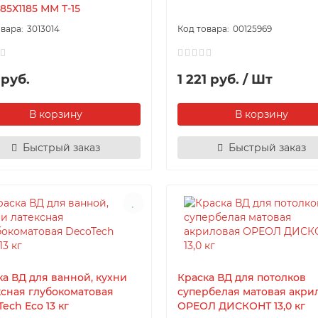
85Х1185 ММ Т-15
3013014
00125969
 руб.
1 221 руб. / Шт
В корзину
В корзину
Быстрый заказ
Быстрый заказ
ка ВД для ванной, кухни
Краска ВД для потолков
ксная глубокоматовая
супербелая матовая акри
ech Eco 13 кг
ОРЕОЛ ДИСКОНТ 13,0 кг