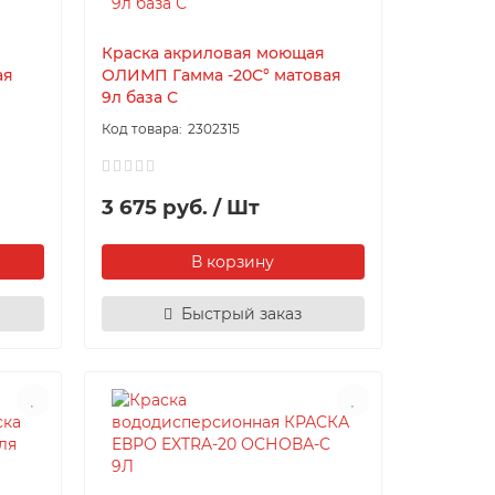
Краска акриловая моющая
ая
ОЛИМП Гамма -20С° матовая
9л база С
2302315
3 675 руб. / Шт
В корзину
Быстрый заказ