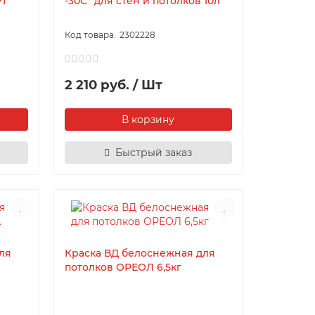
РТ
-30С° для стен и потолков 10л
2302228
2 210 руб. / Шт
В корзину
Быстрый заказ
ля
Краска ВД белоснежная для
потолков ОРЕОЛ 6,5кг