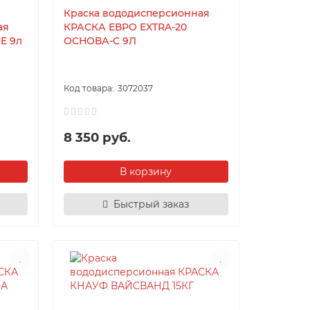
Краска вододисперсионная
ая
КРАСКА ЕВРО EXTRA-20
E 9л
ОСНОВА-C 9Л
3072037
8 350 руб.
В корзину
Быстрый заказ