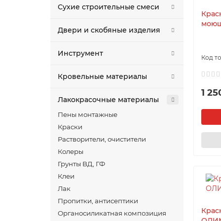
Сухие строительные смеси
Крас
моющ
Двери и скобяные изделия
Инструмент
Кровельные материалы
1 25
Лакокрасочные материалы
Пены монтажные
Краски
Растворители, очистители
Колеры
Грунты ВД, ГФ
Клеи
Лак
Пропитки, антисептики
Крас
Органосиликатная композиция
ОЛИМ