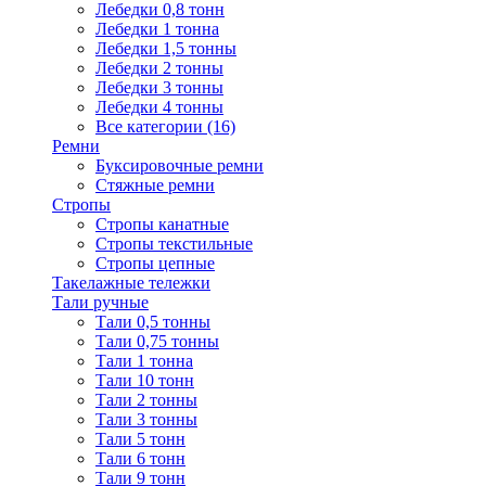
Лебедки 0,8 тонн
Лебедки 1 тонна
Лебедки 1,5 тонны
Лебедки 2 тонны
Лебедки 3 тонны
Лебедки 4 тонны
Все категории (16)
Ремни
Буксировочные ремни
Стяжные ремни
Стропы
Стропы канатные
Стропы текстильные
Стропы цепные
Такелажные тележки
Тали ручные
Тали 0,5 тонны
Тали 0,75 тонны
Тали 1 тонна
Тали 10 тонн
Тали 2 тонны
Тали 3 тонны
Тали 5 тонн
Тали 6 тонн
Тали 9 тонн