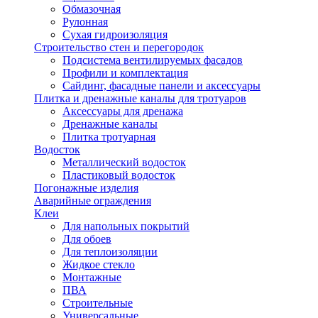
Обмазочная
Рулонная
Сухая гидроизоляция
Строительство стен и перегородок
Подсистема вентилируемых фасадов
Профили и комплектация
Сайдинг, фасадные панели и аксессуары
Плитка и дренажные каналы для тротуаров
Аксессуары для дренажа
Дренажные каналы
Плитка тротуарная
Водосток
Металлический водосток
Пластиковый водосток
Погонажные изделия
Аварийные ограждения
Клеи
Для напольных покрытий
Для обоев
Для теплоизоляции
Жидкое стекло
Монтажные
ПВА
Строительные
Универсальные