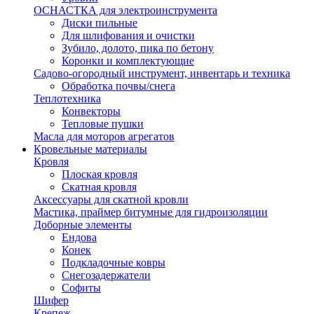
ОСНАСТКА для электроинструмента
Диски пильные
Для шлифования и очистки
Зубило, долото, пика по бетону
Коронки и комплектующие
Садово-огородный инструмент, инвентарь и техника
Обработка почвы/снега
Теплотехника
Конвекторы
Тепловые пушки
Масла для моторов агрегатов
Кровельные материалы
Кровля
Плоская кровля
Скатная кровля
Аксессуары для скатной кровли
Мастика, праймер битумные для гидроизоляции
Доборные элементы
Ендова
Конек
Подкладочные ковры
Снегозадержатели
Софиты
Шифер
Крепеж