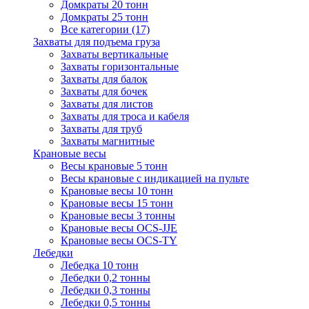
Домкраты 20 тонн
Домкраты 25 тонн
Все категории (17)
Захваты для подъема груза
Захваты вертикальные
Захваты горизонтальные
Захваты для балок
Захваты для бочек
Захваты для листов
Захваты для троса и кабеля
Захваты для труб
Захваты магнитные
Крановые весы
Весы крановые 5 тонн
Весы крановые с индикацией на пульте
Крановые весы 10 тонн
Крановые весы 15 тонн
Крановые весы 3 тонны
Крановые весы OCS-JJE
Крановые весы OCS-TY
Лебедки
Лебедка 10 тонн
Лебедки 0,2 тонны
Лебедки 0,3 тонны
Лебедки 0,5 тонны