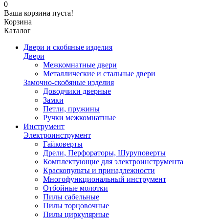
0
Ваша корзина пуста!
Корзина
Каталог
Двери и скобяные изделия
Двери
Межкомнатные двери
Металлические и стальные двери
Замочно-скобяные изделия
Доводчики дверные
Замки
Петли, пружины
Ручки межкомнатные
Инструмент
Электроинструмент
Гайковерты
Дрели, Перфораторы, Шуруповерты
Комплектующие для электроинструмента
Краскопульты и принадлежности
Многофункциональный инструмент
Отбойные молотки
Пилы сабельные
Пилы торцовочные
Пилы циркулярные