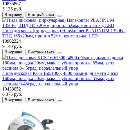
10835867
5 135 руб.
В корзину
Быстрый заказ
Пила дисковая (циркулярная) Hanskonner PLATINUM 1350Вт,
ТПД 165х20мм, пропил 52мм, конст эл-ка, LED
10902324
9 140 руб.
В корзину
Быстрый заказ
Пила дисковая KCS 160/1300, 4800 об/мин, диаметр диска
160мм, посадка 20мм, макс глубина пропила 55мм, угол
распила 0-45град, параллельный упор
10433052
6 375 руб.
В корзину
Быстрый заказ