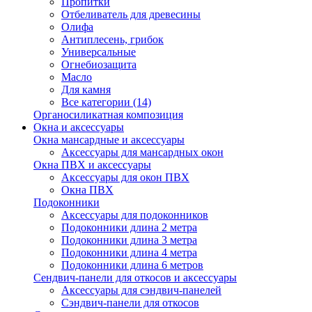
Пропитки
Отбеливатель для древесины
Олифа
Антиплесень, грибок
Универсальные
Огнебиозащита
Масло
Для камня
Все категории (14)
Органосиликатная композиция
Окна и аксессуары
Окна мансардные и аксессуары
Аксессуары для мансардных окон
Окна ПВХ и аксессуары
Аксессуары для окон ПВХ
Окна ПВХ
Подоконники
Аксессуары для подоконников
Подоконники длина 2 метра
Подоконники длина 3 метра
Подоконники длина 4 метра
Подоконники длина 6 метров
Сендвич-панели для откосов и аксессуары
Аксессуары для сэндвич-панелей
Сэндвич-панели для откосов