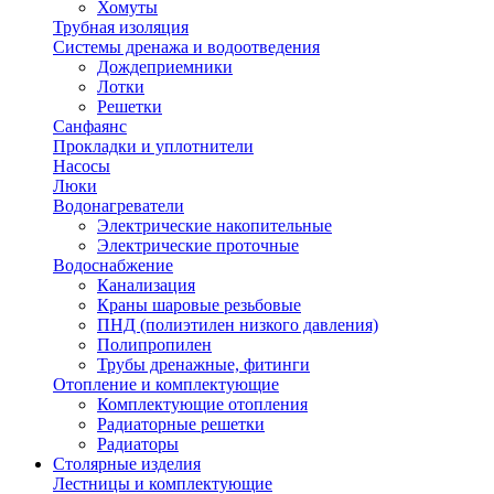
Хомуты
Трубная изоляция
Системы дренажа и водоотведения
Дождеприемники
Лотки
Решетки
Санфаянс
Прокладки и уплотнители
Насосы
Люки
Водонагреватели
Электрические накопительные
Электрические проточные
Водоснабжение
Канализация
Краны шаровые резьбовые
ПНД (полиэтилен низкого давления)
Полипропилен
Трубы дренажные, фитинги
Отопление и комплектующие
Комплектующие отопления
Радиаторные решетки
Радиаторы
Столярные изделия
Лестницы и комплектующие