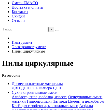
Смеси EMACO
Доставка и оплата
Контакты
Скидки
Отзывы
×
Инструмент
Электроинструмент
Пилы циркулярные
Пилы циркулярные
Категории
Древесно-плитные материалы
ДВП
ДСП
ОСБ
Фанера
ЦСП
Сухие строительные смеси
Алебастр, гипс, побелка, известь
Огнеупорные смеси,
мастики
Гидроизоляция
Затирки
Цемент и пескобетон
Клей для газобетона, монтажные смеси
Асфальт