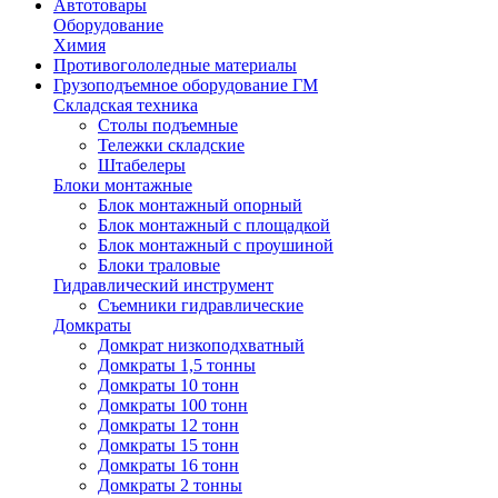
Автотовары
Оборудование
Химия
Противогололедные материалы
Грузоподъемное оборудование ГМ
Складская техника
Столы подъемные
Тележки складские
Штабелеры
Блоки монтажные
Блок монтажный опорный
Блок монтажный с площадкой
Блок монтажный с проушиной
Блоки траловые
Гидравлический инструмент
Съемники гидравлические
Домкраты
Домкрат низкоподхватный
Домкраты 1,5 тонны
Домкраты 10 тонн
Домкраты 100 тонн
Домкраты 12 тонн
Домкраты 15 тонн
Домкраты 16 тонн
Домкраты 2 тонны