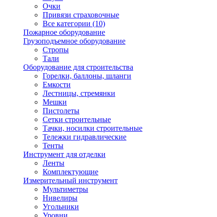
Очки
Привязи страховочные
Все категории (10)
Пожарное оборудование
Грузоподъемное оборудование
Стропы
Тали
Оборудование для строительства
Горелки, баллоны, шланги
Емкости
Лестницы, стремянки
Мешки
Пистолеты
Сетки строительные
Тачки, носилки строительные
Тележки гидравлические
Тенты
Инструмент для отделки
Ленты
Комплектующие
Измерительный инструмент
Мультиметры
Нивелиры
Угольники
Уровни