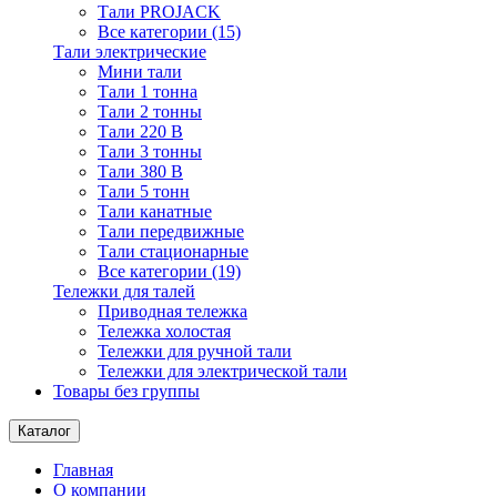
Тали PROJACK
Все категории (15)
Тали электрические
Мини тали
Тали 1 тонна
Тали 2 тонны
Тали 220 В
Тали 3 тонны
Тали 380 В
Тали 5 тонн
Тали канатные
Тали передвижные
Тали стационарные
Все категории (19)
Тележки для талей
Приводная тележка
Тележка холостая
Тележки для ручной тали
Тележки для электрической тали
Товары без группы
Каталог
Главная
О компании