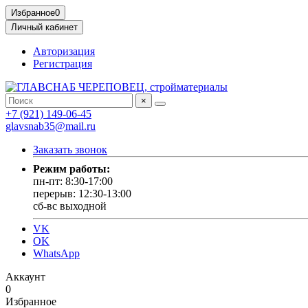
Избранное
0
Личный кабинет
Авторизация
Регистрация
×
+7 (921) 149-06-45
glavsnab35@mail.ru
Заказать звонок
Режим работы:
пн-пт: 8:30-17:00
перерыв: 12:30-13:00
сб-вс выходной
VK
OK
WhatsApp
Аккаунт
0
Избранное