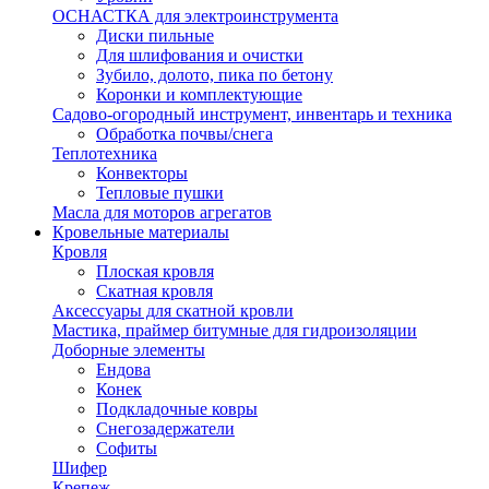
ОСНАСТКА для электроинструмента
Диски пильные
Для шлифования и очистки
Зубило, долото, пика по бетону
Коронки и комплектующие
Садово-огородный инструмент, инвентарь и техника
Обработка почвы/снега
Теплотехника
Конвекторы
Тепловые пушки
Масла для моторов агрегатов
Кровельные материалы
Кровля
Плоская кровля
Скатная кровля
Аксессуары для скатной кровли
Мастика, праймер битумные для гидроизоляции
Доборные элементы
Ендова
Конек
Подкладочные ковры
Снегозадержатели
Софиты
Шифер
Крепеж