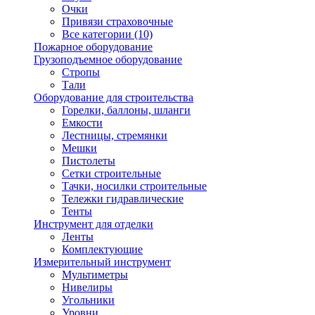
Очки
Привязи страховочные
Все категории (10)
Пожарное оборудование
Грузоподъемное оборудование
Стропы
Тали
Оборудование для строительства
Горелки, баллоны, шланги
Емкости
Лестницы, стремянки
Мешки
Пистолеты
Сетки строительные
Тачки, носилки строительные
Тележки гидравлические
Тенты
Инструмент для отделки
Ленты
Комплектующие
Измерительный инструмент
Мультиметры
Нивелиры
Угольники
Уровни