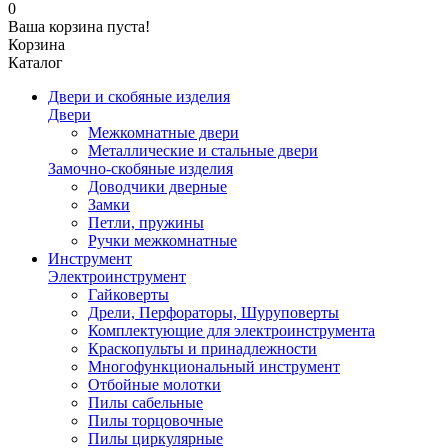
0
Ваша корзина пуста!
Корзина
Каталог
Двери и скобяные изделия
Двери
Межкомнатные двери
Металлические и стальные двери
Замочно-скобяные изделия
Доводчики дверные
Замки
Петли, пружины
Ручки межкомнатные
Инструмент
Электроинструмент
Гайковерты
Дрели, Перфораторы, Шуруповерты
Комплектующие для электроинструмента
Краскопульты и принадлежности
Многофункциональный инструмент
Отбойные молотки
Пилы сабельные
Пилы торцовочные
Пилы циркулярные