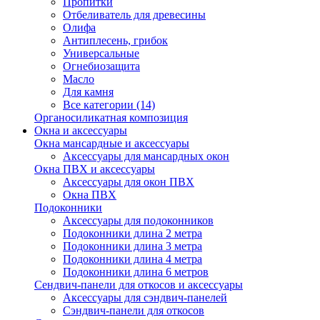
Пропитки
Отбеливатель для древесины
Олифа
Антиплесень, грибок
Универсальные
Огнебиозащита
Масло
Для камня
Все категории (14)
Органосиликатная композиция
Окна и аксессуары
Окна мансардные и аксессуары
Аксессуары для мансардных окон
Окна ПВХ и аксессуары
Аксессуары для окон ПВХ
Окна ПВХ
Подоконники
Аксессуары для подоконников
Подоконники длина 2 метра
Подоконники длина 3 метра
Подоконники длина 4 метра
Подоконники длина 6 метров
Сендвич-панели для откосов и аксессуары
Аксессуары для сэндвич-панелей
Сэндвич-панели для откосов