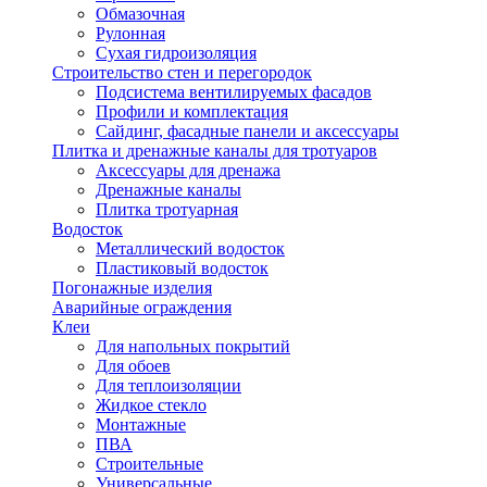
Обмазочная
Рулонная
Сухая гидроизоляция
Строительство стен и перегородок
Подсистема вентилируемых фасадов
Профили и комплектация
Сайдинг, фасадные панели и аксессуары
Плитка и дренажные каналы для тротуаров
Аксессуары для дренажа
Дренажные каналы
Плитка тротуарная
Водосток
Металлический водосток
Пластиковый водосток
Погонажные изделия
Аварийные ограждения
Клеи
Для напольных покрытий
Для обоев
Для теплоизоляции
Жидкое стекло
Монтажные
ПВА
Строительные
Универсальные