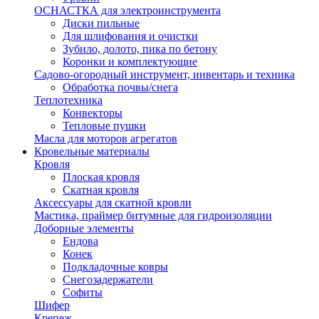
ОСНАСТКА для электроинструмента
Диски пильные
Для шлифования и очистки
Зубило, долото, пика по бетону
Коронки и комплектующие
Садово-огородный инструмент, инвентарь и техника
Обработка почвы/снега
Теплотехника
Конвекторы
Тепловые пушки
Масла для моторов агрегатов
Кровельные материалы
Кровля
Плоская кровля
Скатная кровля
Аксессуары для скатной кровли
Мастика, праймер битумные для гидроизоляции
Доборные элементы
Ендова
Конек
Подкладочные ковры
Снегозадержатели
Софиты
Шифер
Крепеж