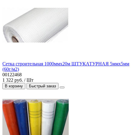
Сетка строительная 1000ммх20м ШТУКАТУРНАЯ 5ммх5мм
(60г/м2)
00122468
1 322 руб. / Шт
В корзину
Быстрый заказ