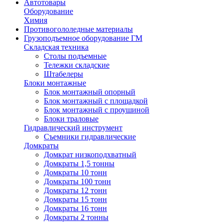
Автотовары
Оборудование
Химия
Противогололедные материалы
Грузоподъемное оборудование ГМ
Складская техника
Столы подъемные
Тележки складские
Штабелеры
Блоки монтажные
Блок монтажный опорный
Блок монтажный с площадкой
Блок монтажный с проушиной
Блоки траловые
Гидравлический инструмент
Съемники гидравлические
Домкраты
Домкрат низкоподхватный
Домкраты 1,5 тонны
Домкраты 10 тонн
Домкраты 100 тонн
Домкраты 12 тонн
Домкраты 15 тонн
Домкраты 16 тонн
Домкраты 2 тонны