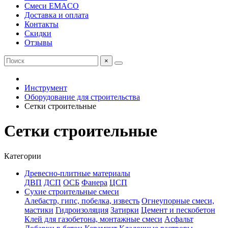
Смеси EMACO
Доставка и оплата
Контакты
Скидки
Отзывы
×
Инструмент
Оборудование для строительства
Сетки строительные
Сетки строительные
Категории
Древесно-плитные материалы
ДВП
ДСП
ОСБ
Фанера
ЦСП
Сухие строительные смеси
Алебастр, гипс, побелка, известь
Огнеупорные смеси,
мастики
Гидроизоляция
Затирки
Цемент и пескобетон
Клей для газобетона, монтажные смеси
Асфальт