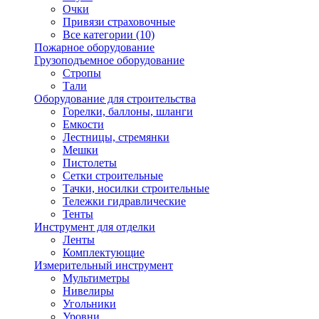
Очки
Привязи страховочные
Все категории (10)
Пожарное оборудование
Грузоподъемное оборудование
Стропы
Тали
Оборудование для строительства
Горелки, баллоны, шланги
Емкости
Лестницы, стремянки
Мешки
Пистолеты
Сетки строительные
Тачки, носилки строительные
Тележки гидравлические
Тенты
Инструмент для отделки
Ленты
Комплектующие
Измерительный инструмент
Мультиметры
Нивелиры
Угольники
Уровни