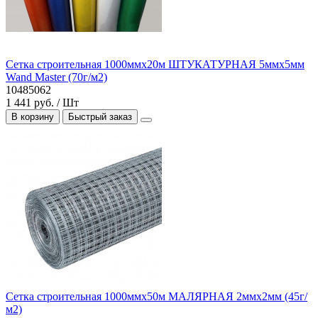
Сетка строительная 1000ммх20м ШТУКАТУРНАЯ 5ммх5мм
Wand Master (70г/м2)
10485062
1 441 руб. / Шт
В корзину
Быстрый заказ
Сетка строительная 1000ммх50м МАЛЯРНАЯ 2ммх2мм (45г/
м2)