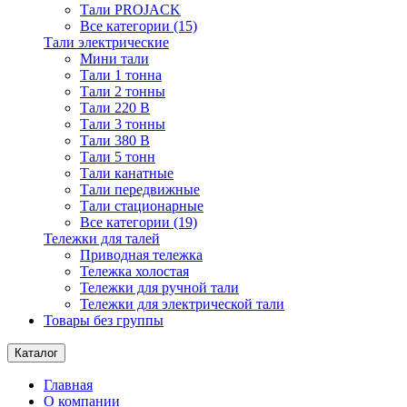
Тали PROJACK
Все категории (15)
Тали электрические
Мини тали
Тали 1 тонна
Тали 2 тонны
Тали 220 В
Тали 3 тонны
Тали 380 В
Тали 5 тонн
Тали канатные
Тали передвижные
Тали стационарные
Все категории (19)
Тележки для талей
Приводная тележка
Тележка холостая
Тележки для ручной тали
Тележки для электрической тали
Товары без группы
Каталог
Главная
О компании