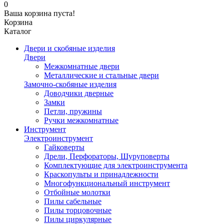
0
Ваша корзина пуста!
Корзина
Каталог
Двери и скобяные изделия
Двери
Межкомнатные двери
Металлические и стальные двери
Замочно-скобяные изделия
Доводчики дверные
Замки
Петли, пружины
Ручки межкомнатные
Инструмент
Электроинструмент
Гайковерты
Дрели, Перфораторы, Шуруповерты
Комплектующие для электроинструмента
Краскопульты и принадлежности
Многофункциональный инструмент
Отбойные молотки
Пилы сабельные
Пилы торцовочные
Пилы циркулярные