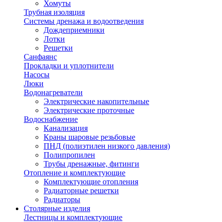
Хомуты
Трубная изоляция
Системы дренажа и водоотведения
Дождеприемники
Лотки
Решетки
Санфаянс
Прокладки и уплотнители
Насосы
Люки
Водонагреватели
Электрические накопительные
Электрические проточные
Водоснабжение
Канализация
Краны шаровые резьбовые
ПНД (полиэтилен низкого давления)
Полипропилен
Трубы дренажные, фитинги
Отопление и комплектующие
Комплектующие отопления
Радиаторные решетки
Радиаторы
Столярные изделия
Лестницы и комплектующие