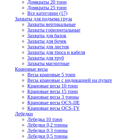
Домкраты 20 тонн
Домкраты 25 тонн
Все категории (17)
Захваты для подъема груза
Захваты вертикальные
Захваты горизонтальные
Захваты для балок
Захваты для бочек
Захваты для листов
Захваты для троса и кабеля
Захваты для труб
Захваты магнитные
Крановые весы
Весы крановые 5 тонн
Весы крановые с индикацией на пульте
Крановые весы 10 тонн
Крановые весы 15 тонн
Крановые весы 3 тонны
Крановые весы OCS-JJE
Крановые весы OCS-TY
Лебедки
Лебедка 10 тонн
Лебедки 0,2 тонны
Лебедки 0,3 тонны
Лебедки 0,5 тонны