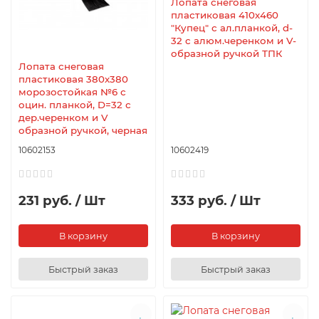
Лопата снеговая
пластиковая 410х460
"Купец" с ал.планкой, d-
32 с алюм.черенком и V-
образной ручкой ТПК
Лопата снеговая
пластиковая 380х380
морозостойкая №6 с
оцин. планкой, D=32 с
дер.черенком и V
образной ручкой, черная
10602153
10602419
231 руб. / Шт
333 руб. / Шт
В корзину
В корзину
Быстрый заказ
Быстрый заказ