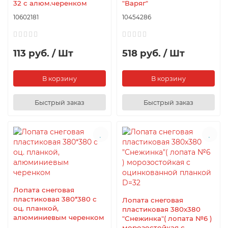
32 с алюм.черенком
"Варяг"
10602181
10454286
113 руб. / Шт
518 руб. / Шт
В корзину
В корзину
Быстрый заказ
Быстрый заказ
Лопата снеговая
пластиковая 380*380 с
Лопата снеговая
оц. планкой,
пластиковая 380х380
алюминиевым черенком
"Снежинка"( лопата №6 )
морозостойкая с