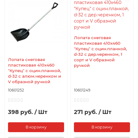
Лопата снеговая
пластиковая 410х460
"Купец" с оцин.планкой,
d-32 с дер.черенком, 1
Лопата снеговая
сорт и V образной
пластиковая 410х460
ручкой
"Купец" с оцин.планкой,
d-32 с алюм.черенком и
V образной ручкой
10601252
10601249
398 руб. / Шт
271 руб. / Шт
В корзину
В корзину