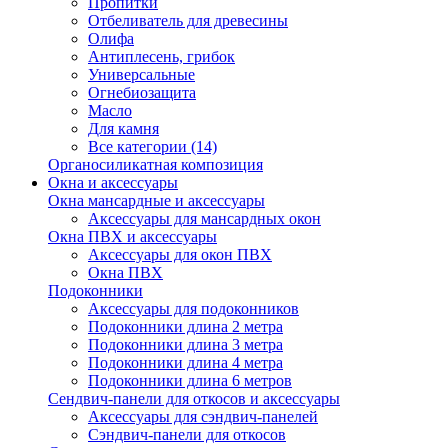
Пропитки
Отбеливатель для древесины
Олифа
Антиплесень, грибок
Универсальные
Огнебиозащита
Масло
Для камня
Все категории (14)
Органосиликатная композиция
Окна и аксессуары
Окна мансардные и аксессуары
Аксессуары для мансардных окон
Окна ПВХ и аксессуары
Аксессуары для окон ПВХ
Окна ПВХ
Подоконники
Аксессуары для подоконников
Подоконники длина 2 метра
Подоконники длина 3 метра
Подоконники длина 4 метра
Подоконники длина 6 метров
Сендвич-панели для откосов и аксессуары
Аксессуары для сэндвич-панелей
Сэндвич-панели для откосов