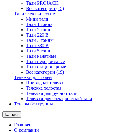
Тали PROJACK
Все категории (15)
Тали электрические
Мини тали
Тали 1 тонна
Тали 2 тонны
Тали 220 В
Тали 3 тонны
Тали 380 В
Тали 5 тонн
Тали канатные
Тали передвижные
Тали стационарные
Все категории (19)
Тележки для талей
Приводная тележка
Тележка холостая
Тележки для ручной тали
Тележки для электрической тали
Товары без группы
Каталог
Главная
О компании