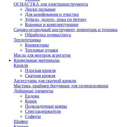
ОСНАСТКА для электроинструмента
Диски пильные
Для шлифования и очистки
Зубило, долото, пика по бетону
Коронки и комплектующие
Садово-огородный инструмент, инвентарь и техника
Обработка почвы/снега
Теплотехника
Конвекторы
Тепловые пушки
Масла для моторов агрегатов
Кровельные материалы
Кровля
Плоская кровля
Скатная кровля
Аксессуары для скатной кровли
Мастика, праймер битумные для гидроизоляции
Доборные элементы
Ендова
Конек
Подкладочные ковры
Снегозадержатели
Софиты
Шифер
Крепеж