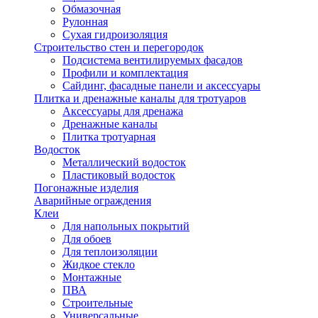
Обмазочная
Рулонная
Сухая гидроизоляция
Строительство стен и перегородок
Подсистема вентилируемых фасадов
Профили и комплектация
Сайдинг, фасадные панели и аксессуары
Плитка и дренажные каналы для тротуаров
Аксессуары для дренажа
Дренажные каналы
Плитка тротуарная
Водосток
Металлический водосток
Пластиковый водосток
Погонажные изделия
Аварийные ограждения
Клеи
Для напольных покрытий
Для обоев
Для теплоизоляции
Жидкое стекло
Монтажные
ПВА
Строительные
Универсальные