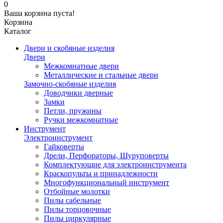
0
Ваша корзина пуста!
Корзина
Каталог
Двери и скобяные изделия
Двери
Межкомнатные двери
Металлические и стальные двери
Замочно-скобяные изделия
Доводчики дверные
Замки
Петли, пружины
Ручки межкомнатные
Инструмент
Электроинструмент
Гайковерты
Дрели, Перфораторы, Шуруповерты
Комплектующие для электроинструмента
Краскопульты и принадлежности
Многофункциональный инструмент
Отбойные молотки
Пилы сабельные
Пилы торцовочные
Пилы циркулярные