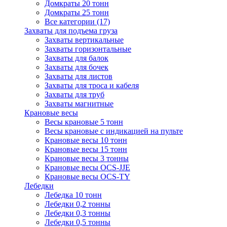
Домкраты 20 тонн
Домкраты 25 тонн
Все категории (17)
Захваты для подъема груза
Захваты вертикальные
Захваты горизонтальные
Захваты для балок
Захваты для бочек
Захваты для листов
Захваты для троса и кабеля
Захваты для труб
Захваты магнитные
Крановые весы
Весы крановые 5 тонн
Весы крановые с индикацией на пульте
Крановые весы 10 тонн
Крановые весы 15 тонн
Крановые весы 3 тонны
Крановые весы OCS-JJE
Крановые весы OCS-TY
Лебедки
Лебедка 10 тонн
Лебедки 0,2 тонны
Лебедки 0,3 тонны
Лебедки 0,5 тонны