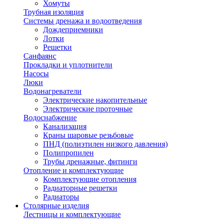
Хомуты
Трубная изоляция
Системы дренажа и водоотведения
Дождеприемники
Лотки
Решетки
Санфаянс
Прокладки и уплотнители
Насосы
Люки
Водонагреватели
Электрические накопительные
Электрические проточные
Водоснабжение
Канализация
Краны шаровые резьбовые
ПНД (полиэтилен низкого давления)
Полипропилен
Трубы дренажные, фитинги
Отопление и комплектующие
Комплектующие отопления
Радиаторные решетки
Радиаторы
Столярные изделия
Лестницы и комплектующие