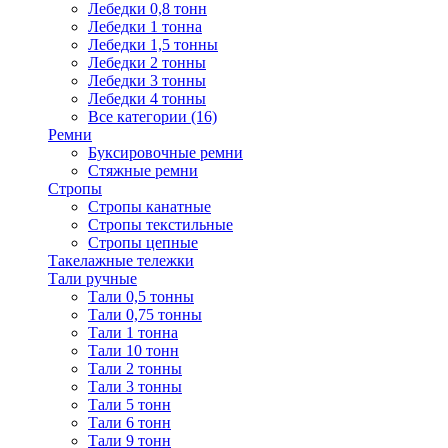
Лебедки 0,8 тонн
Лебедки 1 тонна
Лебедки 1,5 тонны
Лебедки 2 тонны
Лебедки 3 тонны
Лебедки 4 тонны
Все категории (16)
Ремни
Буксировочные ремни
Стяжные ремни
Стропы
Стропы канатные
Стропы текстильные
Стропы цепные
Такелажные тележки
Тали ручные
Тали 0,5 тонны
Тали 0,75 тонны
Тали 1 тонна
Тали 10 тонн
Тали 2 тонны
Тали 3 тонны
Тали 5 тонн
Тали 6 тонн
Тали 9 тонн