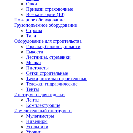
Очки
Привязи страховочные
Все категории (10)
Пожарное оборудование
Грузоподъемное оборудование
Стропы
Тали
Оборудование для строительства
Горелки, баллоны, шланги
Емкости
Лестницы, стремянки
Мешки
Пистолеты
Сетки строительные
Тачки, носилки строительные
Тележки гидравлические
Тенты
Инструмент для отделки
Ленты
Комплектующие
Измерительный инструмент
Мультиметры
Нивелиры
Угольники
Уровни