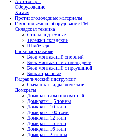
Автотовары
Оборудование
Химия
Противогололедные материалы
Грузоподъемное оборудование ГМ
Складская техника
Столы подъемные
Тележки складские
Штабелеры
Блоки монтажные
Блок монтажный опорный
Блок монтажный с площадкой
Блок монтажный с проушиной
Блоки траловые
Гидравлический инструмент
Съемники гидравлические
Домкраты
Домкрат низкоподхватный
Домкраты 1,5 тонны
Домкраты 10 тонн
Домкраты 100 тонн
Домкраты 12 тонн
Домкраты 15 тонн
Домкраты 16 тонн
Домкраты 2 тонны