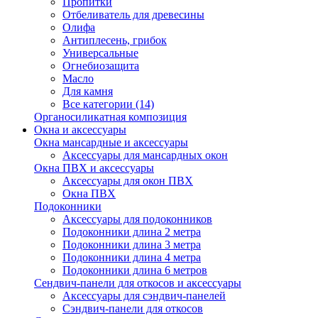
Пропитки
Отбеливатель для древесины
Олифа
Антиплесень, грибок
Универсальные
Огнебиозащита
Масло
Для камня
Все категории (14)
Органосиликатная композиция
Окна и аксессуары
Окна мансардные и аксессуары
Аксессуары для мансардных окон
Окна ПВХ и аксессуары
Аксессуары для окон ПВХ
Окна ПВХ
Подоконники
Аксессуары для подоконников
Подоконники длина 2 метра
Подоконники длина 3 метра
Подоконники длина 4 метра
Подоконники длина 6 метров
Сендвич-панели для откосов и аксессуары
Аксессуары для сэндвич-панелей
Сэндвич-панели для откосов