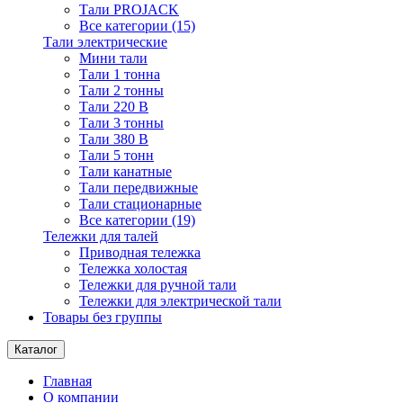
Тали PROJACK
Все категории (15)
Тали электрические
Мини тали
Тали 1 тонна
Тали 2 тонны
Тали 220 В
Тали 3 тонны
Тали 380 В
Тали 5 тонн
Тали канатные
Тали передвижные
Тали стационарные
Все категории (19)
Тележки для талей
Приводная тележка
Тележка холостая
Тележки для ручной тали
Тележки для электрической тали
Товары без группы
Каталог
Главная
О компании