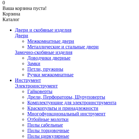
0
Ваша корзина пуста!
Корзина
Каталог
Двери и скобяные изделия
Двери
Межкомнатные двери
Металлические и стальные двери
Замочно-скобяные изделия
Доводчики дверные
Замки
Петли, пружины
Ручки межкомнатные
Инструмент
Электроинструмент
Гайковерты
Дрели, Перфораторы, Шуруповерты
Комплектующие для электроинструмента
Краскопульты и принадлежности
Многофункциональный инструмент
Отбойные молотки
Пилы сабельные
Пилы торцовочные
Пилы циркулярные