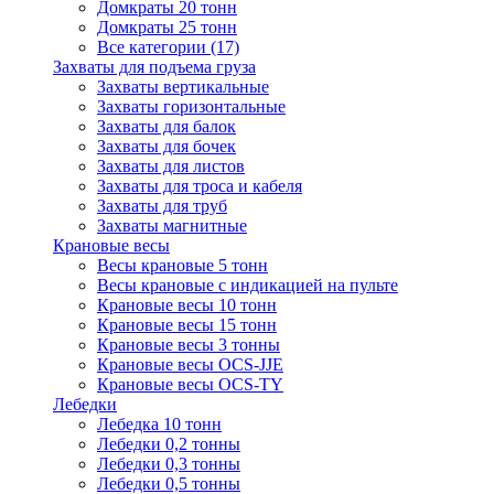
Домкраты 20 тонн
Домкраты 25 тонн
Все категории (17)
Захваты для подъема груза
Захваты вертикальные
Захваты горизонтальные
Захваты для балок
Захваты для бочек
Захваты для листов
Захваты для троса и кабеля
Захваты для труб
Захваты магнитные
Крановые весы
Весы крановые 5 тонн
Весы крановые с индикацией на пульте
Крановые весы 10 тонн
Крановые весы 15 тонн
Крановые весы 3 тонны
Крановые весы OCS-JJE
Крановые весы OCS-TY
Лебедки
Лебедка 10 тонн
Лебедки 0,2 тонны
Лебедки 0,3 тонны
Лебедки 0,5 тонны