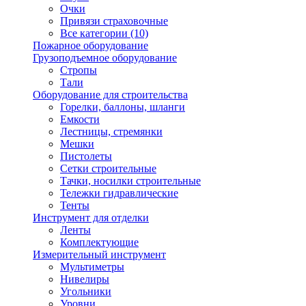
Очки
Привязи страховочные
Все категории (10)
Пожарное оборудование
Грузоподъемное оборудование
Стропы
Тали
Оборудование для строительства
Горелки, баллоны, шланги
Емкости
Лестницы, стремянки
Мешки
Пистолеты
Сетки строительные
Тачки, носилки строительные
Тележки гидравлические
Тенты
Инструмент для отделки
Ленты
Комплектующие
Измерительный инструмент
Мультиметры
Нивелиры
Угольники
Уровни