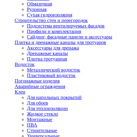
Обмазочная
Рулонная
Сухая гидроизоляция
Строительство стен и перегородок
Подсистема вентилируемых фасадов
Профили и комплектация
Сайдинг, фасадные панели и аксессуары
Плитка и дренажные каналы для тротуаров
Аксессуары для дренажа
Дренажные каналы
Плитка тротуарная
Водосток
Металлический водосток
Пластиковый водосток
Погонажные изделия
Аварийные ограждения
Клеи
Для напольных покрытий
Для обоев
Для теплоизоляции
Жидкое стекло
Монтажные
ПВА
Строительные
Универсальные