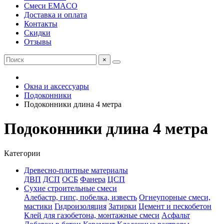
Смеси EMACO
Доставка и оплата
Контакты
Скидки
Отзывы
×
Окна и аксессуары
Подоконники
Подоконники длина 4 метра
Подоконники длина 4 метра
Категории
Древесно-плитные материалы
ДВП
ДСП
ОСБ
Фанера
ЦСП
Сухие строительные смеси
Алебастр, гипс, побелка, известь
Огнеупорные смеси,
мастики
Гидроизоляция
Затирки
Цемент и пескобетон
Клей для газобетона, монтажные смеси
Асфальт