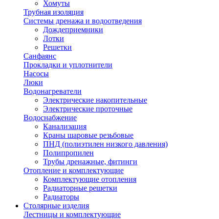
Хомуты
Трубная изоляция
Системы дренажа и водоотведения
Дождеприемники
Лотки
Решетки
Санфаянс
Прокладки и уплотнители
Насосы
Люки
Водонагреватели
Электрические накопительные
Электрические проточные
Водоснабжение
Канализация
Краны шаровые резьбовые
ПНД (полиэтилен низкого давления)
Полипропилен
Трубы дренажные, фитинги
Отопление и комплектующие
Комплектующие отопления
Радиаторные решетки
Радиаторы
Столярные изделия
Лестницы и комплектующие