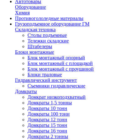
Автотовары
Оборудование
Химия
Противогололедные материалы
Грузоподъемное оборудование ГМ
Складская техника
Столы подъемные
Тележки складские
Штабелеры
Блоки монтажные
Блок монтажный опорный
Блок монтажный с площадкой
Блок монтажный с проушиной
Блоки траловые
Гидравлический инструмент
Съемники гидравлические
Домкраты
Домкрат низкоподхватный
Домкраты 1,5 тонны
Домкраты 10 тонн
Домкраты 100 тонн
Домкраты 12 тонн
Домкраты 15 тонн
Домкраты 16 тонн
Домкраты 2 тонны