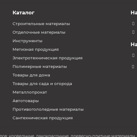
Каталог
Н
Строительные материалы
Отделочные материалы
Инструменты
Н
Метизная продукция
Электротехническая продукция
Полимерные материалы
Товары для дома
Товары для сада и огорода
Металлопрокат
Автотовары
Противогололедные материалы
Сантехническая продукция
в: кровельные, лакокрасочные, древесно-плитные материалы, по