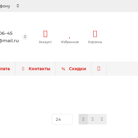
ефону
-06-45
mail.ru
Аккаунт
Избранное
Корзина
плата
Контакты
Скидки