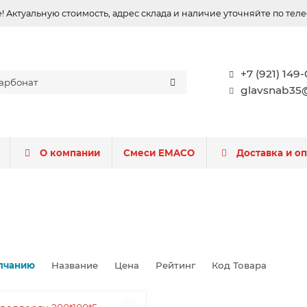
 Актуальную стоимость, адрес склада и наличие уточняйте по тел
+7 (921) 149
glavsnab35@
О компании
Смеси EMACO
Доставка и о
лчанию
Название
Цена
Рейтинг
Код Товара