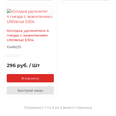
Колодка удлинителя 4
гнезда с заземлением
UNIVersal E304
10486235
296 руб. / Шт
В корзину
Быстрый заказ
Показано с 1 по 3 из 3 (всего 1 страниц)