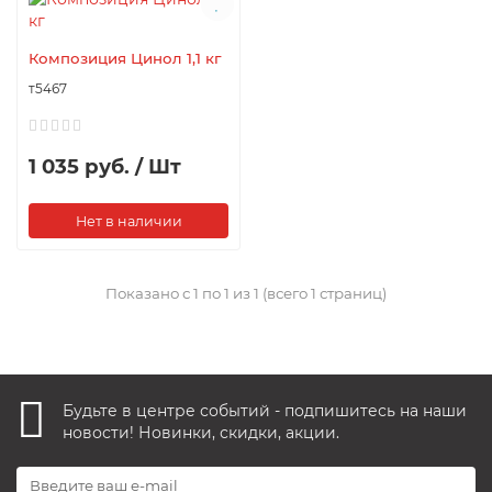
Композиция Цинол 1,1 кг
т5467
1 035 руб. / Шт
Нет в наличии
Показано с 1 по 1 из 1 (всего 1 страниц)
Будьте в центре событий - подпишитесь на наши
новости! Новинки, скидки, акции.