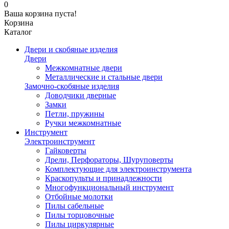
0
Ваша корзина пуста!
Корзина
Каталог
Двери и скобяные изделия
Двери
Межкомнатные двери
Металлические и стальные двери
Замочно-скобяные изделия
Доводчики дверные
Замки
Петли, пружины
Ручки межкомнатные
Инструмент
Электроинструмент
Гайковерты
Дрели, Перфораторы, Шуруповерты
Комплектующие для электроинструмента
Краскопульты и принадлежности
Многофункциональный инструмент
Отбойные молотки
Пилы сабельные
Пилы торцовочные
Пилы циркулярные