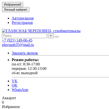
Избранное
0
Личный кабинет
Авторизация
Регистрация
×
+7 (921) 149-06-45
glavsnab35@mail.ru
Заказать звонок
Режим работы:
пн-пт: 8:30-17:00
перерыв: 12:30-13:00
сб-вс выходной
VK
OK
WhatsApp
Аккаунт
0
Избранное