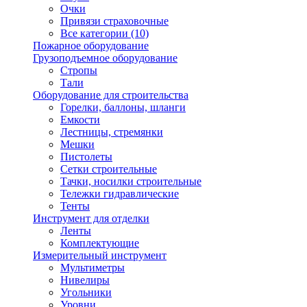
Очки
Привязи страховочные
Все категории (10)
Пожарное оборудование
Грузоподъемное оборудование
Стропы
Тали
Оборудование для строительства
Горелки, баллоны, шланги
Емкости
Лестницы, стремянки
Мешки
Пистолеты
Сетки строительные
Тачки, носилки строительные
Тележки гидравлические
Тенты
Инструмент для отделки
Ленты
Комплектующие
Измерительный инструмент
Мультиметры
Нивелиры
Угольники
Уровни