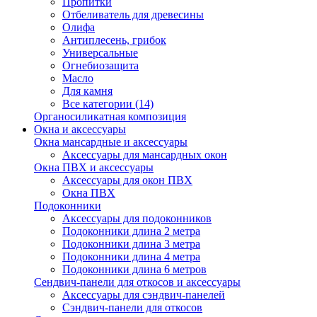
Пропитки
Отбеливатель для древесины
Олифа
Антиплесень, грибок
Универсальные
Огнебиозащита
Масло
Для камня
Все категории (14)
Органосиликатная композиция
Окна и аксессуары
Окна мансардные и аксессуары
Аксессуары для мансардных окон
Окна ПВХ и аксессуары
Аксессуары для окон ПВХ
Окна ПВХ
Подоконники
Аксессуары для подоконников
Подоконники длина 2 метра
Подоконники длина 3 метра
Подоконники длина 4 метра
Подоконники длина 6 метров
Сендвич-панели для откосов и аксессуары
Аксессуары для сэндвич-панелей
Сэндвич-панели для откосов