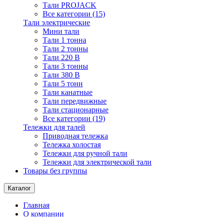
Тали PROJACK
Все категории (15)
Тали электрические
Мини тали
Тали 1 тонна
Тали 2 тонны
Тали 220 В
Тали 3 тонны
Тали 380 В
Тали 5 тонн
Тали канатные
Тали передвижные
Тали стационарные
Все категории (19)
Тележки для талей
Приводная тележка
Тележка холостая
Тележки для ручной тали
Тележки для электрической тали
Товары без группы
Каталог
Главная
О компании