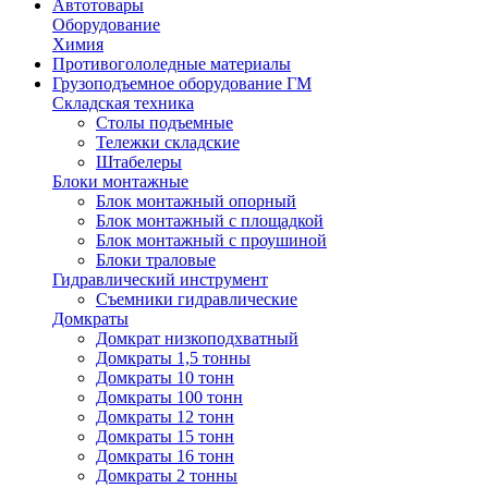
Автотовары
Оборудование
Химия
Противогололедные материалы
Грузоподъемное оборудование ГМ
Складская техника
Столы подъемные
Тележки складские
Штабелеры
Блоки монтажные
Блок монтажный опорный
Блок монтажный с площадкой
Блок монтажный с проушиной
Блоки траловые
Гидравлический инструмент
Съемники гидравлические
Домкраты
Домкрат низкоподхватный
Домкраты 1,5 тонны
Домкраты 10 тонн
Домкраты 100 тонн
Домкраты 12 тонн
Домкраты 15 тонн
Домкраты 16 тонн
Домкраты 2 тонны