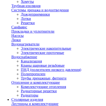
Хомуты
Трубная изоляция
Системы дренажа и водоотведения
Дождеприемники
Лотки
Решетки
Санфаянс
Прокладки и уплотнители
Насосы
Люки
Водонагреватели
Электрические накопительные
Электрические проточные
Водоснабжение
Канализация
Краны шаровые резьбовые
ПНД (полиэтилен низкого давления)
Полипропилен
Трубы дренажные, фитинги
Отопление и комплектующие
Комплектующие отопления
Радиаторные решетки
Радиаторы
Столярные изделия
Лестницы и комплектующие