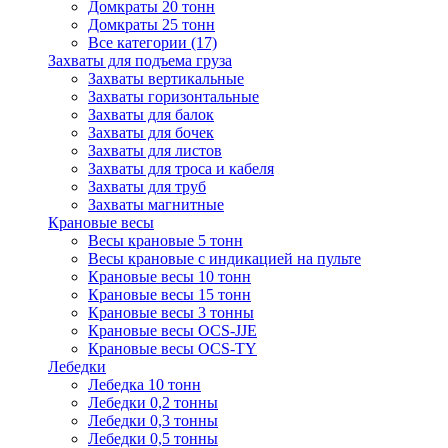
Домкраты 20 тонн
Домкраты 25 тонн
Все категории (17)
Захваты для подъема груза
Захваты вертикальные
Захваты горизонтальные
Захваты для балок
Захваты для бочек
Захваты для листов
Захваты для троса и кабеля
Захваты для труб
Захваты магнитные
Крановые весы
Весы крановые 5 тонн
Весы крановые с индикацией на пульте
Крановые весы 10 тонн
Крановые весы 15 тонн
Крановые весы 3 тонны
Крановые весы OCS-JJE
Крановые весы OCS-TY
Лебедки
Лебедка 10 тонн
Лебедки 0,2 тонны
Лебедки 0,3 тонны
Лебедки 0,5 тонны