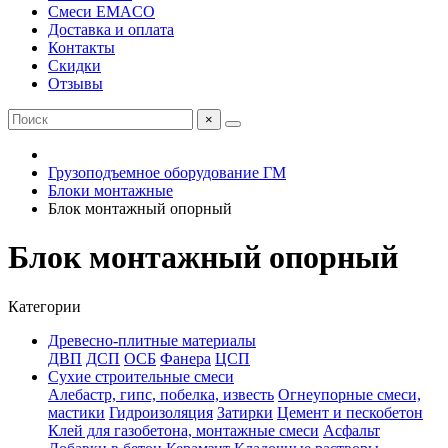
Смеси EMACO
Доставка и оплата
Контакты
Скидки
Отзывы
×
Грузоподъемное оборудование ГМ
Блоки монтажные
Блок монтажный опорный
Блок монтажный опорный
Категории
Древесно-плитные материалы
ДВП
ДСП
ОСБ
Фанера
ЦСП
Сухие строительные смеси
Алебастр, гипс, побелка, известь
Огнеупорные смеси,
мастики
Гидроизоляция
Затирки
Цемент и пескобетон
Клей для газобетона, монтажные смеси
Асфальт