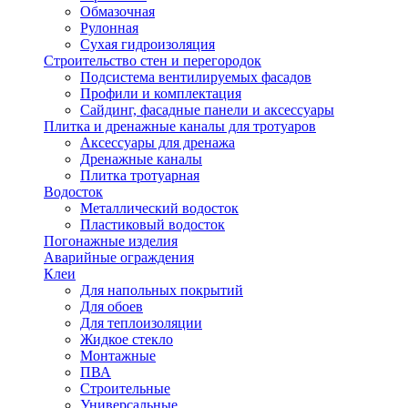
Обмазочная
Рулонная
Сухая гидроизоляция
Строительство стен и перегородок
Подсистема вентилируемых фасадов
Профили и комплектация
Сайдинг, фасадные панели и аксессуары
Плитка и дренажные каналы для тротуаров
Аксессуары для дренажа
Дренажные каналы
Плитка тротуарная
Водосток
Металлический водосток
Пластиковый водосток
Погонажные изделия
Аварийные ограждения
Клеи
Для напольных покрытий
Для обоев
Для теплоизоляции
Жидкое стекло
Монтажные
ПВА
Строительные
Универсальные