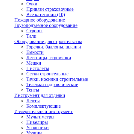
Очки
Привязи страховочные
Все категории (10)
Пожарное оборудование
Грузоподъемное оборудование
Стропы
Тали
Оборудование для строительства
Горелки, баллоны, шланги
Емкости
Лестницы, стремянки
Мешки
Пистолеты
Сетки строительные
Тачки, носилки строительные
Тележки гидравлические
Тенты
Инструмент для отделки
Ленты
Комплектующие
Измерительный инструмент
Мультиметры
Нивелиры
Угольники
Уровни