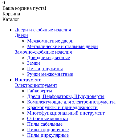
0
Ваша корзина пуста!
Корзина
Каталог
Двери и скобяные изделия
Двери
Межкомнатные двери
Металлические и стальные двери
Замочно-скобяные изделия
Доводчики дверные
Замки
Петли, пружины
Ручки межкомнатные
Инструмент
Электроинструмент
Гайковерты
Дрели, Перфораторы, Шуруповерты
Комплектующие для электроинструмента
Краскопульты и принадлежности
Многофункциональный инструмент
Отбойные молотки
Пилы сабельные
Пилы торцовочные
Пилы циркулярные