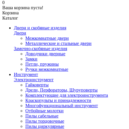
0
Ваша корзина пуста!
Корзина
Каталог
Двери и скобяные изделия
Двери
Межкомнатные двери
Металлические и стальные двери
Замочно-скобяные изделия
Доводчики дверные
Замки
Петли, пружины
Ручки межкомнатные
Инструмент
Электроинструмент
Гайковерты
Дрели, Перфораторы, Шуруповерты
Комплектующие для электроинструмента
Краскопульты и принадлежности
Многофункциональный инструмент
Отбойные молотки
Пилы сабельные
Пилы торцовочные
Пилы циркулярные