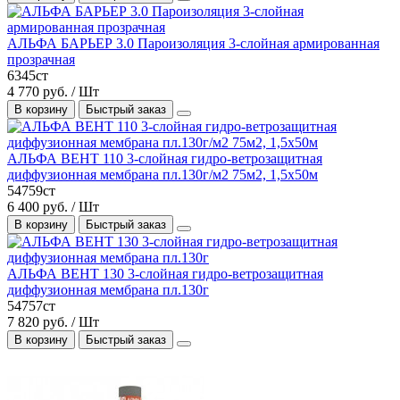
АЛЬФА БАРЬЕР 3.0 Пароизоляция 3-слойная армированная
прозрачная
6345ст
4 770 руб. / Шт
В корзину
Быстрый заказ
АЛЬФА ВЕНТ 110 3-слойная гидро-ветрозащитная
диффузионная мембрана пл.130г/м2 75м2, 1,5х50м
54759ст
6 400 руб. / Шт
В корзину
Быстрый заказ
АЛЬФА ВЕНТ 130 3-слойная гидро-ветрозащитная
диффузионная мембрана пл.130г
54757ст
7 820 руб. / Шт
В корзину
Быстрый заказ