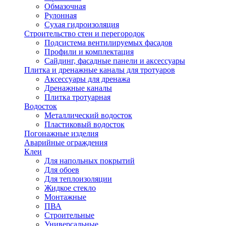
Обмазочная
Рулонная
Сухая гидроизоляция
Строительство стен и перегородок
Подсистема вентилируемых фасадов
Профили и комплектация
Сайдинг, фасадные панели и аксессуары
Плитка и дренажные каналы для тротуаров
Аксессуары для дренажа
Дренажные каналы
Плитка тротуарная
Водосток
Металлический водосток
Пластиковый водосток
Погонажные изделия
Аварийные ограждения
Клеи
Для напольных покрытий
Для обоев
Для теплоизоляции
Жидкое стекло
Монтажные
ПВА
Строительные
Универсальные