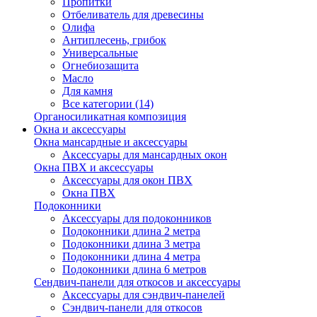
Пропитки
Отбеливатель для древесины
Олифа
Антиплесень, грибок
Универсальные
Огнебиозащита
Масло
Для камня
Все категории (14)
Органосиликатная композиция
Окна и аксессуары
Окна мансардные и аксессуары
Аксессуары для мансардных окон
Окна ПВХ и аксессуары
Аксессуары для окон ПВХ
Окна ПВХ
Подоконники
Аксессуары для подоконников
Подоконники длина 2 метра
Подоконники длина 3 метра
Подоконники длина 4 метра
Подоконники длина 6 метров
Сендвич-панели для откосов и аксессуары
Аксессуары для сэндвич-панелей
Сэндвич-панели для откосов