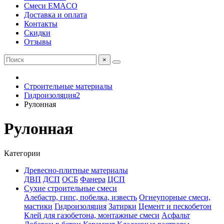
Смеси EMACO
Доставка и оплата
Контакты
Скидки
Отзывы
×
Строительные материалы
Гидроизоляция2
Рулонная
Рулонная
Категории
Древесно-плитные материалы
ДВП
ДСП
ОСБ
Фанера
ЦСП
Сухие строительные смеси
Алебастр, гипс, побелка, известь
Огнеупорные смеси,
мастики
Гидроизоляция
Затирки
Цемент и пескобетон
Клей для газобетона, монтажные смеси
Асфальт