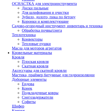
ОСНАСТКА для электроинструмента
Диски пильные
Для шлифования и очистки
Зубило, долото, пика по бетону
Коронки и комплектующие
Садово-огородный инструмент, инвентарь и техника
Обработка почвы/снега
Теплотехника
Конвекторы
Тепловые пушки
Масла для моторов агрегатов
Кровельные материалы
Кровля
Плоская кровля
Скатная кровля
Аксессуары для скатной кровли
Мастика, праймер битумные для гидроизоляции
Доборные элементы
Ендова
Конек
Подкладочные ковры
Снегозадержатели
Софиты
Шифер
Крепеж