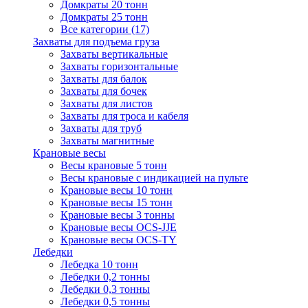
Домкраты 20 тонн
Домкраты 25 тонн
Все категории (17)
Захваты для подъема груза
Захваты вертикальные
Захваты горизонтальные
Захваты для балок
Захваты для бочек
Захваты для листов
Захваты для троса и кабеля
Захваты для труб
Захваты магнитные
Крановые весы
Весы крановые 5 тонн
Весы крановые с индикацией на пульте
Крановые весы 10 тонн
Крановые весы 15 тонн
Крановые весы 3 тонны
Крановые весы OCS-JJE
Крановые весы OCS-TY
Лебедки
Лебедка 10 тонн
Лебедки 0,2 тонны
Лебедки 0,3 тонны
Лебедки 0,5 тонны