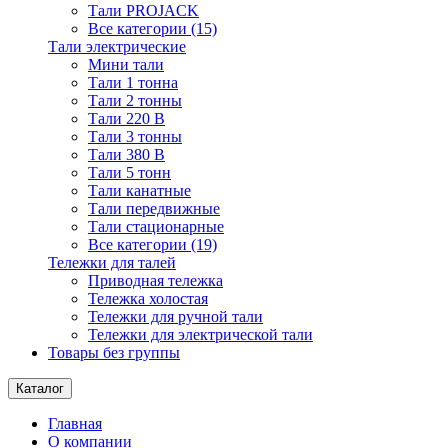
Тали PROJACK
Все категории (15)
Тали электрические
Мини тали
Тали 1 тонна
Тали 2 тонны
Тали 220 В
Тали 3 тонны
Тали 380 В
Тали 5 тонн
Тали канатные
Тали передвижные
Тали стационарные
Все категории (19)
Тележки для талей
Приводная тележка
Тележка холостая
Тележки для ручной тали
Тележки для электрической тали
Товары без группы
Каталог
Главная
О компании