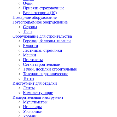
Очки
Привязи страховочные
Все категории (10)
Пожарное оборудование
Грузоподъемное оборудование
Стропы
Тали
Оборудование для строительства
Горелки, баллоны, шланги
Емкости
Лестницы, стремянки
Мешки
Пистолеты
Сетки строительные
Тачки, носилки строительные
Тележки гидравлические
Тенты
Инструмент для отделки
Ленты
Комплектующие
Измерительный инструмент
Мультиметры
Нивелиры
Угольники
Уровни