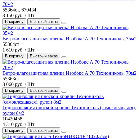
70м2
55364ст, 679434
3 150 руб. / Шт
В корзину
Быстрый заказ
Ветро-влагозащитная пленка Изобокс А 70 Технониколь, 35м2
55364ст
1 610 руб. / Шт
В корзину
Быстрый заказ
Ветро-влагозащитная пленка Изобокс А 70 Технониколь, 70м2
55363ст
3 060 руб. / Шт
В корзину
Быстрый заказ
Гидроизоляция плоской кровли Технониколь (самоклеящаяся),
рулон 8м2
10420458
4 310 руб. / Шт
В корзину
Быстрый заказ