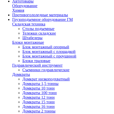
Автотовары
Оборудование
Химия
Противогололедные материалы
Грузоподъемное оборудование ГМ
Складская техника
Столы подъемные
Тележки складские
Штабелеры
Блоки монтажные
Блок монтажный опорный
Блок монтажный с площадкой
Блок монтажный с проушиной
Блоки траловые
Гидравлический инструмент
Съемники гидравлические
Домкраты
Домкрат низкоподхватный
Домкраты 1,5 тонны
Домкраты 10 тонн
Домкраты 100 тонн
Домкраты 12 тонн
Домкраты 15 тонн
Домкраты 16 тонн
Домкраты 2 тонны