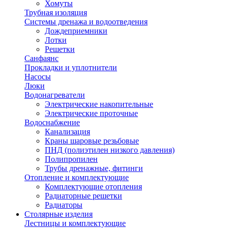
Хомуты
Трубная изоляция
Системы дренажа и водоотведения
Дождеприемники
Лотки
Решетки
Санфаянс
Прокладки и уплотнители
Насосы
Люки
Водонагреватели
Электрические накопительные
Электрические проточные
Водоснабжение
Канализация
Краны шаровые резьбовые
ПНД (полиэтилен низкого давления)
Полипропилен
Трубы дренажные, фитинги
Отопление и комплектующие
Комплектующие отопления
Радиаторные решетки
Радиаторы
Столярные изделия
Лестницы и комплектующие