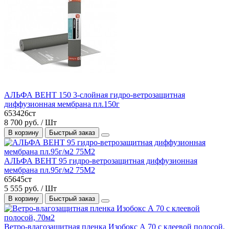
АЛЬФА ВЕНТ 150 3-слойная гидро-ветрозащитная
диффузионная мембрана пл.150г
653426ст
8 700 руб. / Шт
В корзину
Быстрый заказ
АЛЬФА ВЕНТ 95 гидро-ветрозащитная диффузионная
мембрана пл.95г/м2 75М2
65645ст
5 555 руб. / Шт
В корзину
Быстрый заказ
Ветро-влагозащитная пленка Изобокс А 70 с клеевой полосой,