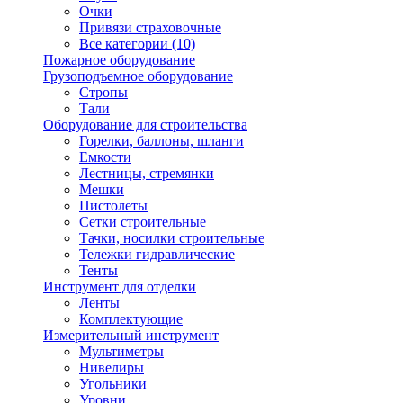
Очки
Привязи страховочные
Все категории (10)
Пожарное оборудование
Грузоподъемное оборудование
Стропы
Тали
Оборудование для строительства
Горелки, баллоны, шланги
Емкости
Лестницы, стремянки
Мешки
Пистолеты
Сетки строительные
Тачки, носилки строительные
Тележки гидравлические
Тенты
Инструмент для отделки
Ленты
Комплектующие
Измерительный инструмент
Мультиметры
Нивелиры
Угольники
Уровни