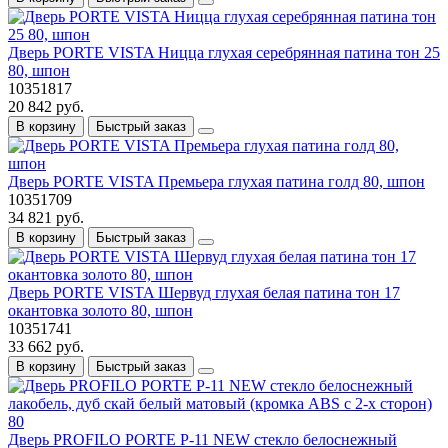
Дверь PORTE VISTA Ницца глухая серебрянная патина тон 25
80, шпон
10351817
20 842 руб.
В корзину
Быстрый заказ
Дверь PORTE VISTA Премьера глухая патина голд 80, шпон
10351709
34 821 руб.
В корзину
Быстрый заказ
Дверь PORTE VISTA Шервуд глухая белая патина тон 17
окантовка золото 80, шпон
10351741
33 662 руб.
В корзину
Быстрый заказ
Дверь PROFILO PORTE P-11 NEW стекло белоснежный