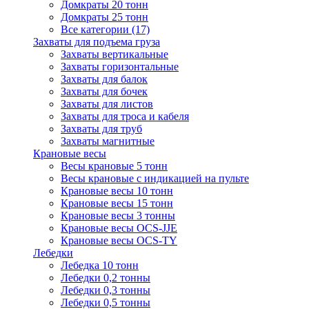
Домкраты 20 тонн
Домкраты 25 тонн
Все категории (17)
Захваты для подъема груза
Захваты вертикальные
Захваты горизонтальные
Захваты для балок
Захваты для бочек
Захваты для листов
Захваты для троса и кабеля
Захваты для труб
Захваты магнитные
Крановые весы
Весы крановые 5 тонн
Весы крановые с индикацией на пульте
Крановые весы 10 тонн
Крановые весы 15 тонн
Крановые весы 3 тонны
Крановые весы OCS-JJE
Крановые весы OCS-TY
Лебедки
Лебедка 10 тонн
Лебедки 0,2 тонны
Лебедки 0,3 тонны
Лебедки 0,5 тонны