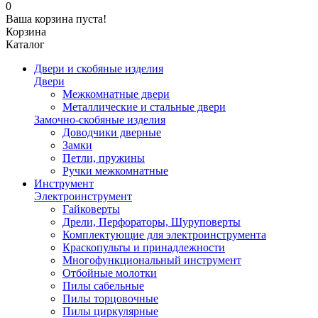
0
Ваша корзина пуста!
Корзина
Каталог
Двери и скобяные изделия
Двери
Межкомнатные двери
Металлические и стальные двери
Замочно-скобяные изделия
Доводчики дверные
Замки
Петли, пружины
Ручки межкомнатные
Инструмент
Электроинструмент
Гайковерты
Дрели, Перфораторы, Шуруповерты
Комплектующие для электроинструмента
Краскопульты и принадлежности
Многофункциональный инструмент
Отбойные молотки
Пилы сабельные
Пилы торцовочные
Пилы циркулярные