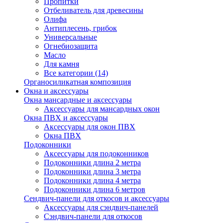
Пропитки
Отбеливатель для древесины
Олифа
Антиплесень, грибок
Универсальные
Огнебиозащита
Масло
Для камня
Все категории (14)
Органосиликатная композиция
Окна и аксессуары
Окна мансардные и аксессуары
Аксессуары для мансардных окон
Окна ПВХ и аксессуары
Аксессуары для окон ПВХ
Окна ПВХ
Подоконники
Аксессуары для подоконников
Подоконники длина 2 метра
Подоконники длина 3 метра
Подоконники длина 4 метра
Подоконники длина 6 метров
Сендвич-панели для откосов и аксессуары
Аксессуары для сэндвич-панелей
Сэндвич-панели для откосов