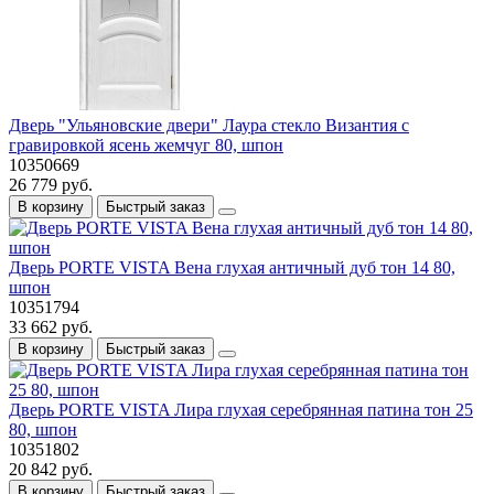
Дверь "Ульяновские двери" Лаура стекло Византия с
гравировкой ясень жемчуг 80, шпон
10350669
26 779 руб.
В корзину
Быстрый заказ
Дверь PORTE VISTA Вена глухая античный дуб тон 14 80,
шпон
10351794
33 662 руб.
В корзину
Быстрый заказ
Дверь PORTE VISTA Лира глухая серебрянная патина тон 25
80, шпон
10351802
20 842 руб.
В корзину
Быстрый заказ