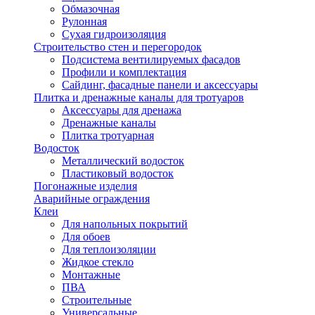
Обмазочная
Рулонная
Сухая гидроизоляция
Строительство стен и перегородок
Подсистема вентилируемых фасадов
Профили и комплектация
Сайдинг, фасадные панели и аксессуары
Плитка и дренажные каналы для тротуаров
Аксессуары для дренажа
Дренажные каналы
Плитка тротуарная
Водосток
Металлический водосток
Пластиковый водосток
Погонажные изделия
Аварийные ограждения
Клеи
Для напольных покрытий
Для обоев
Для теплоизоляции
Жидкое стекло
Монтажные
ПВА
Строительные
Универсальные