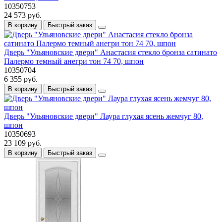
10350753
24 573 руб.
В корзину
Быстрый заказ
Дверь "Ульяновские двери" Анастасия стекло бронза сатинато
Палермо темный анегри тон 74 70, шпон
10350704
6 355 руб.
В корзину
Быстрый заказ
Дверь "Ульяновские двери" Лаура глухая ясень жемчуг 80,
шпон
10350693
23 109 руб.
В корзину
Быстрый заказ