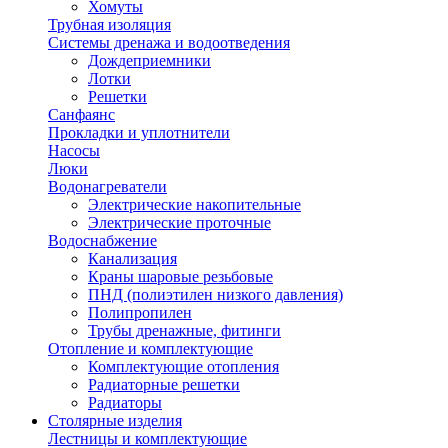
Хомуты
Трубная изоляция
Системы дренажа и водоотведения
Дождеприемники
Лотки
Решетки
Санфаянс
Прокладки и уплотнители
Насосы
Люки
Водонагреватели
Электрические накопительные
Электрические проточные
Водоснабжение
Канализация
Краны шаровые резьбовые
ПНД (полиэтилен низкого давления)
Полипропилен
Трубы дренажные, фитинги
Отопление и комплектующие
Комплектующие отопления
Радиаторные решетки
Радиаторы
Столярные изделия
Лестницы и комплектующие