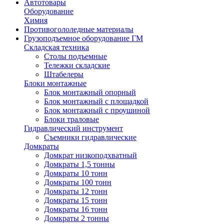
Автотовары
Оборудование
Химия
Противогололедные материалы
Грузоподъемное оборудование ГМ
Складская техника
Столы подъемные
Тележки складские
Штабелеры
Блоки монтажные
Блок монтажный опорный
Блок монтажный с площадкой
Блок монтажный с проушиной
Блоки траловые
Гидравлический инструмент
Съемники гидравлические
Домкраты
Домкрат низкоподхватный
Домкраты 1,5 тонны
Домкраты 10 тонн
Домкраты 100 тонн
Домкраты 12 тонн
Домкраты 15 тонн
Домкраты 16 тонн
Домкраты 2 тонны