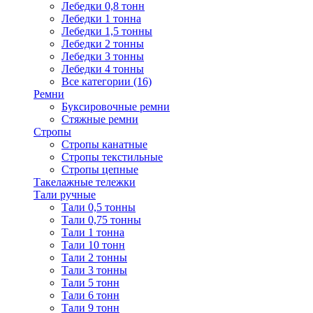
Лебедки 0,8 тонн
Лебедки 1 тонна
Лебедки 1,5 тонны
Лебедки 2 тонны
Лебедки 3 тонны
Лебедки 4 тонны
Все категории (16)
Ремни
Буксировочные ремни
Стяжные ремни
Стропы
Стропы канатные
Стропы текстильные
Стропы цепные
Такелажные тележки
Тали ручные
Тали 0,5 тонны
Тали 0,75 тонны
Тали 1 тонна
Тали 10 тонн
Тали 2 тонны
Тали 3 тонны
Тали 5 тонн
Тали 6 тонн
Тали 9 тонн