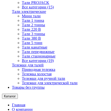
Тали PROJACK
Все категории (15)
Тали электрические
Мини тали
Тали 1 тонна
Тали 2 тонны
Тали 220 В
Тали 3 тонны
Тали 380 В
Тали 5 тонн
Тали канатные
Тали передвижные
Тали стационарные
Все категории (19)
Тележки для талей
Приводная тележка
Тележка холостая
Тележки для ручной тали
Тележки для электрической тали
Товары без группы
Каталог
Главная
О компании