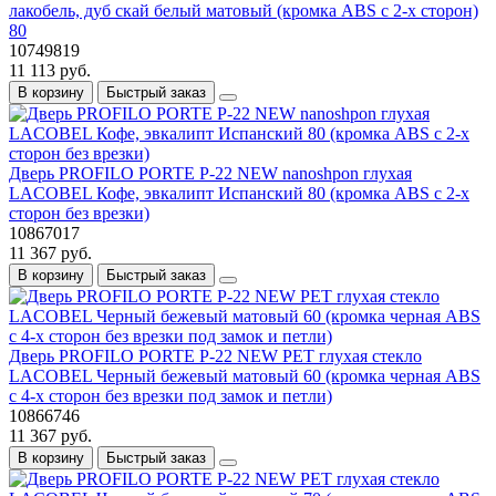
лакобель, дуб скай белый матовый (кромка ABS с 2-х сторон)
80
10749819
11 113 руб.
В корзину
Быстрый заказ
Дверь PROFILO PORTE P-22 NEW nanoshpon глухая
LACOBEL Кофе, эвкалипт Испанский 80 (кромка ABS с 2-х
сторон без врезки)
10867017
11 367 руб.
В корзину
Быстрый заказ
Дверь PROFILO PORTE P-22 NEW PET глухая стекло
LACOBEL Черный бежевый матовый 60 (кромка черная ABS
с 4-х сторон без врезки под замок и петли)
10866746
11 367 руб.
В корзину
Быстрый заказ