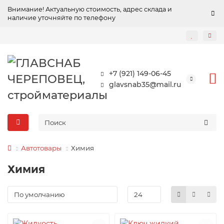
Внимание! Актуальную стоимость, адрес склада и
наличие уточняйте по телефону
+7 (921) 149-06-45
glavsnab35@mail.ru
Автотовары
Химия
Химия