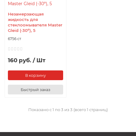
Незамерзающая
жидкость для
стеклоомывателя Master
Gleid (-30º), 5
6756 ст
160 руб. / Шт
В корзину
Быстрый заказ
Показано с 1 по 3 из 3 (всего 1 страниц)