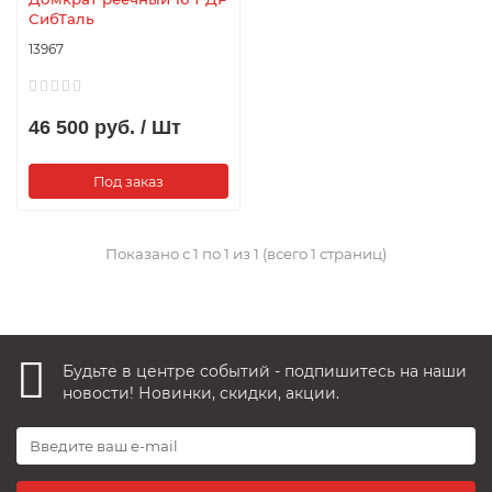
СибТаль
13967
46 500 руб. / Шт
Под заказ
Показано с 1 по 1 из 1 (всего 1 страниц)
Будьте в центре событий - подпишитесь на наши
новости! Новинки, скидки, акции.