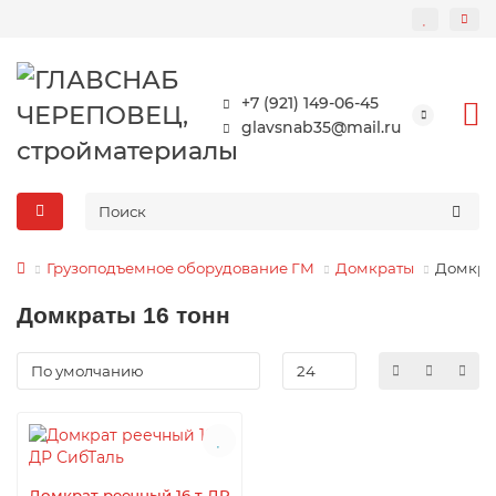
+7 (921) 149-06-45
glavsnab35@mail.ru
Грузоподъемное оборудование ГМ
Домкраты
Домкрат
Домкраты 16 тонн
Домкрат реечный 16 т ДР