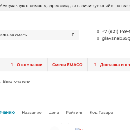
 Актуальную стоимость, адрес склада и наличие уточняйте по тел
+7 (921) 149
glavsnab35@
О компании
Смеси EMACO
Доставка и о
Выключатели
лчанию
Название
Цена
Рейтинг
Код Товара