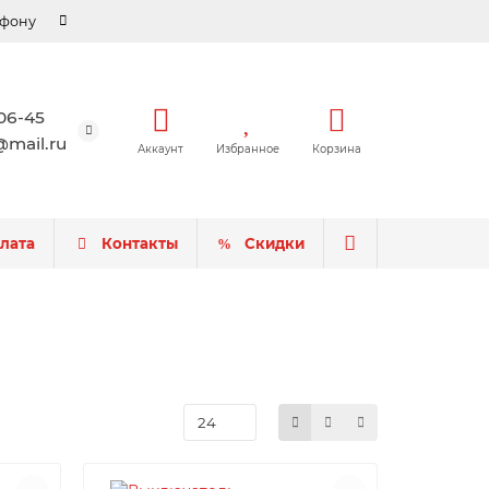
ефону
-06-45
mail.ru
Аккаунт
Избранное
Корзина
плата
Контакты
Скидки