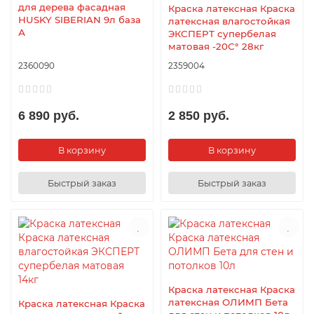
для дерева фасадная
Краска латексная Краска
HUSKY SIBERIAN 9л база
латексная влагостойкая
А
ЭКСПЕРТ супербелая
матовая -20С° 28кг
2360090
2359004
6 890 руб.
2 850 руб.
В корзину
В корзину
Быстрый заказ
Быстрый заказ
Краска латексная Краска
латексная ОЛИМП Бета
Краска латексная Краска