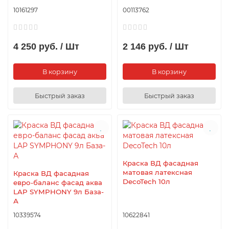
10161297
00113762
4 250 руб. / Шт
2 146 руб. / Шт
В корзину
В корзину
Быстрый заказ
Быстрый заказ
Краска ВД фасадная
матовая латексная
Краска ВД фасадная
DecoTech 10л
евро-баланс фасад аква
LAP SYMPHONY 9л База-
А
10339574
10622841