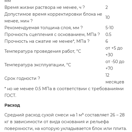
мм
Время жизни раствора не менее, ч ?
2
Допустимое время корректировки блока не
10
менее, мин ?
Рекомендуемая толщина слоя, мм ?
5-10
Прочность сцепления с основанием, МПа ?
0.5
Прочность на сжатие не менее*, МПа ?
6
от +5 до
Температура проведения работ, °С
+30
от -50 до
Температура эксплуатации, °С
+70
12
Срок годности ?
месяцев
* но не менее 0.5 МПа в соответствии с требованиями
ГОСТ.
Расход
Средний расход сухой смеси на 1 м³ составляет 26 – 28
кг в зависимости от вида основания и рельефа
поверхности, на которую укладывается блок или плита.