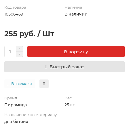
Код товара
Наличие
10506459
В наличии
255 руб. / Шт
В корзину
Быстрый заказ
В закладки
Бренд
Вес
Пирамида
25 кг
Назначение по материалу
для бетона