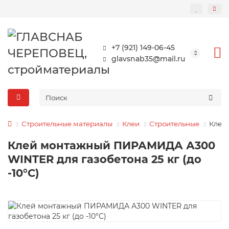
+7 (921) 149-06-45
glavsnab35@mail.ru
Строительные материалы
Клеи
Строительные
Клей 
Клей монтажный ПИРАМИДА А300
WINTER для газобетона 25 кг (до
-10°С)