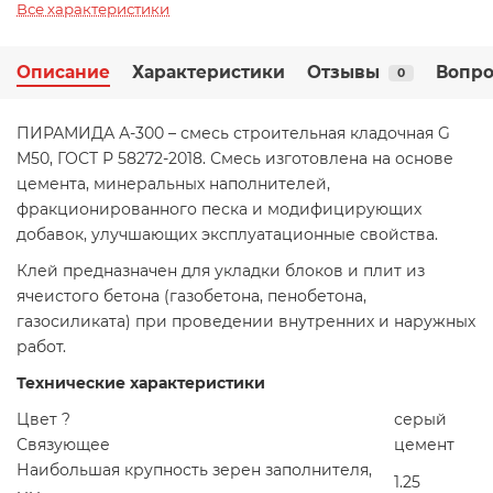
Все характеристики
Описание
Характеристики
Отзывы
Вопро
0
ПИРАМИДА А-300 – смесь строительная кладочная G
M50, ГОСТ Р 58272-2018. Смесь изготовлена на основе
цемента, минеральных наполнителей,
фракционированного песка и модифицирующих
добавок, улучшающих эксплуатационные свойства.
Клей предназначен для укладки блоков и плит из
ячеистого бетона (газобетона, пенобетона,
газосиликата) при проведении внутренних и наружных
работ.
Технические характеристики
Цвет ?
серый
Связующее
цемент
Наибольшая крупность зерен заполнителя,
1.25