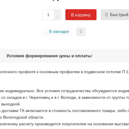
Быстрый 
В корзину
В закладки
Условия формирования цены и оплаты:
толочного профиля к основным профилям в подвесном потолке П 
ае индивидуально. Все условия сотрудничества обсуждаются инди
со складов в г. Череповец и в г. Вологда, в зависимости от группы
- выходной.
 доставки ТК включается в стоимость поставляемого товара, либо
о Вологодской области.
наличному расчету производится покупателем на основании выставл