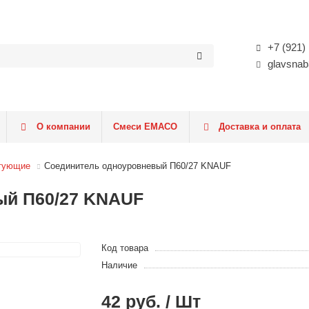
+7 (921)
glavsnab
О компании
Смеси EMACO
Доставка и оплата
тующие
Соединитель одноуровневый П60/27 KNAUF
ый П60/27 KNAUF
Код товара
Наличие
42 руб. / Шт