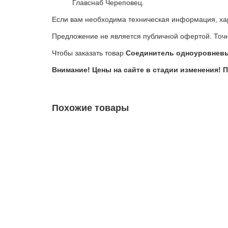
Главснаб Череповец.
Если вам необходима техническая информация, хар
Предложение не является публичной офертой. Точн
Чтобы заказать товар
Соединитель одноуровневы
Внимание! Цены на сайте в стадии изменения! 
Похожие товары
Тяга подвеса Knauf 0,5м
00010865
18 руб.