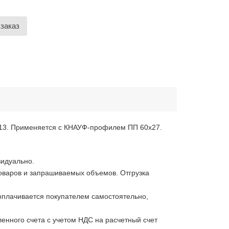
заказ
113. Применяется с КНАУФ-профилем ПП 60х27.
видуально.
 товаров и запрашиваемых объемов. Отгрузка
 оплачивается покупателем самостоятельно,
енного счета с учетом НДС на расчетный счет