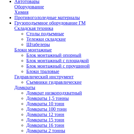
Автотовары
Оборудование
Химия
Противогололедные материалы
Грузоподъемное оборудование ГМ
Складская техника
Столы подъемные
Тележки складские
Штабелеры
Блоки монтажные
Блок монтажный опорный
Блок монтажный с площадкой
Блок монтажный с проушиной
Блоки траловые
Гидравлический инструмент
Съемники гидравлические
Домкраты
Домкрат низкоподхватный
Домкраты 1,5 тонны
Домкраты 10 тонн
Домкраты 100 тонн
Домкраты 12 тонн
Домкраты 15 тонн
Домкраты 16 тонн
Домкраты 2 тонны