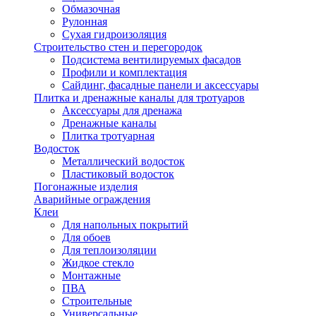
Обмазочная
Рулонная
Сухая гидроизоляция
Строительство стен и перегородок
Подсистема вентилируемых фасадов
Профили и комплектация
Сайдинг, фасадные панели и аксессуары
Плитка и дренажные каналы для тротуаров
Аксессуары для дренажа
Дренажные каналы
Плитка тротуарная
Водосток
Металлический водосток
Пластиковый водосток
Погонажные изделия
Аварийные ограждения
Клеи
Для напольных покрытий
Для обоев
Для теплоизоляции
Жидкое стекло
Монтажные
ПВА
Строительные
Универсальные