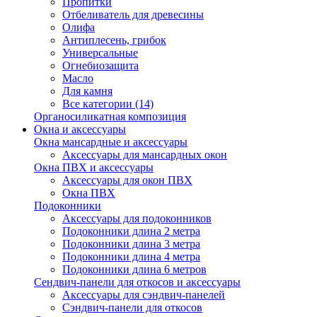
Пропитки
Отбеливатель для древесины
Олифа
Антиплесень, грибок
Универсальные
Огнебиозащита
Масло
Для камня
Все категории (14)
Органосиликатная композиция
Окна и аксессуары
Окна мансардные и аксессуары
Аксессуары для мансардных окон
Окна ПВХ и аксессуары
Аксессуары для окон ПВХ
Окна ПВХ
Подоконники
Аксессуары для подоконников
Подоконники длина 2 метра
Подоконники длина 3 метра
Подоконники длина 4 метра
Подоконники длина 6 метров
Сендвич-панели для откосов и аксессуары
Аксессуары для сэндвич-панелей
Сэндвич-панели для откосов