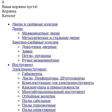
0
Ваша корзина пуста!
Корзина
Каталог
Двери и скобяные изделия
Двери
Межкомнатные двери
Металлические и стальные двери
Замочно-скобяные изделия
Доводчики дверные
Замки
Петли, пружины
Ручки межкомнатные
Инструмент
Электроинструмент
Гайковерты
Дрели, Перфораторы, Шуруповерты
Комплектующие для электроинструмента
Краскопульты и принадлежности
Многофункциональный инструмент
Отбойные молотки
Пилы сабельные
Пилы торцовочные
Пилы циркулярные