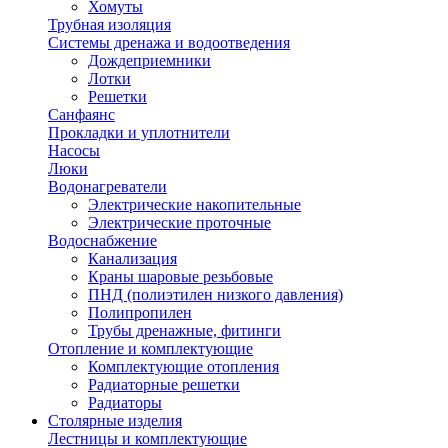
Хомуты
Трубная изоляция
Системы дренажа и водоотведения
Дождеприемники
Лотки
Решетки
Санфаянс
Прокладки и уплотнители
Насосы
Люки
Водонагреватели
Электрические накопительные
Электрические проточные
Водоснабжение
Канализация
Краны шаровые резьбовые
ПНД (полиэтилен низкого давления)
Полипропилен
Трубы дренажные, фитинги
Отопление и комплектующие
Комплектующие отопления
Радиаторные решетки
Радиаторы
Столярные изделия
Лестницы и комплектующие