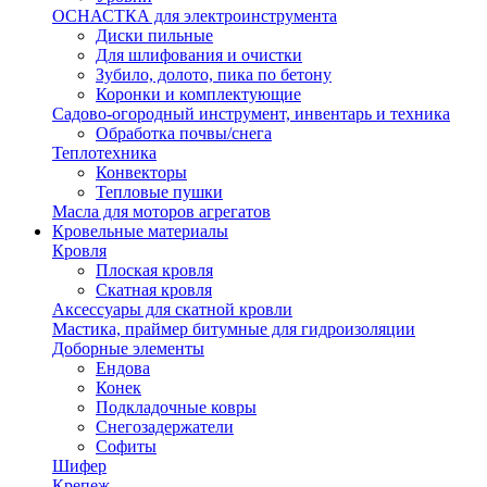
ОСНАСТКА для электроинструмента
Диски пильные
Для шлифования и очистки
Зубило, долото, пика по бетону
Коронки и комплектующие
Садово-огородный инструмент, инвентарь и техника
Обработка почвы/снега
Теплотехника
Конвекторы
Тепловые пушки
Масла для моторов агрегатов
Кровельные материалы
Кровля
Плоская кровля
Скатная кровля
Аксессуары для скатной кровли
Мастика, праймер битумные для гидроизоляции
Доборные элементы
Ендова
Конек
Подкладочные ковры
Снегозадержатели
Софиты
Шифер
Крепеж