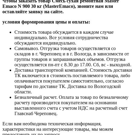
Чтобы заказать товар
Смесь сухая ремонтная Master
Emaco N 900 30 кг (MasterEmaco)
, звоните нам или
оставляйте заявку на сайте.
условия формирования цены и оплаты:
Стоимость товара обсуждается в каждом случае
индивидуально. Все условия сотрудничества
обсуждаются индивидуально.
Самовывоз. Отгрузка товаров осуществляется со
складов в г. Череповец и в г. Вологда, в зависимости от
группы товаров и запрашиваемых объемов. Отгрузка
осуществляется пн-пт с 8.30 до 17.00. Сб, вс - выходной.
Доставка транспортной компанией. Стоимость доставки
ТК включается в стоимость поставляемого товара, либо
оплачивается покупателем самостоятельно, согласно
тарифам по доставке ТК. Доставка по Вологодской
области.
Безналичный расчет. Оплата за товар по безналичному
расчету производится покупателем на основании
выставленного счета с учетом НДС на расчетный счет
Главснаб Череповец.
Если вам необходима техническая информация,
характеристики на интересующие товары, мы можем
предоставить их по запросу.