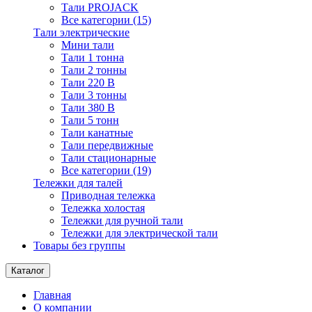
Тали PROJACK
Все категории (15)
Тали электрические
Мини тали
Тали 1 тонна
Тали 2 тонны
Тали 220 В
Тали 3 тонны
Тали 380 В
Тали 5 тонн
Тали канатные
Тали передвижные
Тали стационарные
Все категории (19)
Тележки для талей
Приводная тележка
Тележка холостая
Тележки для ручной тали
Тележки для электрической тали
Товары без группы
Каталог
Главная
О компании