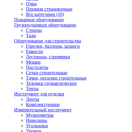
Очки
Привязи страховочные
Все категории (10)
Пожарное оборудование
Грузоподъемное оборудование
Стропы
Тали
Оборудование для строительства
Горелки, баллоны, шланги
Емкости
Лестницы, стремянки
Мешки
Пистолеты
Сетки строительные
Тачки, носилки строительные
Тележки гидравлические
Тенты
Инструмент для отделки
Ленты
Комплектующие
Измерительный инструмент
Мультиметры
Нивелиры
Угольники
Уровни