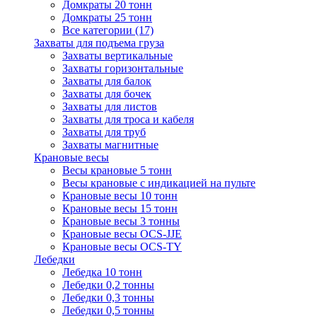
Домкраты 20 тонн
Домкраты 25 тонн
Все категории (17)
Захваты для подъема груза
Захваты вертикальные
Захваты горизонтальные
Захваты для балок
Захваты для бочек
Захваты для листов
Захваты для троса и кабеля
Захваты для труб
Захваты магнитные
Крановые весы
Весы крановые 5 тонн
Весы крановые с индикацией на пульте
Крановые весы 10 тонн
Крановые весы 15 тонн
Крановые весы 3 тонны
Крановые весы OCS-JJE
Крановые весы OCS-TY
Лебедки
Лебедка 10 тонн
Лебедки 0,2 тонны
Лебедки 0,3 тонны
Лебедки 0,5 тонны