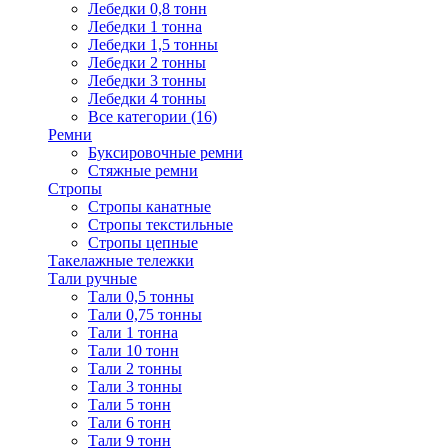
Лебедки 0,8 тонн
Лебедки 1 тонна
Лебедки 1,5 тонны
Лебедки 2 тонны
Лебедки 3 тонны
Лебедки 4 тонны
Все категории (16)
Ремни
Буксировочные ремни
Стяжные ремни
Стропы
Стропы канатные
Стропы текстильные
Стропы цепные
Такелажные тележки
Тали ручные
Тали 0,5 тонны
Тали 0,75 тонны
Тали 1 тонна
Тали 10 тонн
Тали 2 тонны
Тали 3 тонны
Тали 5 тонн
Тали 6 тонн
Тали 9 тонн