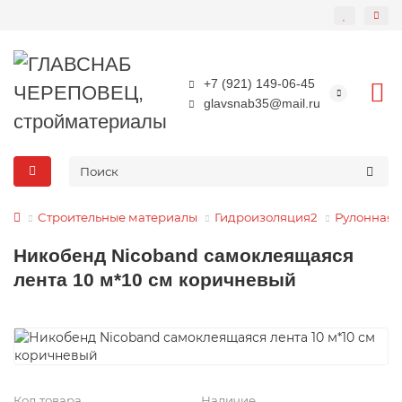
+7 (921) 149-06-45
glavsnab35@mail.ru
Строительные материалы
Гидроизоляция2
Рулонная
Никобенд Nicoband самоклеящаяся
лента 10 м*10 см коричневый
Код товара
Наличие