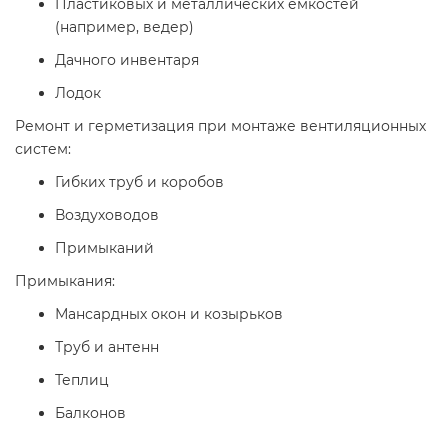
Пластиковых и металлических емкостей
(например, ведер)
Дачного инвентаря
Лодок
Ремонт и герметизация при монтаже вентиляционных
систем:
Гибких труб и коробов
Воздуховодов
Примыканий
Примыкания:
Мансардных окон и козырьков
Труб и антенн
Теплиц
Балконов