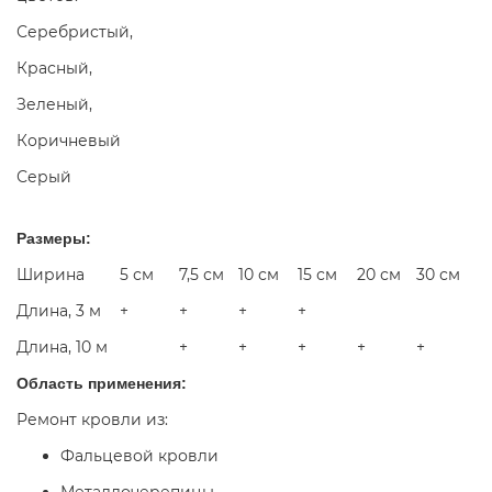
Серебристый,
Красный,
Зеленый,
Коричневый
Серый
Размеры:
Ширина
5 см
7,5 см
10 см
15 см
20 см
30 см
Длина, 3 м
+
+
+
+
Длина, 10 м
+
+
+
+
+
Область применения:
Ремонт кровли из:
Фальцевой кровли