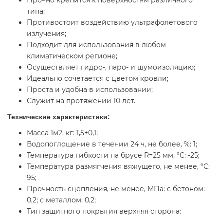
Прочно крепится к поверхностям различного
типа;
Противостоит воздействию ультрафолетового
излучения;
Подходит для использования в любом
климатическом регионе;
Осуществляет гидро-, паро- и шумоизоляцию;
Идеально сочетается с цветом кровли;
Проста и удобна в использовании;
Служит на протяжении 10 лет.
Технические характеристики:
Масса 1м2, кг: 1,5±0,1;
Водопоглощение в течении 24 ч, не более, %: 1;
Температура гибкости на брусе R=25 мм, °С: -25;
Температура размягчения вяжущего, не менее, °С:
95;
Прочность сцепления, не менее, МПа: с бетоном:
0,2; с металлом: 0,2;
Тип защитного покрытия верхняя сторона: