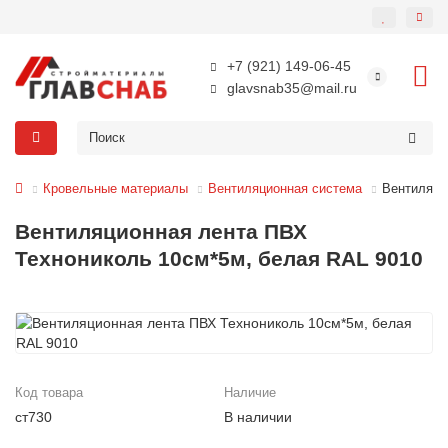
+7 (921) 149-06-45
glavsnab35@mail.ru
Кровельные материалы
Вентиляционная система
Вентиляци
Вентиляционная лента ПВХ
Технониколь 10см*5м, белая RAL 9010
Код товара
Наличие
ст730
В наличии