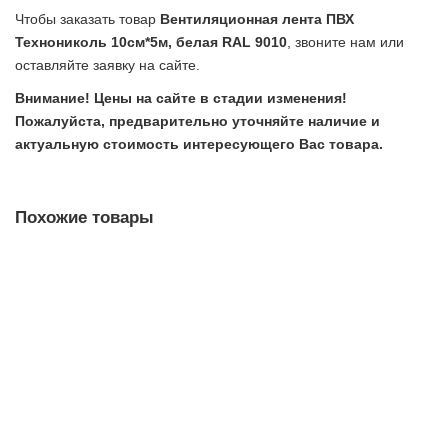
Чтобы заказать товар
Вентиляционная лента ПВХ
Технониколь 10см*5м, белая RAL 9010
, звоните нам или
оставляйте заявку на сайте.
Внимание! Цены на сайте в стадии изменения!
Пожалуйста, предварительно уточняйте наличие и
актуальную стоимость интересующего Вас товара.
Похожие товары
Вентиляционная лента ПВХ Технониколь 10см*5м, коричневая
RAL 8019
ст731