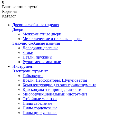
0
Ваша корзина пуста!
Корзина
Каталог
Двери и скобяные изделия
Двери
Межкомнатные двери
Металлические и стальные двери
Замочно-скобяные изделия
Доводчики дверные
Замки
Петли, пружины
Ручки межкомнатные
Инструмент
Электроинструмент
Гайковерты
Дрели, Перфораторы, Шуруповерты
Комплектующие для электроинструмента
Краскопульты и принадлежности
Многофункциональный инструмент
Отбойные молотки
Пилы сабельные
Пилы торцовочные
Пилы циркулярные