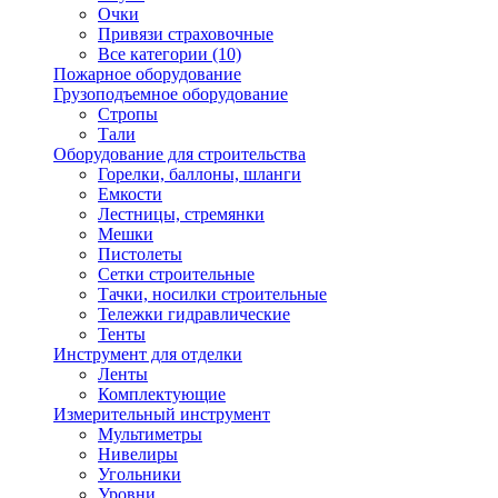
Очки
Привязи страховочные
Все категории (10)
Пожарное оборудование
Грузоподъемное оборудование
Стропы
Тали
Оборудование для строительства
Горелки, баллоны, шланги
Емкости
Лестницы, стремянки
Мешки
Пистолеты
Сетки строительные
Тачки, носилки строительные
Тележки гидравлические
Тенты
Инструмент для отделки
Ленты
Комплектующие
Измерительный инструмент
Мультиметры
Нивелиры
Угольники
Уровни