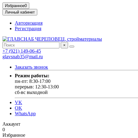
Избранное
0
Личный кабинет
Авторизация
Регистрация
×
+7 (921) 149-06-45
glavsnab35@mail.ru
Заказать звонок
Режим работы:
пн-пт: 8:30-17:00
перерыв: 12:30-13:00
сб-вс выходной
VK
OK
WhatsApp
Аккаунт
0
Избранное