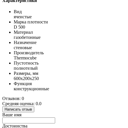
Характеристики
Вид
ячеистые
Марка плотности
D 500
Материал
газобетонные
Назначение
стеновые
Производитель
Thermocube
Пустотность
полнотелый
Размеры, мм
600х200х250
Функция
конструкционные
Отзывов: 0
Средняя оценка: 0.0
Написать отзыв
Ваше имя
Достоинства