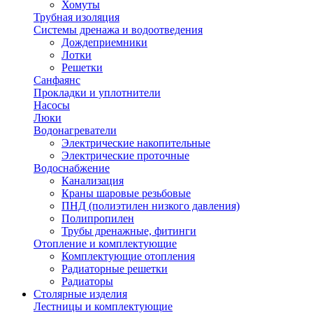
Хомуты
Трубная изоляция
Системы дренажа и водоотведения
Дождеприемники
Лотки
Решетки
Санфаянс
Прокладки и уплотнители
Насосы
Люки
Водонагреватели
Электрические накопительные
Электрические проточные
Водоснабжение
Канализация
Краны шаровые резьбовые
ПНД (полиэтилен низкого давления)
Полипропилен
Трубы дренажные, фитинги
Отопление и комплектующие
Комплектующие отопления
Радиаторные решетки
Радиаторы
Столярные изделия
Лестницы и комплектующие