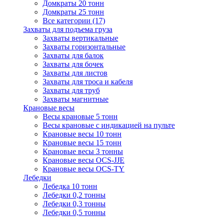
Домкраты 20 тонн
Домкраты 25 тонн
Все категории (17)
Захваты для подъема груза
Захваты вертикальные
Захваты горизонтальные
Захваты для балок
Захваты для бочек
Захваты для листов
Захваты для троса и кабеля
Захваты для труб
Захваты магнитные
Крановые весы
Весы крановые 5 тонн
Весы крановые с индикацией на пульте
Крановые весы 10 тонн
Крановые весы 15 тонн
Крановые весы 3 тонны
Крановые весы OCS-JJE
Крановые весы OCS-TY
Лебедки
Лебедка 10 тонн
Лебедки 0,2 тонны
Лебедки 0,3 тонны
Лебедки 0,5 тонны