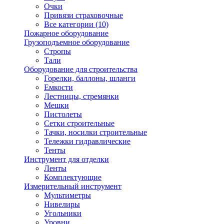
Очки
Привязи страховочные
Все категории (10)
Пожарное оборудование
Грузоподъемное оборудование
Стропы
Тали
Оборудование для строительства
Горелки, баллоны, шланги
Емкости
Лестницы, стремянки
Мешки
Пистолеты
Сетки строительные
Тачки, носилки строительные
Тележки гидравлические
Тенты
Инструмент для отделки
Ленты
Комплектующие
Измерительный инструмент
Мультиметры
Нивелиры
Угольники
Уровни