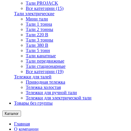
Тали PROJACK
Все категории (15)
Тали электрические
Мини тали
Тали 1 тонна
Тали 2 тонны
Тали 220 В
Тали 3 тонны
Тали 380 В
Тали 5 тонн
Тали канатные
Тали передвижные
Тали стационарные
Все категории (19)
Тележки для талей
Приводная тележка
Тележка холостая
Тележки для ручной тали
Тележки для электрической тали
Товары без группы
Каталог
Главная
О компании