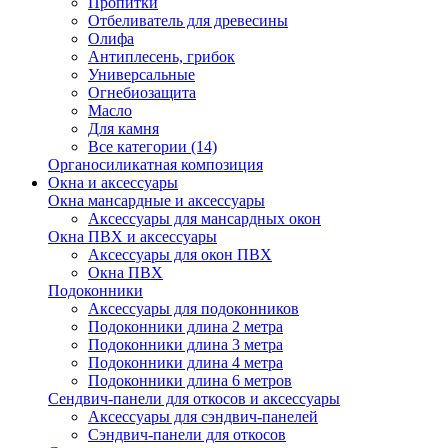
Пропитки
Отбеливатель для древесины
Олифа
Антиплесень, грибок
Универсальные
Огнебиозащита
Масло
Для камня
Все категории (14)
Органосиликатная композиция
Окна и аксессуары
Окна мансардные и аксессуары
Аксессуары для мансардных окон
Окна ПВХ и аксессуары
Аксессуары для окон ПВХ
Окна ПВХ
Подоконники
Аксессуары для подоконников
Подоконники длина 2 метра
Подоконники длина 3 метра
Подоконники длина 4 метра
Подоконники длина 6 метров
Сендвич-панели для откосов и аксессуары
Аксессуары для сэндвич-панелей
Сэндвич-панели для откосов