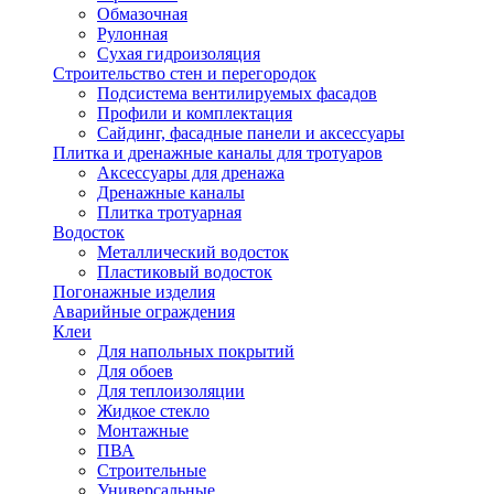
Обмазочная
Рулонная
Сухая гидроизоляция
Строительство стен и перегородок
Подсистема вентилируемых фасадов
Профили и комплектация
Сайдинг, фасадные панели и аксессуары
Плитка и дренажные каналы для тротуаров
Аксессуары для дренажа
Дренажные каналы
Плитка тротуарная
Водосток
Металлический водосток
Пластиковый водосток
Погонажные изделия
Аварийные ограждения
Клеи
Для напольных покрытий
Для обоев
Для теплоизоляции
Жидкое стекло
Монтажные
ПВА
Строительные
Универсальные