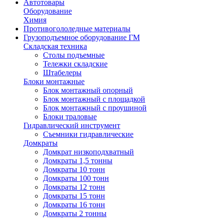
Автотовары
Оборудование
Химия
Противогололедные материалы
Грузоподъемное оборудование ГМ
Складская техника
Столы подъемные
Тележки складские
Штабелеры
Блоки монтажные
Блок монтажный опорный
Блок монтажный с площадкой
Блок монтажный с проушиной
Блоки траловые
Гидравлический инструмент
Съемники гидравлические
Домкраты
Домкрат низкоподхватный
Домкраты 1,5 тонны
Домкраты 10 тонн
Домкраты 100 тонн
Домкраты 12 тонн
Домкраты 15 тонн
Домкраты 16 тонн
Домкраты 2 тонны