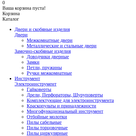
0
Ваша корзина пуста!
Корзина
Каталог
Двери и скобяные изделия
Двери
Межкомнатные двери
Металлические и стальные двери
Замочно-скобяные изделия
Доводчики дверные
Замки
Петли, пружины
Ручки межкомнатные
Инструмент
Электроинструмент
Гайковерты
Дрели, Перфораторы, Шуруповерты
Комплектующие для электроинструмента
Краскопульты и принадлежности
Многофункциональный инструмент
Отбойные молотки
Пилы сабельные
Пилы торцовочные
Пилы циркулярные