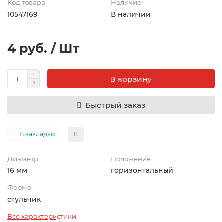
Код товара
Наличие
10547169
В наличии
4 руб. / Шт
В корзину
Быстрый заказ
В закладки
Диаметр
Положение
16 мм
горизонтальный
Форма
стульчик
Все характеристики