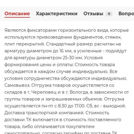
Описание
Характеристики
Отзывы
Вопро
0
Являются фиксаторами горизонтального вида, которые
используются привозведении фундаментов, стяжек,
плит перекрытий. Стандартный размер расчитан на
арматуру диаметром до 16 мм, а усиленные - подойдут
для арматуры диаметром 25-30 мм. Условия
формирования цены и оплаты: Стоимость товара
обсуждается в каждом случае индивидуально. Все
условия сотрудничества обсуждаются индивидуально.
Самовывоз. Отгрузка товаров осуществляется со
складов в г. Череповец и в г. Вологда, в зависимости от
группы товаров и запрашиваемых объемов. Отгрузка
осуществляется пн-пт с 8.30 до 17.00. Сб, вс - выходной.
Доставка транспортной компанией. Стоимость
доставки ТК включается в стоимость поставляемого
товара, либо оплачивается покупателем
самостоятельно, согласно тарифам по доставке ТК.