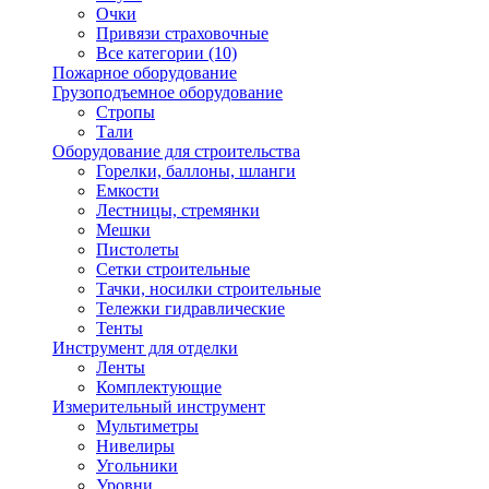
Очки
Привязи страховочные
Все категории (10)
Пожарное оборудование
Грузоподъемное оборудование
Стропы
Тали
Оборудование для строительства
Горелки, баллоны, шланги
Емкости
Лестницы, стремянки
Мешки
Пистолеты
Сетки строительные
Тачки, носилки строительные
Тележки гидравлические
Тенты
Инструмент для отделки
Ленты
Комплектующие
Измерительный инструмент
Мультиметры
Нивелиры
Угольники
Уровни