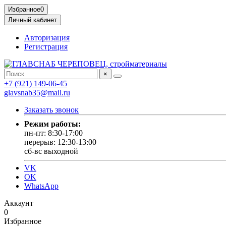
Избранное
0
Личный кабинет
Авторизация
Регистрация
×
+7 (921) 149-06-45
glavsnab35@mail.ru
Заказать звонок
Режим работы:
пн-пт: 8:30-17:00
перерыв: 12:30-13:00
сб-вс выходной
VK
OK
WhatsApp
Аккаунт
0
Избранное