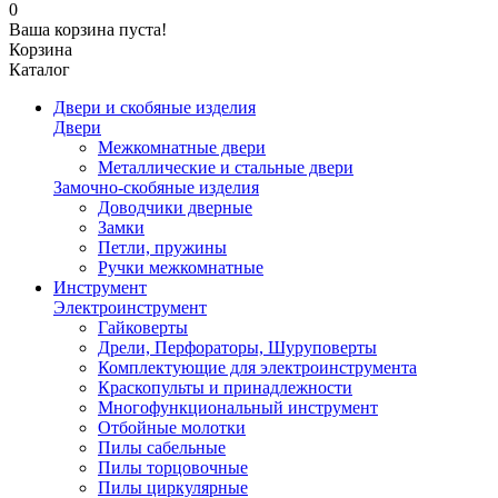
0
Ваша корзина пуста!
Корзина
Каталог
Двери и скобяные изделия
Двери
Межкомнатные двери
Металлические и стальные двери
Замочно-скобяные изделия
Доводчики дверные
Замки
Петли, пружины
Ручки межкомнатные
Инструмент
Электроинструмент
Гайковерты
Дрели, Перфораторы, Шуруповерты
Комплектующие для электроинструмента
Краскопульты и принадлежности
Многофункциональный инструмент
Отбойные молотки
Пилы сабельные
Пилы торцовочные
Пилы циркулярные