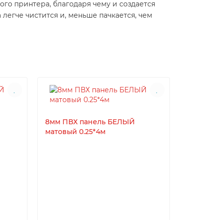
ого принтера, благодаря чему и создается
а легче чистится и, меньше пачкается, чем
8мм ПВХ панель БЕЛЫЙ
матовый 0.25*4м
8мм ПВХ