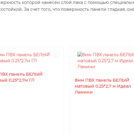
верхность которой нанесен слой лака с помощью специальн
остойкой. За счет того, что поверхность панели гладкая, он
ПВХ панель БЕЛЫЙ
ый 0.25*2,7м ГЛ
8мм ПВХ панель БЕЛЫЙ
матовый 0.25*2,7 м Идеал
Ламини