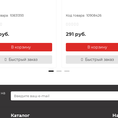
10831393
10908426
руб.
291 руб.
В корзину
В корзину
Быстрый заказ
Быстрый заказ
 на
Каталог
Н