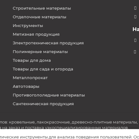
Строительные материалы
Отделочные материалы
Инструменты
Н
Метизная продукция
Электротехническая продукция
Полимерные материалы
Товары для дома
Товары для сада и огорода
Металлопрокат
Автотовары
Противогололедные материалы
Сантехническая продукция
в: кровельные, лакокрасочные, древесно-плитные материалы, по
в на заказ и поставка узкоспециализированных материалов.
итические инструменты для анализа поведения пользователей. Ос