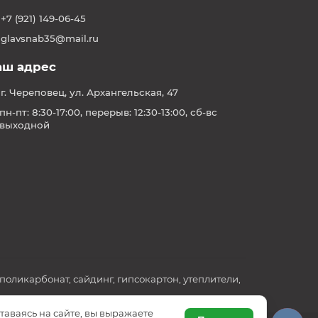
+7 (921) 149-06-45
glavsnab35@mail.ru
аш адрес
г. Череповец, ул. Архангельская, 47
пн-пт: 8:30-17:00, перерыв: 12:30-13:00, сб-вс
выходной
ликарбонат, сайдинг, гипсокартон, утеплители,
таваясь на сайте, вы выражаете