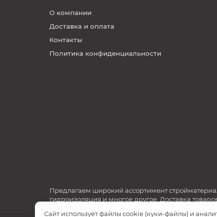
О компании
Доставка и оплата
Контакты
Политика конфиденциальности
Предлагаем широкий ассортимент стройматериало
гидроизоляция и многое другое. Доставка товаро
Сайт использует файлы cookie (куки-файлы) и анал