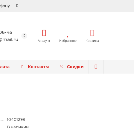
ефону
-06-45
mail.ru
Аккаунт
Избранное
Корзина
плата
Контакты
Скидки
10401299
В наличии