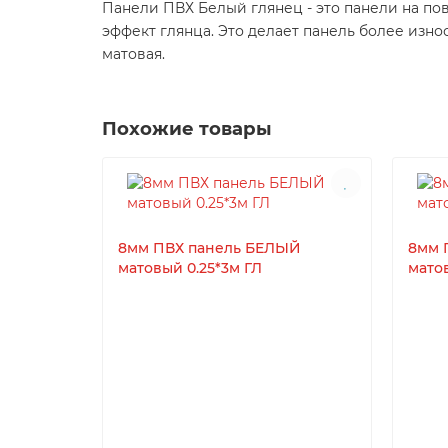
Панели ПВХ Белый глянец - это панели на по
эффект глянца. Это делает панель более износ
матовая.
Похожие товары
8мм ПВХ панель БЕЛЫЙ
8мм 
матовый 0.25*3м ГЛ
матов