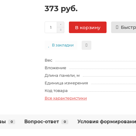
373 руб.
Быстр
В корзину
В закладки
Вес
Вложение
Длина панели, м
Единица измерения
Код товара
Все характеристики
вы
Вопрос-ответ
Условия формирования
0
0