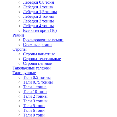
Лебедки 0,8 тонн
Лебедки 1 тонна
Лебедки 1,5 тонны
Лебедки 2 тонны
Лебедки 3 тонны
Лебедки 4 тонны
Все категории (16)
Ремни
Буксировочные ремни
Стяжные ремни
Стропы
Стропы канатные
Стропы текстильные
Стропы цепные
Такелажные тележки
Тали ручные
Тали 0,5 тонны
Тали 0,75 тонны
Тали 1 тонна
Тали 10 тонн
Тали 2 тонны
Тали 3 тонны
Тали 5 тонн
Тали 6 тонн
Тали 9 тонн