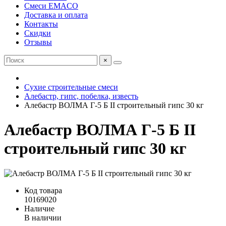
Смеси EMACO
Доставка и оплата
Контакты
Скидки
Отзывы
×
Сухие строительные смеси
Алебастр, гипс, побелка, известь
Алебастр ВОЛМА Г-5 Б II строительный гипс 30 кг
Алебастр ВОЛМА Г-5 Б II
строительный гипс 30 кг
Код товара
10169020
Наличие
В наличии