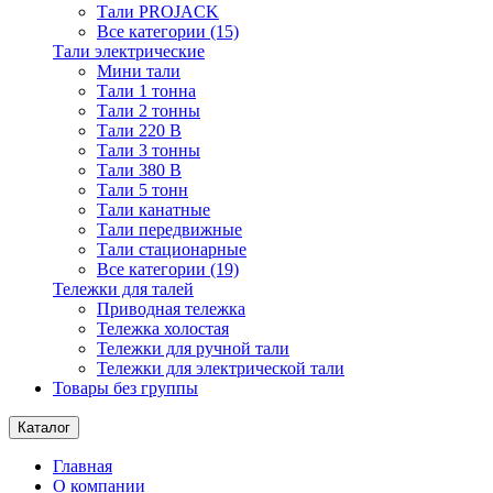
Тали PROJACK
Все категории (15)
Тали электрические
Мини тали
Тали 1 тонна
Тали 2 тонны
Тали 220 В
Тали 3 тонны
Тали 380 В
Тали 5 тонн
Тали канатные
Тали передвижные
Тали стационарные
Все категории (19)
Тележки для талей
Приводная тележка
Тележка холостая
Тележки для ручной тали
Тележки для электрической тали
Товары без группы
Каталог
Главная
О компании