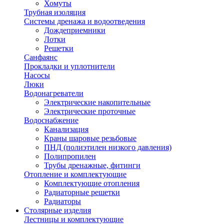
Хомуты
Трубная изоляция
Системы дренажа и водоотведения
Дождеприемники
Лотки
Решетки
Санфаянс
Прокладки и уплотнители
Насосы
Люки
Водонагреватели
Электрические накопительные
Электрические проточные
Водоснабжение
Канализация
Краны шаровые резьбовые
ПНД (полиэтилен низкого давления)
Полипропилен
Трубы дренажные, фитинги
Отопление и комплектующие
Комплектующие отопления
Радиаторные решетки
Радиаторы
Столярные изделия
Лестницы и комплектующие