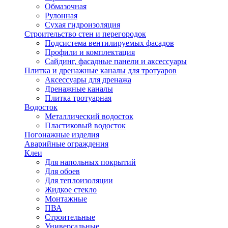
Обмазочная
Рулонная
Сухая гидроизоляция
Строительство стен и перегородок
Подсистема вентилируемых фасадов
Профили и комплектация
Сайдинг, фасадные панели и аксессуары
Плитка и дренажные каналы для тротуаров
Аксессуары для дренажа
Дренажные каналы
Плитка тротуарная
Водосток
Металлический водосток
Пластиковый водосток
Погонажные изделия
Аварийные ограждения
Клеи
Для напольных покрытий
Для обоев
Для теплоизоляции
Жидкое стекло
Монтажные
ПВА
Строительные
Универсальные