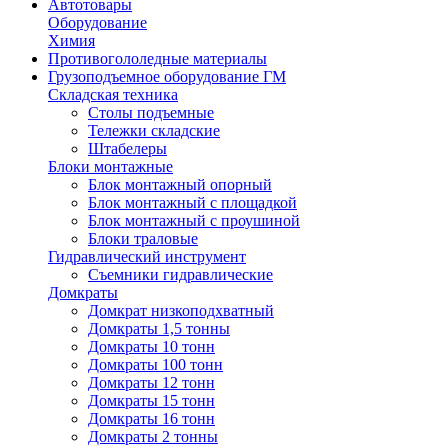
Автотовары
Оборудование
Химия
Противогололедные материалы
Грузоподъемное оборудование ГМ
Складская техника
Столы подъемные
Тележки складские
Штабелеры
Блоки монтажные
Блок монтажный опорный
Блок монтажный с площадкой
Блок монтажный с проушиной
Блоки траловые
Гидравлический инструмент
Съемники гидравлические
Домкраты
Домкрат низкоподхватный
Домкраты 1,5 тонны
Домкраты 10 тонн
Домкраты 100 тонн
Домкраты 12 тонн
Домкраты 15 тонн
Домкраты 16 тонн
Домкраты 2 тонны