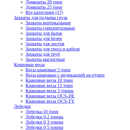
Домкраты 20 тонн
Домкраты 25 тонн
Все категории (17)
Захваты для подъема груза
Захваты вертикальные
Захваты горизонтальные
Захваты для балок
Захваты для бочек
Захваты для листов
Захваты для троса и кабеля
Захваты для труб
Захваты магнитные
Крановые весы
Весы крановые 5 тонн
Весы крановые с индикацией на пульте
Крановые весы 10 тонн
Крановые весы 15 тонн
Крановые весы 3 тонны
Крановые весы OCS-JJE
Крановые весы OCS-TY
Лебедки
Лебедка 10 тонн
Лебедки 0,2 тонны
Лебедки 0,3 тонны
Лебедки 0,5 тонны