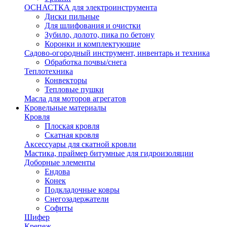
ОСНАСТКА для электроинструмента
Диски пильные
Для шлифования и очистки
Зубило, долото, пика по бетону
Коронки и комплектующие
Садово-огородный инструмент, инвентарь и техника
Обработка почвы/снега
Теплотехника
Конвекторы
Тепловые пушки
Масла для моторов агрегатов
Кровельные материалы
Кровля
Плоская кровля
Скатная кровля
Аксессуары для скатной кровли
Мастика, праймер битумные для гидроизоляции
Доборные элементы
Ендова
Конек
Подкладочные ковры
Снегозадержатели
Софиты
Шифер
Крепеж