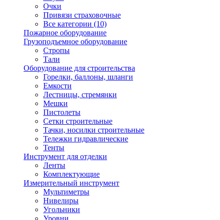
Очки
Привязи страховочные
Все категории (10)
Пожарное оборудование
Грузоподъемное оборудование
Стропы
Тали
Оборудование для строительства
Горелки, баллоны, шланги
Емкости
Лестницы, стремянки
Мешки
Пистолеты
Сетки строительные
Тачки, носилки строительные
Тележки гидравлические
Тенты
Инструмент для отделки
Ленты
Комплектующие
Измерительный инструмент
Мультиметры
Нивелиры
Угольники
Уровни