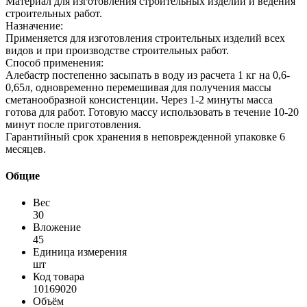
Материал для изготовления строительных изделий и ведения
строительных работ.
Назначение:
Применяется для изготовления строительных изделий всех
видов и при производстве строительных работ.
Способ применения:
Алебастр постепенно засыпать в воду из расчета 1 кг на 0,6-
0,65л, одновременно перемешивая для получения массы
сметанообразной консистенции. Через 1-2 минуты масса
готова для работ. Готовую массу использовать в течение 10-20
минут после приготовления.
Гарантийный срок хранения в неповрежденной упаковке 6
месяцев.
Общие
Вес
30
Вложение
45
Единица измерения
шт
Код товара
10169020
Объём