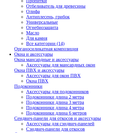
Пропитки
Отбеливатель для древесины
Олифа
Антиплесень, грибок
Универсальные
Огнебиозащита
Масло
Для камня
Все категории (14)
Органосиликатная композиция
Окна и аксессуары
Окна мансардные и аксессуары
Аксессуары для мансардных окон
Окна ПВХ и аксессуары
Аксессуары для окон ПВХ
Окна ПВХ
Подоконники
Аксессуары для подоконников
Подоконники длина 2 метра
Подоконники длина 3 метра
Подоконники длина 4 метра
Подоконники длина 6 метров
Сендвич-панели для откосов и аксессуары
Аксессуары для сэндвич-панелей
Сэндвич-панели для откосов