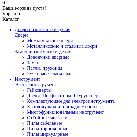
0
Ваша корзина пуста!
Корзина
Каталог
Двери и скобяные изделия
Двери
Межкомнатные двери
Металлические и стальные двери
Замочно-скобяные изделия
Доводчики дверные
Замки
Петли, пружины
Ручки межкомнатные
Инструмент
Электроинструмент
Гайковерты
Дрели, Перфораторы, Шуруповерты
Комплектующие для электроинструмента
Краскопульты и принадлежности
Многофункциональный инструмент
Отбойные молотки
Пилы сабельные
Пилы торцовочные
Пилы циркулярные