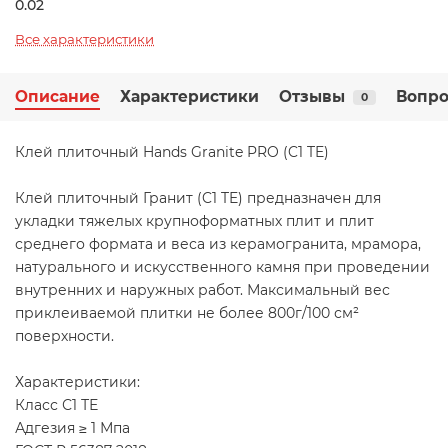
0.02
Все характеристики
Описание
Характеристики
Отзывы
Вопро
0
Клей плиточный Hands Granite PRO (C1 TE)
Клей плиточный Гранит (C1 TE) предназначен для
укладки тяжелых крупноформатных плит и плит
среднего формата и веса из керамогранита, мрамора,
натурального и искусственного камня при проведении
внутренних и наружных работ. Максимальный вес
приклеиваемой плитки не более 800г/100 см²
поверхности.
Характеристики:
Класс С1 ТЕ
Адгезия ≥ 1 Мпа