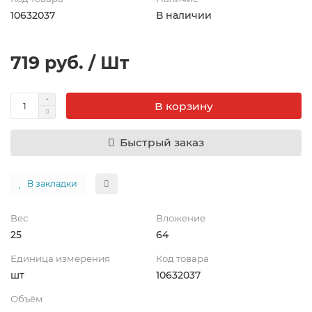
10632037
В наличии
719 руб. / Шт
В корзину
Быстрый заказ
В закладки
Вес
Вложение
25
64
Единица измерения
Код товара
шт
10632037
Объём