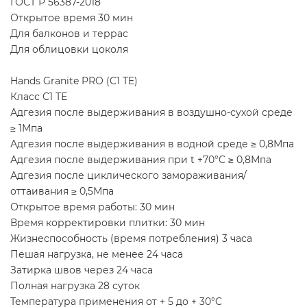
ГОСТ Р 56387-2018
Открытое время 30 мин
Для балконов и террас
Для облицовки цоколя
Hands Granite PRO (C1 TE)
Класс С1 ТЕ
Адгезия после выдерживания в воздушно-сухой среде
≥ 1Мпа
Адгезия после выдерживания в водной среде ≥ 0,8Мпа
Адгезия после выдерживания при t +70°C ≥ 0,8Мпа
Адгезия после циклического замораживания/
оттаивания ≥ 0,5Мпа
Открытое время работы: 30 мин
Время корректировки плитки: 30 мин
Жизнеспособность (время потребления) 3 часа
Пешая нагрузка, не менее 24 часа
Затирка швов через 24 часа
Полная нагрузка 28 суток
Температура применения от + 5 до + 30°C