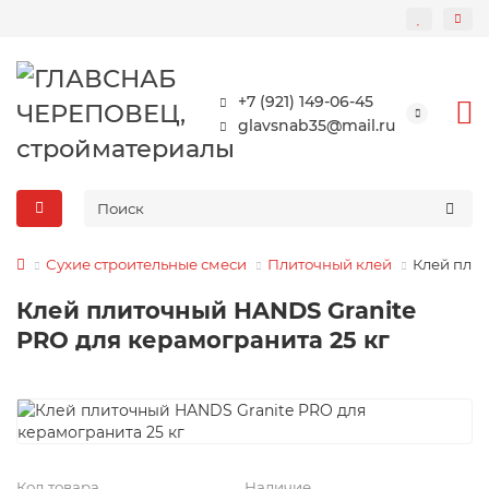
+7 (921) 149-06-45
glavsnab35@mail.ru
Сухие строительные смеси
Плиточный клей
Клей плит
Клей плиточный HANDS Granite
PRO для керамогранита 25 кг
Код товара
Наличие